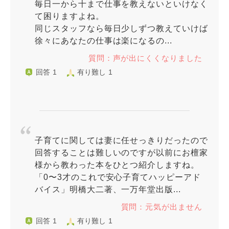
毎日一から十まで仕事を教えないといけなく
て困りますよね。
同じスタッフなら毎日少しずつ教えていけば
徐々にあなたの仕事は楽になるの...
質問：声が出にくくなりました
回答 1
有り難し 1
子育てに関しては妻に任せっきりだったので
回答することは難しいのですが以前にお檀家
様から教わった本をひとつ紹介しますね。
「0〜3才のこれで安心子育てハッピーアド
バイス」明橋大二著、一万年堂出版...
質問：元気が出ません
回答 1
有り難し 1