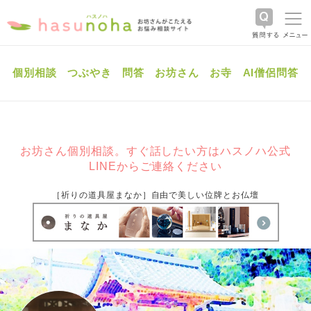
個別相談
つぶやき
問答
お坊さん
お寺
AI僧侶問答
お坊さん個別相談。すぐ話したい方はハスノハ公式
LINEからご連絡ください
［祈りの道具屋まなか］自由で美しい位牌とお仏壇