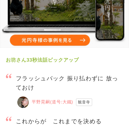
お坊さん33秒法話ピックアップ
フラッシュバック 振り払わずに 放っ
ておけ
平野晃嗣(道号:大鐵)
観音寺
これからが これまでを決める