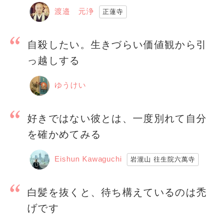
渡邉 元浄
正蓮寺
自殺したい。生きづらい価値観から引
っ越しする
ゆうけい
好きではない彼とは、一度別れて自分
を確かめてみる
Eishun Kawaguchi
岩瀧山 往生院六萬寺
白髪を抜くと、待ち構えているのは禿
げです