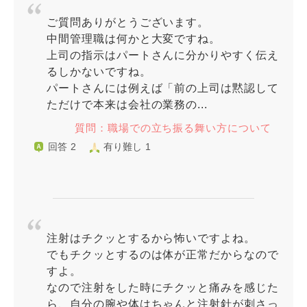
ご質問ありがとうございます。
中間管理職は何かと大変ですね。
上司の指示はパートさんに分かりやすく伝え
るしかないですね。
パートさんには例えば「前の上司は黙認して
ただけで本来は会社の業務の...
質問：職場での立ち振る舞い方について
回答 2
有り難し 1
注射はチクッとするから怖いですよね。
でもチクッとするのは体が正常だからなので
すよ。
なので注射をした時にチクッと痛みを感じた
ら、自分の腕や体はちゃんと注射針が刺さっ