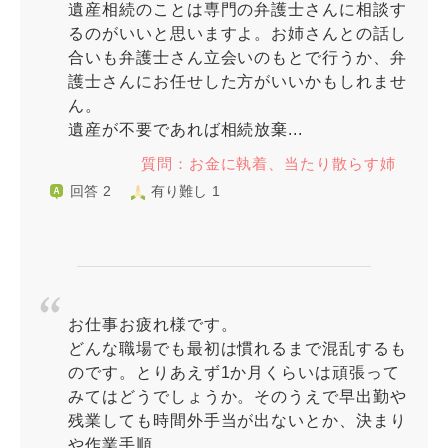
遺産相続のことは専門の弁護士さんに相談す
るのがいいと思いますよ。お姉さんとの話し
合いも弁護士さん立会いのもとで行うか、弁
護士さんにお任せした方がいいかもしれませ
ん。
遺産が不要であれば相続放棄...
質問：お金に執着、当たり散らす姉
回答 2
有り難し 1
お仕事お疲れ様です。
どんな職場でも最初は慣れるまで混乱するも
のです。とりあえず1か月くらいは頑張って
みてはどうでしょうか。そのうえで早出勤や
残業しても時間外手当が出ないとか、決まり
や作業手順...