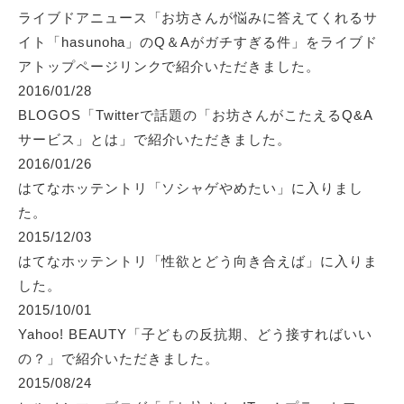
ライブドアニュース「お坊さんが悩みに答えてくれるサ
イト「hasunoha」のQ＆Aがガチすぎる件」
をライブド
アトップページリンクで紹介いただきました。
2016/01/28
BLOGOS「Twitterで話題の「お坊さんがこたえるQ&A
サービス」とは」
で紹介いただきました。
2016/01/26
はてなホッテントリ「ソシャゲやめたい」
に入りまし
た。
2015/12/03
はてなホッテントリ「性欲とどう向き合えば」
に入りま
した。
2015/10/01
Yahoo! BEAUTY「子どもの反抗期、どう接すればいい
の？」
で紹介いただきました。
2015/08/24