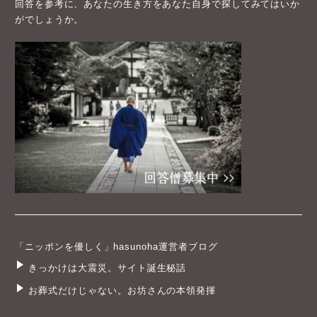
回答を参考に、あなたの生き方をあなた自身で探してみてはいか
がでしょうか。
「ニッポンを優しく」hasunoha運営者ブログ
きっかけは大震災。サイト誕生秘話
お葬式だけじゃない。お坊さんの本領発揮