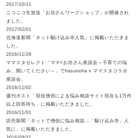
2017/10/11
ニコニコ生放送「お坊さんワークショップ」
が開催され
ました。
2017/02/01
北海道新聞「ネット駆け込み寺人気」に掲載いただきま
した。
2016/11/28
ママスタセレクト「ママ×お坊さん座談会～子育ての悩
み、聞いてください～」
でhasunoha x ママスタコラボ
座談会。
2016/11/02
週刊ポスト「現役僧侶による悩み相談サイト現在も1万件
以上回答待ち」
に掲載いただきました。
2016/11/01
読売新聞「ネットで僧侶に悩み相談…「駆け込み寺」人
気に」
に掲載いただきました。
2016/09/21