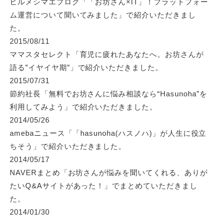
ヒルメシマエブログ「「お坊さん×IT」！プラットフォー
ム運営について聞いてみました」
で紹介いただきまし
た。
2015/08/11
ママスタセレクト「育児に疲れたあなたへ。お坊さんが
語る”イヤイヤ期”」
で紹介いただきました。
2015/07/31
節約社長「無料でお坊さんに悩み相談なら“Hasunoha”を
利用してみよう」
で紹介いただきました。
2014/05/26
amebaニュース「「hasunoha(ハスノハ)」が人生に役立
ちそう」
で紹介いただきました。
2014/05/17
NAVERまとめ「お坊さんが悩みを聞いてくれる、ありが
たいQ&Aサイトがあった！」
でまとめていただきまし
た。
2014/01/30