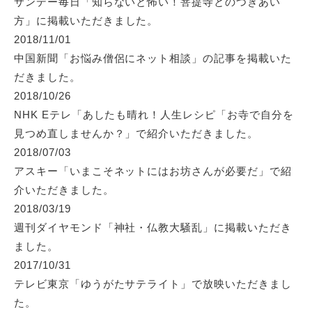
サンデー毎日「知らないと怖い！菩提寺とのつきあい
方」
に掲載いただきました。
2018/11/01
中国新聞「お悩み僧侶にネット相談」の記事を掲載いた
だきました。
2018/10/26
NHK Eテレ「あしたも晴れ！人生レシピ「お寺で自分を
見つめ直しませんか？」
で紹介いただきました。
2018/07/03
アスキー「いまこそネットにはお坊さんが必要だ」
で紹
介いただきました。
2018/03/19
週刊ダイヤモンド「神社・仏教大騒乱」
に掲載いただき
ました。
2017/10/31
テレビ東京「ゆうがたサテライト」
で放映いただきまし
た。