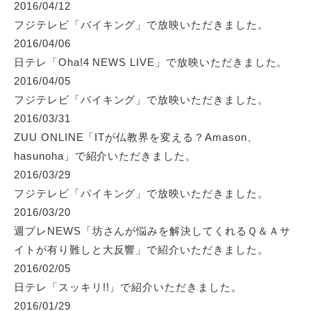
2016/04/12
フジテレビ「バイキング」
で放映いただきました。
2016/04/06
日テレ「Oha!4 NEWS LIVE」
で放映いただきました。
2016/04/05
フジテレビ「バイキング」
で放映いただきました。
2016/03/31
ZUU ONLINE「ITが仏教界を変える？Amason、
hasunoha」
で紹介いただきました。
2016/03/29
フジテレビ「バイキング」
で放映いただきました。
2016/03/20
週プレNEWS「坊さんが悩みを解決してくれるＱ＆Ａサ
イトが有り難しと大反響」
で紹介いただきました。
2016/02/05
日テレ「スッキリ!!」
で紹介いただきました。
2016/01/29