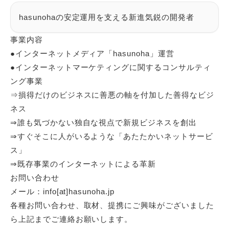
hasunohaの安定運用を支える新進気鋭の開発者
事業内容
●インターネットメディア「hasunoha」運営
●インターネットマーケティングに関するコンサルティ
ング事業
⇒損得だけのビジネスに善悪の軸を付加した善得なビジ
ネス
⇒誰も気づかない独自な視点で新規ビジネスを創出
⇒すぐそこに人がいるような「あたたかいネットサービ
ス」
⇒既存事業のインターネットによる革新
お問い合わせ
メール：info[at]hasunoha.jp
各種お問い合わせ、取材、提携にご興味がございました
ら上記までご連絡お願いします。