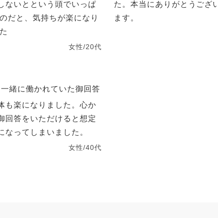
しないとという頭でいっぱ
た。本当にありがとうござ
るのだと、気持ちが楽になり
ます。
した
女性/20代
と一緒に働かれていた御回答
体も楽になりました。心か
御回答をいただけると想定
になってしまいました。
女性/40代