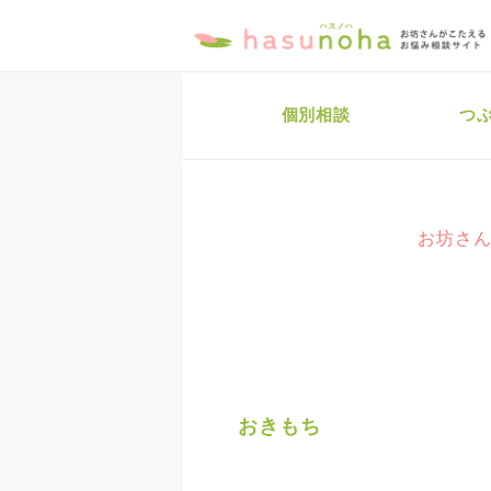
個別相談
つ
お坊さん
おきもち