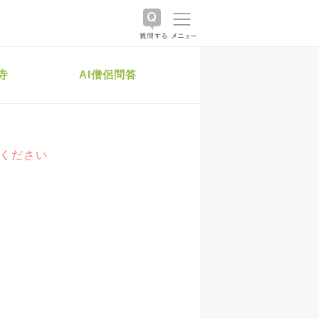
寺
AI僧侶問答
絡ください