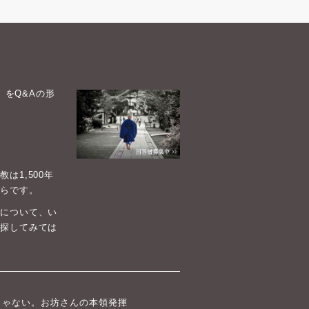
）をQ&Aの形
1,500年
らです。
について、い
探してみては
じゃない。お坊さんの本領発揮