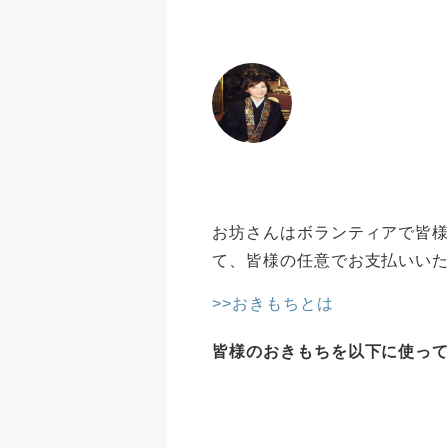
お坊さんはボランティアで皆様
て、皆様の任意でお支払いい
>>おきもちとは
皆様のおきもちを以下に使っ