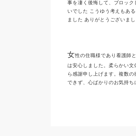
事を凄く後悔して、ブロック
いでした こうゆう考えもあ
ました ありがとうございま
女
性の住職様であり看護師
は安心しました。柔らかい文
ら感謝申し上げます。複数の
できず、心ばかりのお気持ち