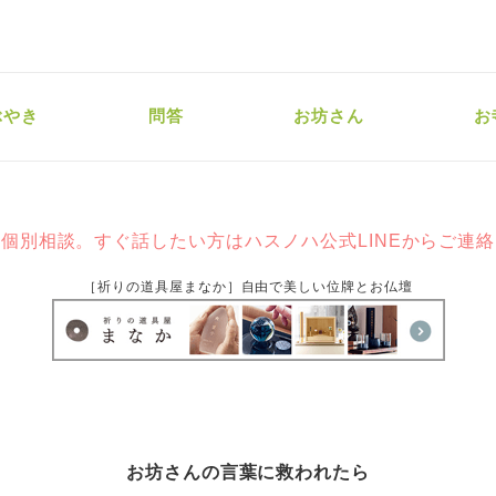
ぶやき
問答
お坊さん
お
個別相談。すぐ話したい方はハスノハ公式LINEからご連
［祈りの道具屋まなか］自由で美しい位牌とお仏壇
お坊さんの言葉に救われたら