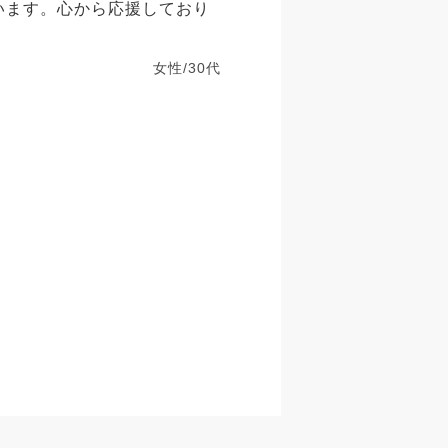
います。心から応援しており
女性/30代