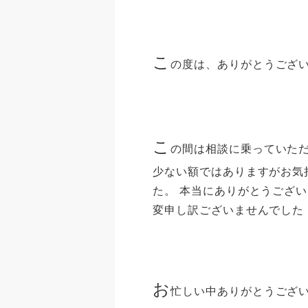
こ
の度は、ありがとうござ
こ
の間は相談に乗っていた
少ない額ではありますがお気
た。 本当にありがとうござ
変申し訳ございませんでした
お
忙しい中ありがとうござい