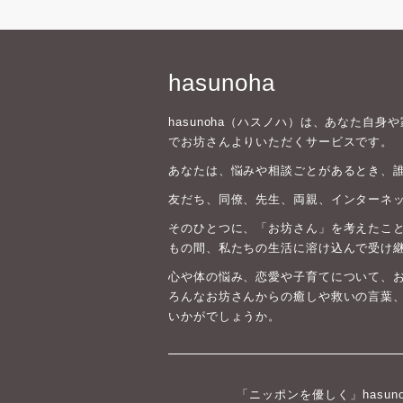
hasunoha
hasunoha（ハスノハ）は、あなた自
でお坊さんよりいただくサービスです。
あなたは、悩みや相談ごとがあるとき、
友だち、同僚、先生、両親、インターネ
そのひとつに、「お坊さん」を考えたこと
もの間、私たちの生活に溶け込んで受け
心や体の悩み、恋愛や子育てについて、
ろんなお坊さんからの癒しや救いの言葉
いかがでしょうか。
「ニッポンを優しく」hasun