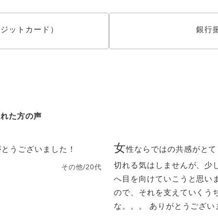
クレジットカード）
銀行
された方の声
女
がとうございました！
性ならではの共感がとて
切れる気はしませんが、少
その他/20代
へ目を向けていこうと思い
ので、それを支えていくう
な。。。 ありがとうござい