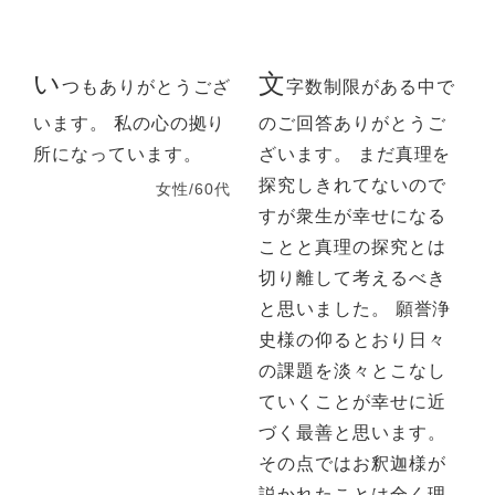
い
文
つもありがとうござ
字数制限がある中で
います。 私の心の拠り
のご回答ありがとうご
所になっています。
ざいます。 まだ真理を
探究しきれてないので
女性/60代
すが衆生が幸せになる
ことと真理の探究とは
切り離して考えるべき
と思いました。 願誉浄
史様の仰るとおり日々
の課題を淡々とこなし
ていくことが幸せに近
づく最善と思います。
その点ではお釈迦様が
説かれたことは全く理