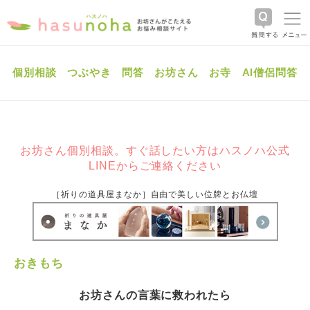
個別相談
つぶやき
問答
お坊さん
お寺
AI僧侶問答
お坊さん個別相談。すぐ話したい方はハスノハ公式
LINEからご連絡ください
［祈りの道具屋まなか］自由で美しい位牌とお仏壇
おきもち
お坊さんの言葉に救われたら