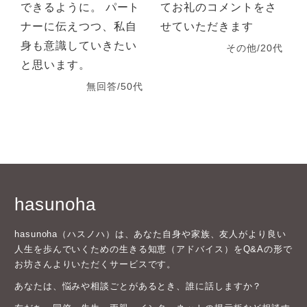
できるように。 パート
てお礼のコメントをさ
ナーに伝えつつ、私自
せていただきます
身も意識していきたい
その他/20代
と思います。
無回答/50代
hasunoha
hasunoha（ハスノハ）は、あなた自身や家族、友人がより良い
人生を歩んでいくための生きる知恵（アドバイス）をQ&Aの形で
お坊さんよりいただくサービスです。
あなたは、悩みや相談ごとがあるとき、誰に話しますか？