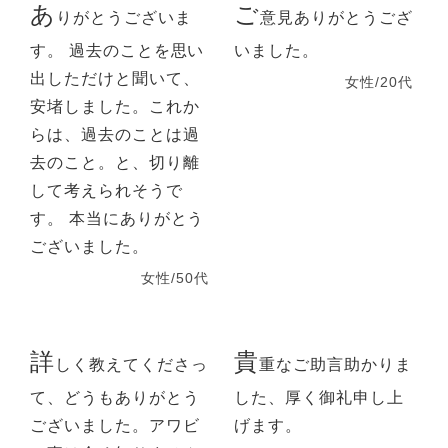
あ
ご
りがとうございま
意見ありがとうござ
す。 過去のことを思い
いました。
出しただけと聞いて、
女性/20代
安堵しました。これか
らは、過去のことは過
去のこと。と、切り離
して考えられそうで
す。 本当にありがとう
ございました。
女性/50代
詳
貴
しく教えてくださっ
重なご助言助かりま
て、どうもありがとう
した、厚く御礼申し上
ございました。アワビ
げます。