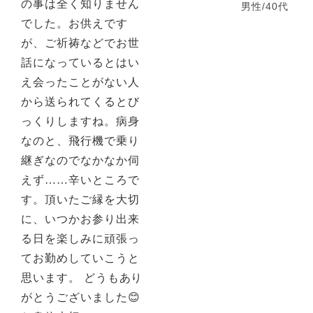
の事は全く知りません
男性/40代
でした。お供えです
が、ご祈祷などでお世
話になっているとはい
え会ったことがない人
から送られてくるとび
っくりしますね。病身
なのと、飛行機で乗り
継ぎなのでなかなか伺
えず……辛いところで
す。頂いたご縁を大切
に、いつかお参り出来
る日を楽しみに頑張っ
てお勤めしていこうと
思います。 どうもあり
がとうございました😊