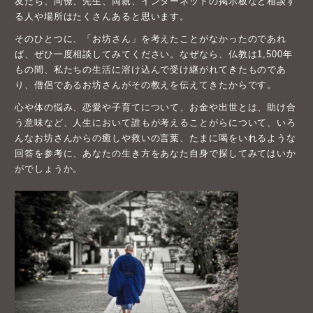
友だち、同僚、先生、両親、インターネットの掲示板など相談す
る人や場所はたくさんあると思います。
そのひとつに、「お坊さん」を考えたことがなかったのであれ
ば、ぜひ一度相談してみてください。なぜなら、仏教は1,500年
もの間、私たちの生活に溶け込んで受け継がれてきたものであ
り、僧侶であるお坊さんがその教えを伝えてきたからです。
心や体の悩み、恋愛や子育てについて、お金や出世とは、助け合
う意味など、人生において誰もが考えることがらについて、いろ
んなお坊さんからの癒しや救いの言葉、たまに喝をいれるような
回答を参考に、あなたの生き方をあなた自身で探してみてはいか
がでしょうか。