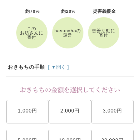
約70%
約20%
災害義援金
この
hasunohaの
慈善活動に
お坊さんに
運営
寄付
寄付
おきもちの手順
[ ▼開く ]
1,000円
2,000円
3,000円