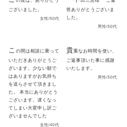
の度は、ありがとう
田三恵様 ご返
ございました。
答ありがとうございま
した。
女性/50代
男性/50代
こ
貴
の間は相談に乗って
重なお時間を使い、
いただきありがとうご
ご返事頂いた事に感謝
ざいます。少ない額で
いたします。
はありますがお気持ち
男性/50代
を送らさせて頂きまし
た。 本当にありがとう
ございます。遅くなっ
てしまい大変申し訳ご
ざいませんでした
女性/40代