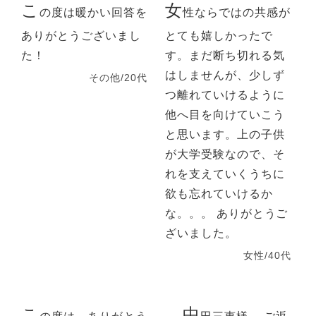
こ
女
の度は暖かい回答を
性ならではの共感が
ありがとうございまし
とても嬉しかったで
た！
す。まだ断ち切れる気
はしませんが、少しず
その他/20代
つ離れていけるように
他へ目を向けていこう
と思います。上の子供
が大学受験なので、そ
れを支えていくうちに
欲も忘れていけるか
な。。。 ありがとうご
ざいました。
女性/40代
こ
中