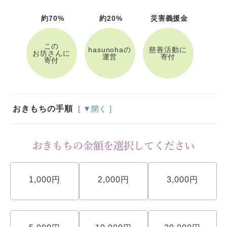
約70%
約20%
災害義援金
この
hasunohaの
慈善活動に
お坊さんに
運営
寄付
寄付
おきもちの手順
[ ▼開く ]
1,000円
2,000円
3,000円