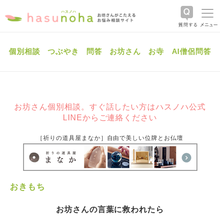
個別相談
つぶやき
問答
お坊さん
お寺
AI僧侶問答
お坊さん個別相談。すぐ話したい方はハスノハ公式
LINEからご連絡ください
［祈りの道具屋まなか］自由で美しい位牌とお仏壇
おきもち
お坊さんの言葉に救われたら