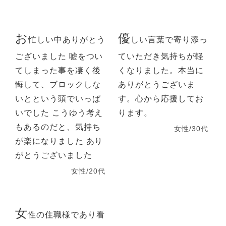
お
優
忙しい中ありがとう
しい言葉で寄り添っ
ございました 嘘をつい
ていただき気持ちが軽
てしまった事を凄く後
くなりました。本当に
悔して、ブロックしな
ありがとうございま
いとという頭でいっぱ
す。心から応援してお
いでした こうゆう考え
ります。
もあるのだと、気持ち
女性/30代
が楽になりました あり
がとうございました
女性/20代
女
性の住職様であり看