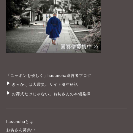
「ニッポンを優しく」hasunoha運営者ブログ
きっかけは大震災。サイト誕生秘話
お葬式だけじゃない。お坊さんの本領発揮
hasunohaとは
お坊さん募集中