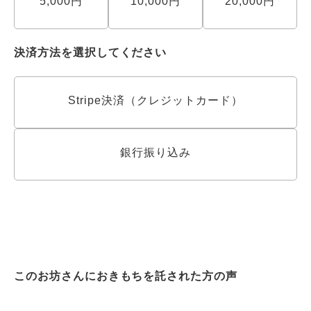
5,000円
10,000円
20,000円
決済方法を選択してください
Stripe決済（クレジットカード）
銀行振り込み
このお坊さんにおきもちを託された方の声