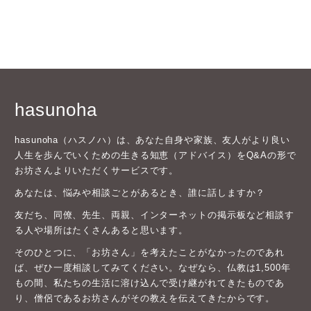
hasunoha
hasunoha（ハスノハ）は、あなた自身や家族、友人がより良い
人生を歩んでいくための生きる知恵（アドバイス）をQ&Aの形で
お坊さんよりいただくサービスです。
あなたは、悩みや相談ごとがあるとき、誰に話しますか？
友だち、同僚、先生、両親、インターネットの掲示板など相談す
る人や場所はたくさんあると思います。
そのひとつに、「お坊さん」を考えたことがなかったのであれ
ば、ぜひ一度相談してみてください。なぜなら、仏教は1,500年
もの間、私たちの生活に溶け込んで受け継がれてきたものであ
り、僧侶であるお坊さんがその教えを伝えてきたからです。