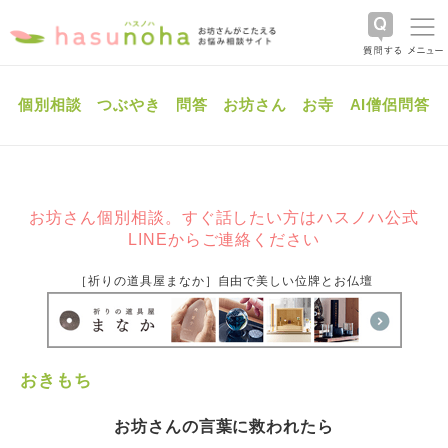
個別相談
つぶやき
問答
お坊さん
お寺
AI僧侶問答
お坊さん個別相談。すぐ話したい方はハスノハ公式
LINEからご連絡ください
［祈りの道具屋まなか］自由で美しい位牌とお仏壇
おきもち
お坊さんの言葉に救われたら