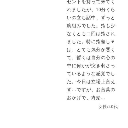
ゼントを持って来てく
れましたが、10分くら
いの立ち話中、ずっと
腕組みでした。指も少
なくとも二回は指され
ました。特に指差し🫵
は、とても気分が悪く
て、暫くは自分の心の
中に何かが突き刺さっ
ているような感覚でし
た。今日は立場上言え
ず…ですが、お言葉の
おかげで、終始...
女性/40代