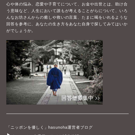
心や体の悩み、恋愛や子育てについて、お金や出世とは、助け合
う意味など、人生において誰もが考えることがらについて、いろ
んなお坊さんからの癒しや救いの言葉、たまに喝をいれるような
回答を参考に、あなたの生き方をあなた自身で探してみてはいか
がでしょうか。
「ニッポンを優しく」hasunoha運営者ブログ