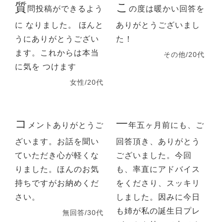
質
こ
問投稿ができるよう
の度は暖かい回答を
に なりました。 ほんと
ありがとうございまし
うにありがとうござい
た！
ます。これからは本当
その他/20代
に気を つけます
女性/20代
コ
一
メントありがとうご
年五ヶ月前にも、ご
ざいます。お話を聞い
回答頂き、ありがとう
ていただき心が軽くな
ございました。今回
りました。ほんのお気
も、率直にアドバイス
持ちですがお納めくだ
をくださり、スッキリ
さい。
しました。因みに今日
も姉が私の誕生日プレ
無回答/30代