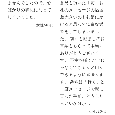
ませんでしたので、心
意見も頂いた手前、お
ばかりの御礼になって
礼のメッセージの温度
しまいました。
差大きいのも礼節にか
けると思って淡白な返
女性/40代
答をしてしまいまし
た。 前回も励ましのお
言葉ももらって本当に
ありがとうございま
す。 不幸を嘆くだけじ
ゃなくてちゃんと自立
できるように頑張りま
す。 葬式は「行く」と
一度メッセージで親に
言った手前、どうした
らいいか分か...
女性/20代