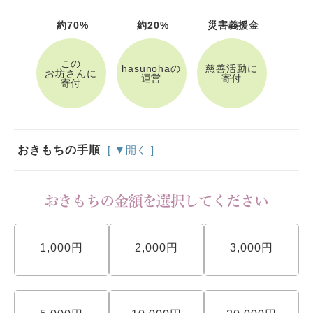
約70%
約20%
災害義援金
この
hasunohaの
慈善活動に
お坊さんに
運営
寄付
寄付
おきもちの手順
[ ▼開く ]
1,000円
2,000円
3,000円