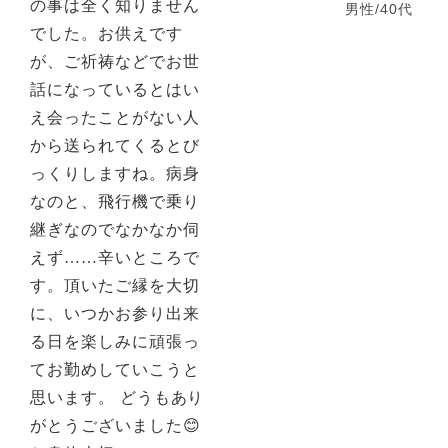
の事は全く知りません
男性/40代
でした。お供えです
が、ご祈祷などでお世
話になっているとはい
え会ったことがない人
から送られてくるとび
っくりしますね。病身
なのと、飛行機で乗り
継ぎなのでなかなか伺
えず……辛いところで
す。頂いたご縁を大切
に、いつかお参り出来
る日を楽しみに頑張っ
てお勤めしていこうと
思います。 どうもあり
がとうございました😊