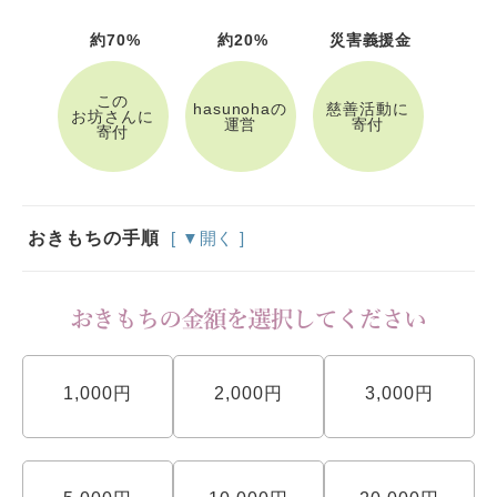
約70%
約20%
災害義援金
この
hasunohaの
慈善活動に
お坊さんに
運営
寄付
寄付
おきもちの手順
[ ▼開く ]
1,000円
2,000円
3,000円