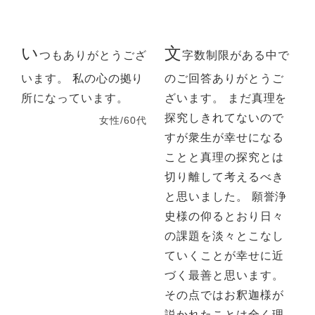
い
文
つもありがとうござ
字数制限がある中で
います。 私の心の拠り
のご回答ありがとうご
所になっています。
ざいます。 まだ真理を
探究しきれてないので
女性/60代
すが衆生が幸せになる
ことと真理の探究とは
切り離して考えるべき
と思いました。 願誉浄
史様の仰るとおり日々
の課題を淡々とこなし
ていくことが幸せに近
づく最善と思います。
その点ではお釈迦様が
説かれたことは全く理