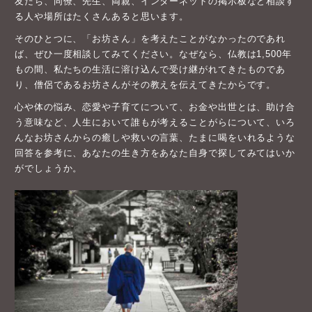
友だち、同僚、先生、両親、インターネットの掲示板など相談す
る人や場所はたくさんあると思います。
そのひとつに、「お坊さん」を考えたことがなかったのであれ
ば、ぜひ一度相談してみてください。なぜなら、仏教は1,500年
もの間、私たちの生活に溶け込んで受け継がれてきたものであ
り、僧侶であるお坊さんがその教えを伝えてきたからです。
心や体の悩み、恋愛や子育てについて、お金や出世とは、助け合
う意味など、人生において誰もが考えることがらについて、いろ
んなお坊さんからの癒しや救いの言葉、たまに喝をいれるような
回答を参考に、あなたの生き方をあなた自身で探してみてはいか
がでしょうか。