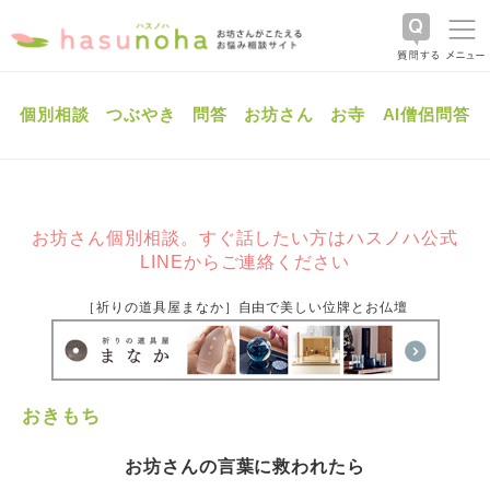
個別相談
つぶやき
問答
お坊さん
お寺
AI僧侶問答
お坊さん個別相談。すぐ話したい方はハスノハ公式
LINEからご連絡ください
［祈りの道具屋まなか］自由で美しい位牌とお仏壇
おきもち
お坊さんの言葉に救われたら