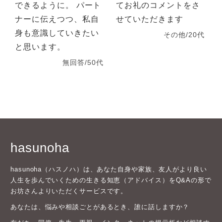
できるように。 パート
てお礼のコメントをさ
ナーに伝えつつ、私自
せていただきます
身も意識していきたい
その他/20代
と思います。
無回答/50代
hasunoha
hasunoha（ハスノハ）は、あなた自身や家族、友人がより良い
人生を歩んでいくための生きる知恵（アドバイス）をQ&Aの形で
お坊さんよりいただくサービスです。
あなたは、悩みや相談ごとがあるとき、誰に話しますか？