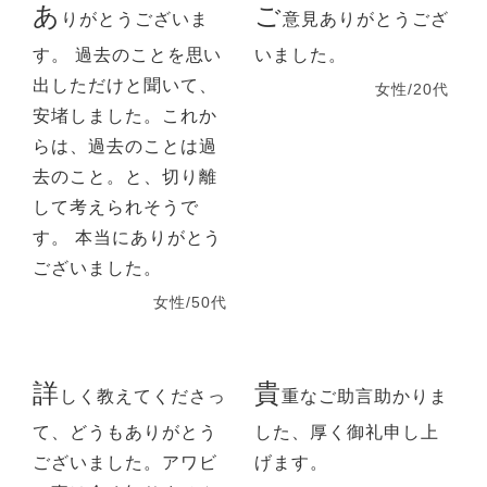
あ
ご
りがとうございま
意見ありがとうござ
す。 過去のことを思い
いました。
出しただけと聞いて、
女性/20代
安堵しました。これか
らは、過去のことは過
去のこと。と、切り離
して考えられそうで
す。 本当にありがとう
ございました。
女性/50代
詳
貴
しく教えてくださっ
重なご助言助かりま
て、どうもありがとう
した、厚く御礼申し上
ございました。アワビ
げます。