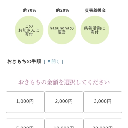
約70%
約20%
災害義援金
この
hasunohaの
慈善活動に
お坊さんに
運営
寄付
寄付
おきもちの手順
[ ▼開く ]
1,000円
2,000円
3,000円