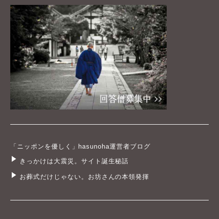
「ニッポンを優しく」hasunoha運営者ブログ
きっかけは大震災。サイト誕生秘話
お葬式だけじゃない。お坊さんの本領発揮