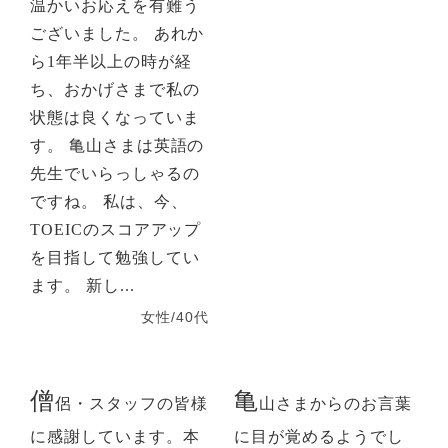
温かいお応えを有難う
ございました。 あれか
ら1年半以上の時が経
ち、おかげさまで私の
状態は良くなっていま
す。 亀山さまは英語の
先生でいらっしゃるの
ですね。 私は、今、
TOEICのスコアアップ
を目指して勉強してい
ます。 新し...
女性/40代
僧
亀
侶・スタッフの皆様
山さまからのお言葉
に感謝しています。本
に目が覚めるようでし