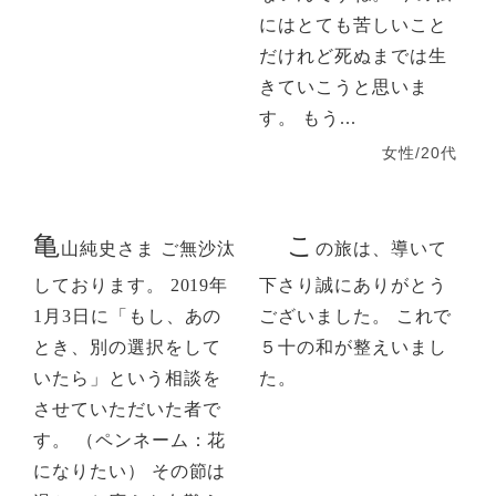
にはとても苦しいこと
だけれど死ぬまでは生
きていこうと思いま
す。 もう...
女性/20代
亀
こ
山純史さま ご無沙汰
の旅は、導いて
しております。 2019年
下さり誠にありがとう
1月3日に「もし、あの
ございました。 これで
とき、別の選択をして
５十の和が整えいまし
いたら」という相談を
た。
させていただいた者で
す。 （ペンネーム：花
になりたい） その節は