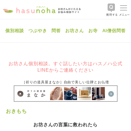
個別相談
つぶやき
問答
お坊さん
お寺
AI僧侶問答
お坊さん個別相談。すぐ話したい方はハスノハ公式
LINEからご連絡ください
［祈りの道具屋まなか］自由で美しい位牌とお仏壇
おきもち
お坊さんの言葉に救われたら