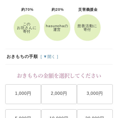
約70%
約20%
災害義援金
この
hasunohaの
慈善活動に
お坊さんに
運営
寄付
寄付
おきもちの手順
[ ▼開く ]
1,000円
2,000円
3,000円