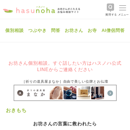
個別相談
つぶやき
問答
お坊さん
お寺
AI僧侶問答
お坊さん個別相談。すぐ話したい方はハスノハ公式
LINEからご連絡ください
［祈りの道具屋まなか］自由で美しい位牌とお仏壇
おきもち
お坊さんの言葉に救われたら