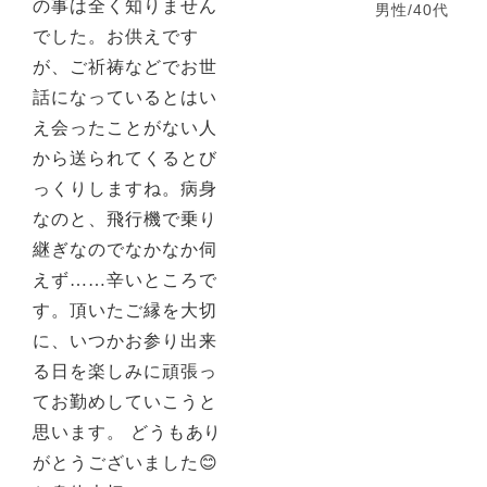
の事は全く知りません
男性/40代
でした。お供えです
が、ご祈祷などでお世
話になっているとはい
え会ったことがない人
から送られてくるとび
っくりしますね。病身
なのと、飛行機で乗り
継ぎなのでなかなか伺
えず……辛いところで
す。頂いたご縁を大切
に、いつかお参り出来
る日を楽しみに頑張っ
てお勤めしていこうと
思います。 どうもあり
がとうございました😊