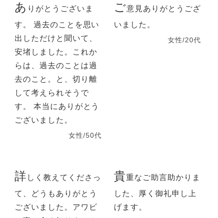
あ
ご
りがとうございま
意見ありがとうござ
す。 過去のことを思い
いました。
出しただけと聞いて、
女性/20代
安堵しました。これか
らは、過去のことは過
去のこと。と、切り離
して考えられそうで
す。 本当にありがとう
ございました。
女性/50代
詳
貴
しく教えてくださっ
重なご助言助かりま
て、どうもありがとう
した、厚く御礼申し上
ございました。アワビ
げます。