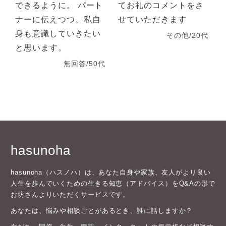
できるように。 パート
てお礼のコメントをさ
ナーに伝えつつ、私自
せていただきます
身も意識していきたい
その他/20代
と思います。
無回答/50代
hasunoha
hasunoha（ハスノハ）は、あなた自身や家族、友人がより良い
人生を歩んでいくための生きる知恵（アドバイス）をQ&Aの形で
お坊さんよりいただくサービスです。
あなたは、悩みや相談ごとがあるとき、誰に話しますか？