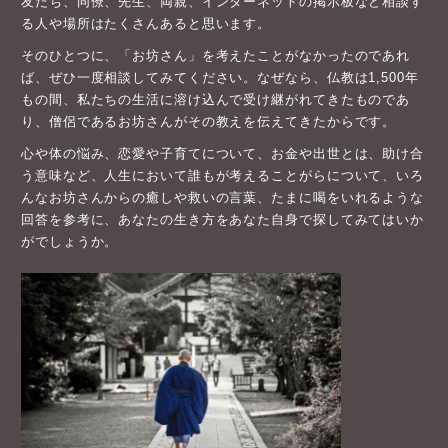
友だち、同僚、先生、両親、インターネットの掲示板など相談す
る人や場所はたくさんあると思います。
そのひとつに、「お坊さん」を考えたことがなかったのであれ
ば、ぜひ一度相談してみてください。なぜなら、仏教は1,500年
もの間、私たちの生活に溶け込んで受け継がれてきたものであ
り、僧侶であるお坊さんがその教えを伝えてきたからです。
心や体の悩み、恋愛や子育てについて、お金や出世とは、助け合
う意味など、人生において誰もが考えることがらについて、いろ
んなお坊さんからの癒しや救いの言葉、たまに喝をいれるような
回答を参考に、あなたの生き方をあなた自身で探してみてはいか
がでしょうか。