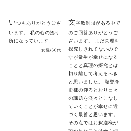
い
文
つもありがとうござ
字数制限がある中で
います。 私の心の拠り
のご回答ありがとうご
所になっています。
ざいます。 まだ真理を
探究しきれてないので
女性/60代
すが衆生が幸せになる
ことと真理の探究とは
切り離して考えるべき
と思いました。 願誉浄
史様の仰るとおり日々
の課題を淡々とこなし
ていくことが幸せに近
づく最善と思います。
その点ではお釈迦様が
説かれたことは全く理