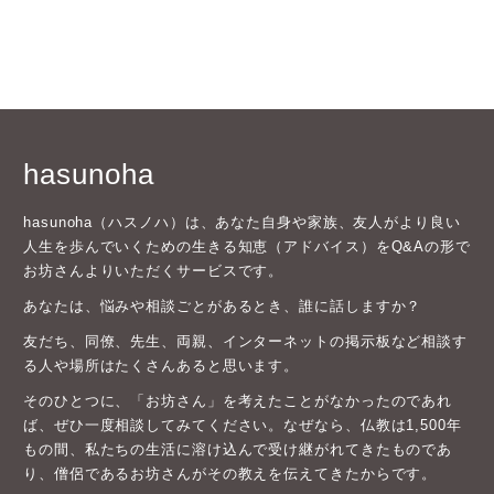
hasunoha
hasunoha（ハスノハ）は、あなた自身や家族、友人がより良い
人生を歩んでいくための生きる知恵（アドバイス）をQ&Aの形で
お坊さんよりいただくサービスです。
あなたは、悩みや相談ごとがあるとき、誰に話しますか？
友だち、同僚、先生、両親、インターネットの掲示板など相談す
る人や場所はたくさんあると思います。
そのひとつに、「お坊さん」を考えたことがなかったのであれ
ば、ぜひ一度相談してみてください。なぜなら、仏教は1,500年
もの間、私たちの生活に溶け込んで受け継がれてきたものであ
り、僧侶であるお坊さんがその教えを伝えてきたからです。