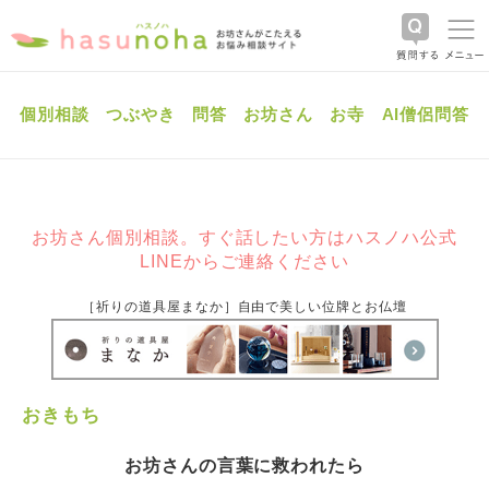
個別相談
つぶやき
問答
お坊さん
お寺
AI僧侶問答
お坊さん個別相談。すぐ話したい方はハスノハ公式
LINEからご連絡ください
［祈りの道具屋まなか］自由で美しい位牌とお仏壇
おきもち
お坊さんの言葉に救われたら