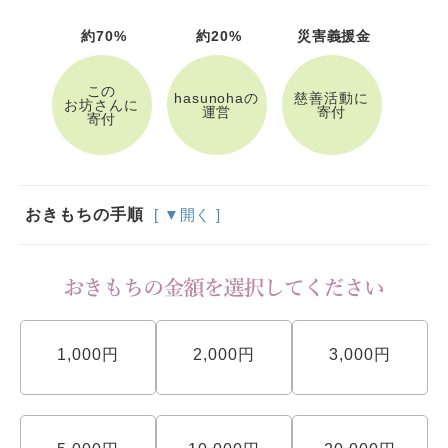
約70%
約20%
災害義援金
この
hasunohaの
慈善活動に
お坊さんに
運営
寄付
寄付
おきもちの手順
[ ▼開く ]
1,000円
2,000円
3,000円