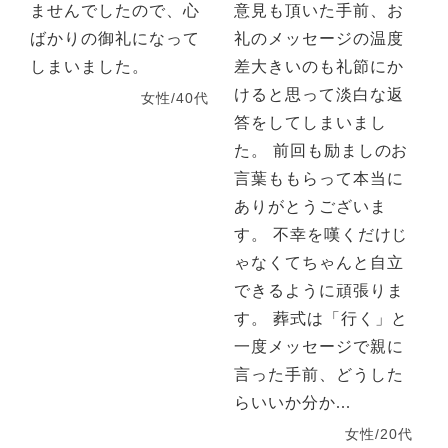
ませんでしたので、心
意見も頂いた手前、お
ばかりの御礼になって
礼のメッセージの温度
しまいました。
差大きいのも礼節にか
けると思って淡白な返
女性/40代
答をしてしまいまし
た。 前回も励ましのお
言葉ももらって本当に
ありがとうございま
す。 不幸を嘆くだけじ
ゃなくてちゃんと自立
できるように頑張りま
す。 葬式は「行く」と
一度メッセージで親に
言った手前、どうした
らいいか分か...
女性/20代