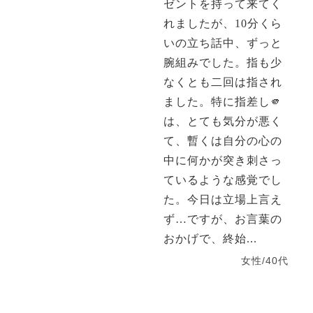
ゼントを持って来てく
れましたが、10分くら
いの立ち話中、ずっと
腕組みでした。指も少
なくとも二回は指され
ました。特に指差し🫵
は、とても気分が悪く
て、暫くは自分の心の
中に何かが突き刺さっ
ているような感覚でし
た。今日は立場上言え
ず…ですが、お言葉の
おかげで、終始...
女性/40代