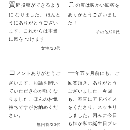
質
こ
問投稿ができるよう
の度は暖かい回答を
に なりました。 ほんと
ありがとうございまし
うにありがとうござい
た！
ます。これからは本当
その他/20代
に気を つけます
女性/20代
コ
一
メントありがとうご
年五ヶ月前にも、ご
ざいます。お話を聞い
回答頂き、ありがとう
ていただき心が軽くな
ございました。今回
りました。ほんのお気
も、率直にアドバイス
持ちですがお納めくだ
をくださり、スッキリ
さい。
しました。因みに今日
も姉が私の誕生日プレ
無回答/30代