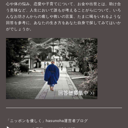
心や体の悩み、恋愛や子育てについて、お金や出世とは、助け合
う意味など、人生において誰もが考えることがらについて、いろ
んなお坊さんからの癒しや救いの言葉、たまに喝をいれるような
回答を参考に、あなたの生き方をあなた自身で探してみてはいか
がでしょうか。
「ニッポンを優しく」hasunoha運営者ブログ