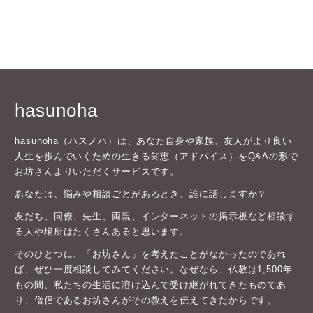
hasunoha
hasunoha（ハスノハ）は、あなた自身や家族、友人がより良い
人生を歩んでいくための生きる知恵（アドバイス）をQ&Aの形で
お坊さんよりいただくサービスです。
あなたは、悩みや相談ごとがあるとき、誰に話しますか？
友だち、同僚、先生、両親、インターネットの掲示板など相談す
る人や場所はたくさんあると思います。
そのひとつに、「お坊さん」を考えたことがなかったのであれ
ば、ぜひ一度相談してみてください。なぜなら、仏教は1,500年
もの間、私たちの生活に溶け込んで受け継がれてきたものであ
り、僧侶であるお坊さんがその教えを伝えてきたからです。