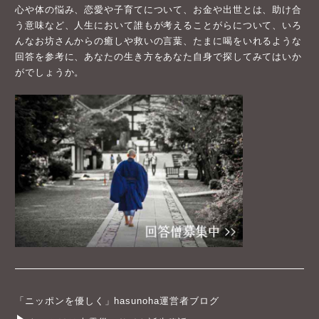
心や体の悩み、恋愛や子育てについて、お金や出世とは、助け合
う意味など、人生において誰もが考えることがらについて、いろ
んなお坊さんからの癒しや救いの言葉、たまに喝をいれるような
回答を参考に、あなたの生き方をあなた自身で探してみてはいか
がでしょうか。
「ニッポンを優しく」hasunoha運営者ブログ