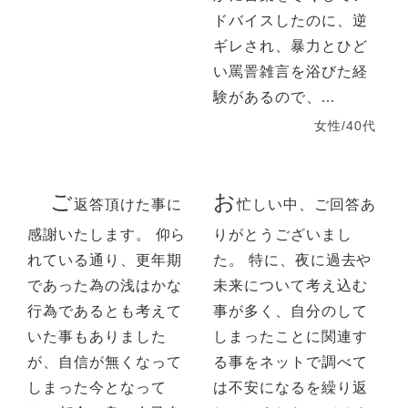
ドバイスしたのに、逆
ギレされ、暴力とひど
い罵詈雑言を浴びた経
験があるので、...
女性/40代
ご
お
返答頂けた事に
忙しい中、ご回答あ
感謝いたします。 仰ら
りがとうございまし
れている通り、更年期
た。 特に、夜に過去や
であった為の浅はかな
未来について考え込む
行為であるとも考えて
事が多く、自分のして
いた事もありました
しまったことに関連す
が、自信が無くなって
る事をネットで調べて
しまった今となって
は不安になるを繰り返