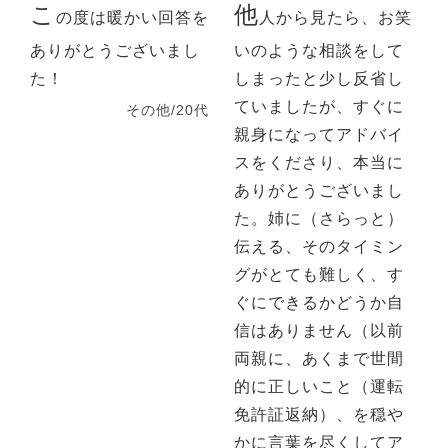
こ
他
の度は暖かい回答を
人から見たら、お笑
ありがとうございまし
いのような相談をして
た！
しまったと少し反省し
ていましたが、すぐに
その他/20代
親身になってアドバイ
スをくださり、本当に
ありがとうございまし
た。姉に（さらっと）
伝える、そのタイミン
グがとても難しく、す
ぐにできるかどうか自
信はありません（以前
両親に、あくまで世間
的に正しいこと（運転
免許証返納）、を穏や
かに言葉を尽くしてア