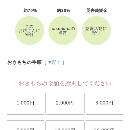
約70%
約20%
災害義援金
この
hasunohaの
慈善活動に
お坊さんに
運営
寄付
寄付
おきもちの手順
[ ▼開く ]
1,000円
2,000円
3,000円