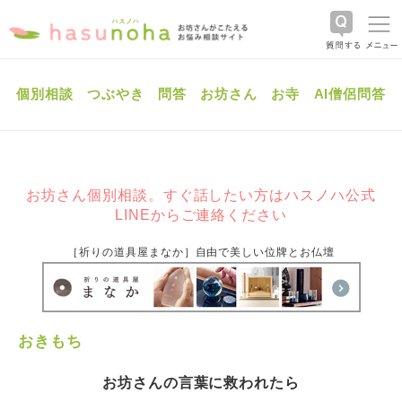
個別相談
つぶやき
問答
お坊さん
お寺
AI僧侶問答
お坊さん個別相談。すぐ話したい方はハスノハ公式
LINEからご連絡ください
［祈りの道具屋まなか］自由で美しい位牌とお仏壇
おきもち
お坊さんの言葉に救われたら