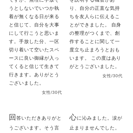
うとしないでいつか執
り、自分の正直な気持
着が無くなる日が来る
ちを友人らに伝えるこ
と信じて、自分を大事
とができました。 自身
にして行こうと思いま
の整理がつくまで、創
す。手放した分、一区
作することに関して一
切り着いて空いたスペ
度立ち止まろうとおも
ースに良い御縁が入っ
います。 この度はあり
てくると信じて生きて
がとうございました。
行きます。ありがとう
女性/30代
ございました。
女性/30代
回
心
答いただきありがと
に沁みました。涙が
うございます。そう言
止まりませんでした。