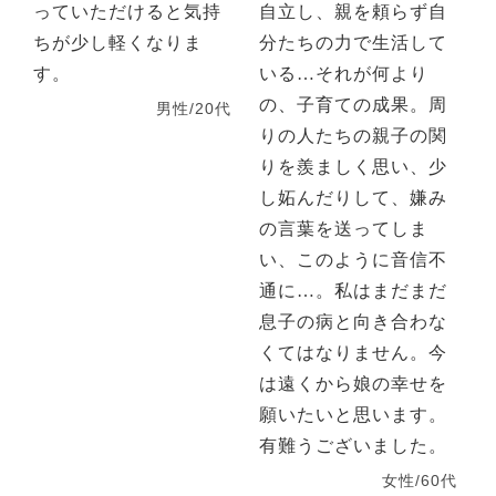
っていただけると気持
自立し、親を頼らず自
ちが少し軽くなりま
分たちの力で生活して
す。
いる…それが何より
の、子育ての成果。周
男性/20代
りの人たちの親子の関
りを羨ましく思い、少
し妬んだりして、嫌み
の言葉を送ってしま
い、このように音信不
通に…。私はまだまだ
息子の病と向き合わな
くてはなりません。今
は遠くから娘の幸せを
願いたいと思います。
有難うございました。
女性/60代