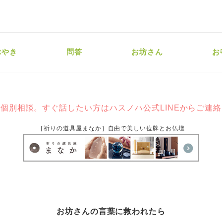
ぶやき
問答
お坊さん
お
個別相談。すぐ話したい方はハスノハ公式LINEからご連
［祈りの道具屋まなか］自由で美しい位牌とお仏壇
お坊さんの言葉に救われたら