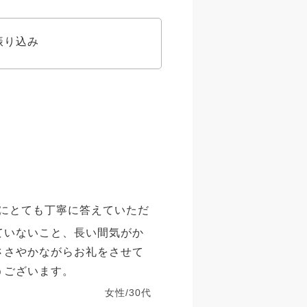
振り込み
にとても丁寧に答えていただ
ていないこと、長い間気がか
ささやかながらお礼をさせて
うございます。
女性/30代