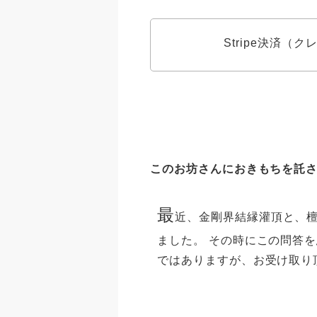
Stripe決済（
このお坊さんにおきもちを託
最
近、金剛界結縁灌頂と、
ました。 その時にこの問答を
ではありますが、お受け取り