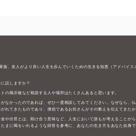
身や家族、友人がより良い人生を歩んでいくための生きる知恵（アドバイス
誰に話しますか？
ットの掲示板など相談する人や場所はたくさんあると思います。
がなかったのであれば、ぜひ一度相談してみてください。なぜなら、仏教は
継がれてきたものであり、僧侶であるお坊さんがその教えを伝えてきたか
お金や出世とは、助け合う意味など、人生において誰もが考えることがら
、たまに喝をいれるような回答を参考に、あなたの生き方をあなた自身で