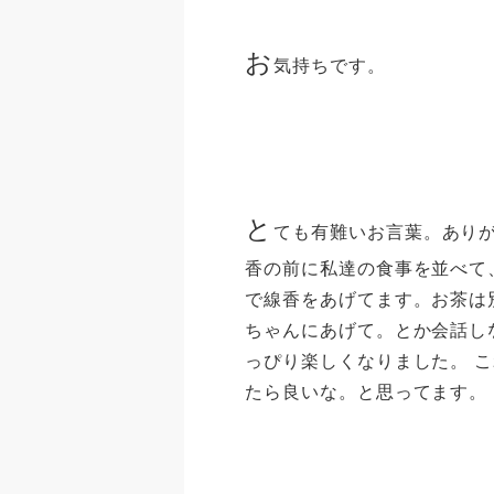
お
気持ちです。
と
ても有難いお言葉。ありが
香の前に私達の食事を並べて
で線香をあげてます。お茶は
ちゃんにあげて。とか会話し
っぴり楽しくなりました。 
たら良いな。と思ってます。