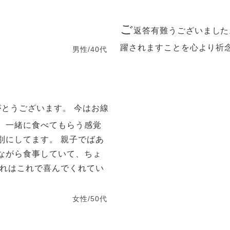
ご
返答有難うございました
躍されますことを心より祈
男性/40代
とうございます。 今はお線
、一緒に食べてもらう感覚
別にしてます。 親子でばあ
ながら食事していて、ちょ
これはこれで喜んでくれてい
女性/50代