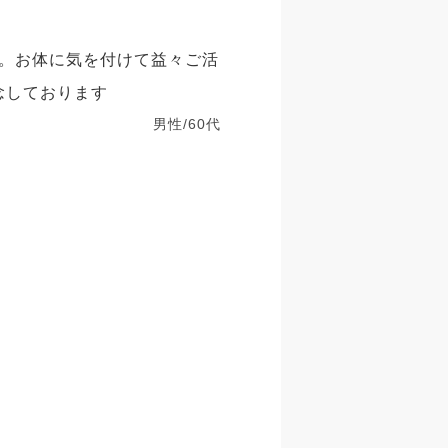
。お体に気を付けて益々ご活
念しております
男性/60代