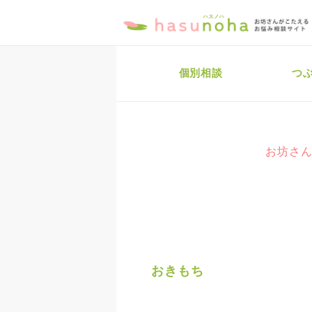
個別相談
つ
お坊さん
おきもち