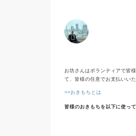
お坊さんはボランティアで皆様
て、皆様の任意でお支払いい
>>おきもちとは
皆様のおきもちを以下に使っ