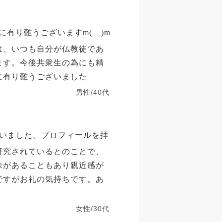
有り難うございますm(__)m
は、いつも自分が仏教徒であ
ます。今後共衆生の為にも精
に有り難うございました
男性/40代
いました。プロフィールを拝
研究されているとのことで、
味があることもあり親近感が
ですがお礼の気持ちです。あ
女性/30代