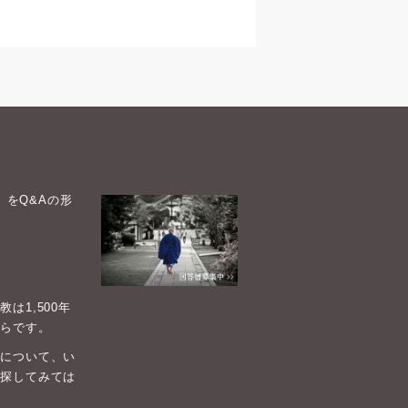
）をQ&Aの形
1,500年
らです。
について、い
探してみては