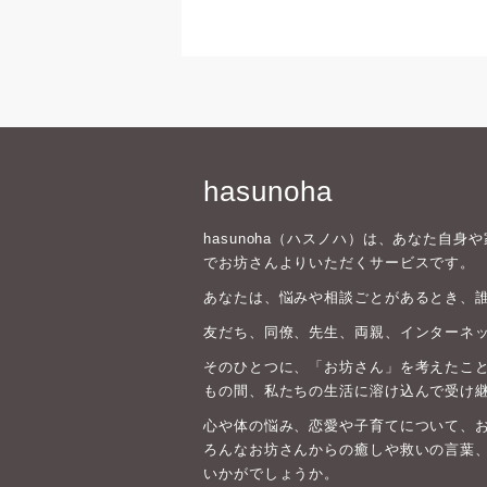
hasunoha
hasunoha（ハスノハ）は、あなた自
でお坊さんよりいただくサービスです。
あなたは、悩みや相談ごとがあるとき、
友だち、同僚、先生、両親、インターネ
そのひとつに、「お坊さん」を考えたこと
もの間、私たちの生活に溶け込んで受け
心や体の悩み、恋愛や子育てについて、
ろんなお坊さんからの癒しや救いの言葉
いかがでしょうか。