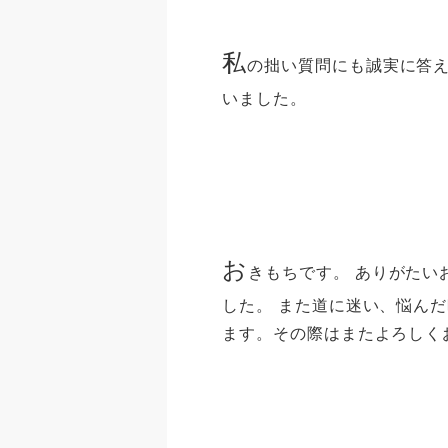
私
の拙い質問にも誠実に答
いました。
お
きもちです。 ありがたい
した。 また道に迷い、悩ん
ます。その際はまたよろしく