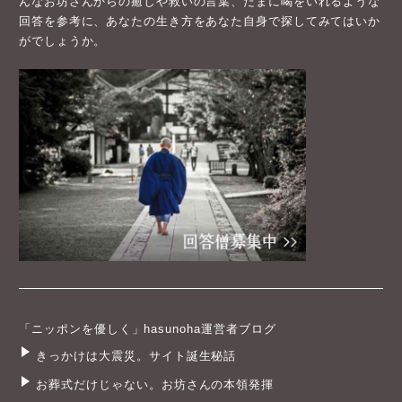
んなお坊さんからの癒しや救いの言葉、たまに喝をいれるような
回答を参考に、あなたの生き方をあなた自身で探してみてはいか
がでしょうか。
「ニッポンを優しく」hasunoha運営者ブログ
きっかけは大震災。サイト誕生秘話
お葬式だけじゃない。お坊さんの本領発揮