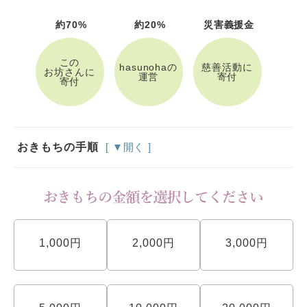
約70%
約20%
災害義援金
この
hasunohaの
慈善活動に
お坊さんに
運営
寄付
寄付
おきもちの手順
[ ▼開く ]
1,000円
2,000円
3,000円