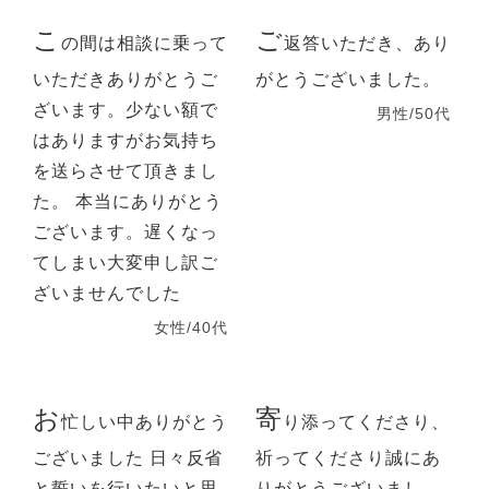
こ
ご
の間は相談に乗って
返答いただき、あり
いただきありがとうご
がとうございました。
ざいます。少ない額で
男性/50代
はありますがお気持ち
を送らさせて頂きまし
た。 本当にありがとう
ございます。遅くなっ
てしまい大変申し訳ご
ざいませんでした
女性/40代
お
寄
忙しい中ありがとう
り添ってくださり、
ございました 日々反省
祈ってくださり誠にあ
と誓いを行いたいと思
りがとうございまし