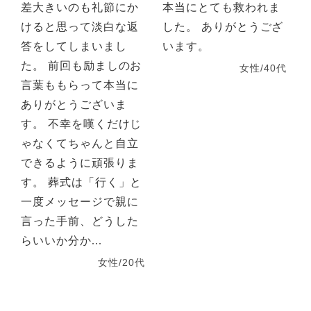
差大きいのも礼節にか
本当にとても救われま
けると思って淡白な返
した。 ありがとうござ
答をしてしまいまし
います。
た。 前回も励ましのお
女性/40代
言葉ももらって本当に
ありがとうございま
す。 不幸を嘆くだけじ
ゃなくてちゃんと自立
できるように頑張りま
す。 葬式は「行く」と
一度メッセージで親に
言った手前、どうした
らいいか分か...
女性/20代