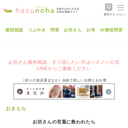
個別相談
つぶやき
問答
お坊さん
お寺
AI僧侶問答
お坊さん個別相談。すぐ話したい方はハスノハ公式
LINEからご連絡ください
［祈りの道具屋まなか］自由で美しい位牌とお仏壇
おきもち
お坊さんの言葉に救われたら