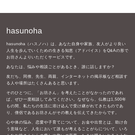
hasunoha
hasunoha（ハスノハ）は、あなた自身や家族、友人がより良い
人生を歩んでいくための生きる知恵（アドバイス）をQ&Aの形で
お坊さんよりいただくサービスです。
あなたは、悩みや相談ごとがあるとき、誰に話しますか？
友だち、同僚、先生、両親、インターネットの掲示板など相談す
る人や場所はたくさんあると思います。
そのひとつに、「お坊さん」を考えたことがなかったのであれ
ば、ぜひ一度相談してみてください。なぜなら、仏教は1,500年
もの間、私たちの生活に溶け込んで受け継がれてきたものであ
り、僧侶であるお坊さんがその教えを伝えてきたからです。
心や体の悩み、恋愛や子育てについて、お金や出世とは、助け合
う意味など、人生において誰もが考えることがらについて、いろ