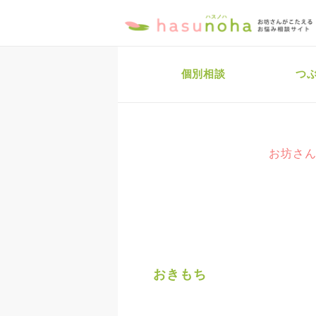
個別相談
つ
お坊さん
おきもち