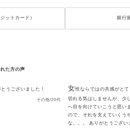
クレジットカード）
銀行
された方の声
女
がとうございました！
性ならではの共感がとて
切れる気はしませんが、少
その他/20代
へ目を向けていこうと思い
ので、それを支えていくう
な。。。 ありがとうござい