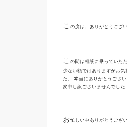
こ
の度は、ありがとうござ
こ
の間は相談に乗っていた
少ない額ではありますがお気
た。 本当にありがとうござ
変申し訳ございませんでした
お
忙しい中ありがとうござい