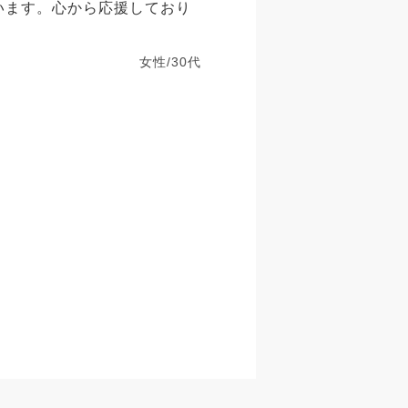
います。心から応援しており
女性/30代