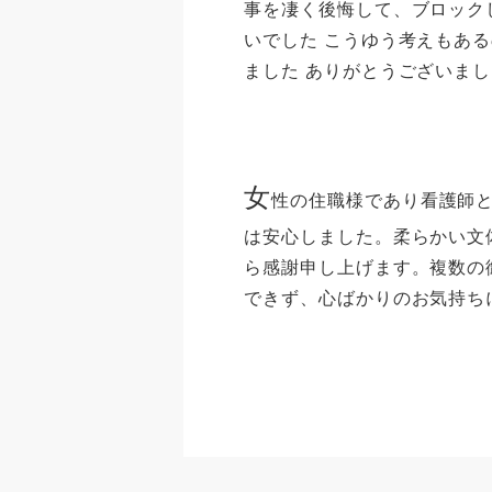
事を凄く後悔して、ブロック
いでした こうゆう考えもあ
ました ありがとうございま
女
性の住職様であり看護師
は安心しました。柔らかい文
ら感謝申し上げます。複数の
できず、心ばかりのお気持ち