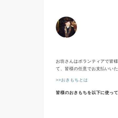
お坊さんはボランティアで皆様
て、皆様の任意でお支払いい
>>おきもちとは
皆様のおきもちを以下に使っ