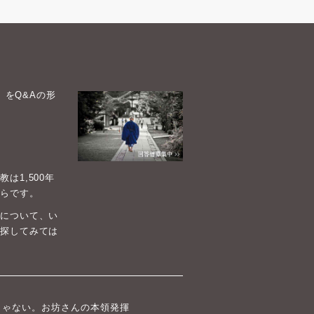
）をQ&Aの形
1,500年
らです。
について、い
探してみては
じゃない。お坊さんの本領発揮