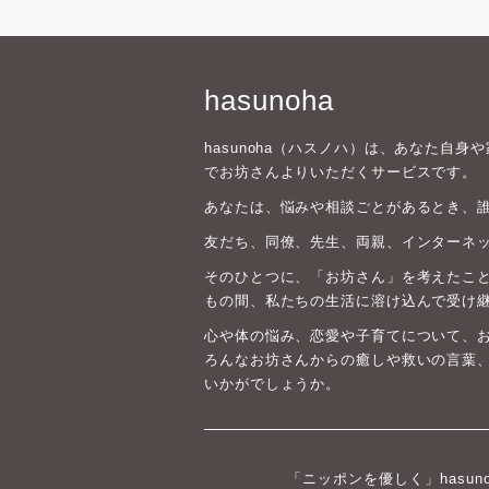
hasunoha
hasunoha（ハスノハ）は、あなた自
でお坊さんよりいただくサービスです。
あなたは、悩みや相談ごとがあるとき、
友だち、同僚、先生、両親、インターネ
そのひとつに、「お坊さん」を考えたこと
もの間、私たちの生活に溶け込んで受け
心や体の悩み、恋愛や子育てについて、
ろんなお坊さんからの癒しや救いの言葉
いかがでしょうか。
「ニッポンを優しく」hasun