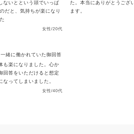
しないとという頭でいっぱ
た。本当にありがとうござ
るのだと、気持ちが楽になり
ます。
した
女性/20代
と一緒に働かれていた御回答
体も楽になりました。心か
御回答をいただけると想定
になってしまいました。
女性/40代