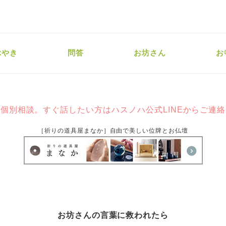
ぶやき
問答
お坊さん
お
個別相談。すぐ話したい方はハスノハ公式LINEからご連
［祈りの道具屋まなか］自由で美しい位牌とお仏壇
お坊さんの言葉に救われたら