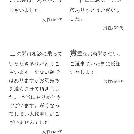
の度は、ありがとう
田三恵様 ご返
ございました。
答ありがとうございま
した。
女性/50代
男性/50代
こ
貴
の間は相談に乗って
重なお時間を使い、
いただきありがとうご
ご返事頂いた事に感謝
ざいます。少ない額で
いたします。
はありますがお気持ち
男性/50代
を送らさせて頂きまし
た。 本当にありがとう
ございます。遅くなっ
てしまい大変申し訳ご
ざいませんでした
女性/40代