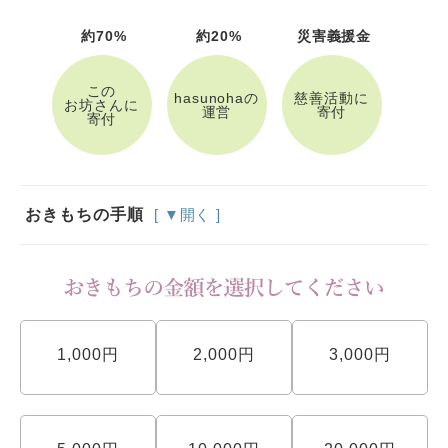
約70%
約20%
災害義援金
この
hasunohaの
慈善活動に
お坊さんに
運営
寄付
寄付
おきもちの手順
[ ▼開く ]
1,000円
2,000円
3,000円