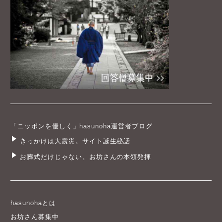
「ニッポンを優しく」hasunoha運営者ブログ
きっかけは大震災。サイト誕生秘話
お葬式だけじゃない。お坊さんの本領発揮
hasunohaとは
お坊さん募集中