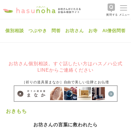
個別相談
つぶやき
問答
お坊さん
お寺
AI僧侶問答
お坊さん個別相談。すぐ話したい方はハスノハ公式
LINEからご連絡ください
［祈りの道具屋まなか］自由で美しい位牌とお仏壇
おきもち
お坊さんの言葉に救われたら