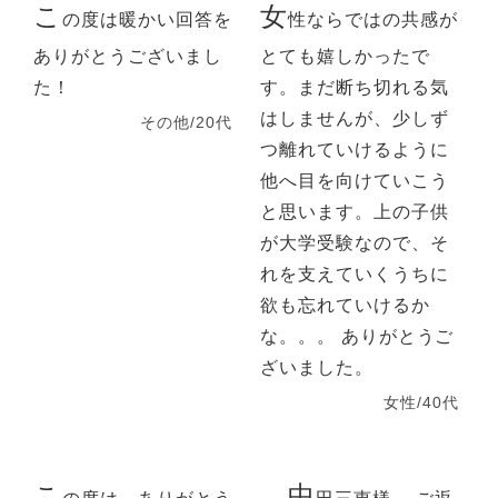
こ
女
の度は暖かい回答を
性ならではの共感が
ありがとうございまし
とても嬉しかったで
た！
す。まだ断ち切れる気
はしませんが、少しず
その他/20代
つ離れていけるように
他へ目を向けていこう
と思います。上の子供
が大学受験なので、そ
れを支えていくうちに
欲も忘れていけるか
な。。。 ありがとうご
ざいました。
女性/40代
こ
中