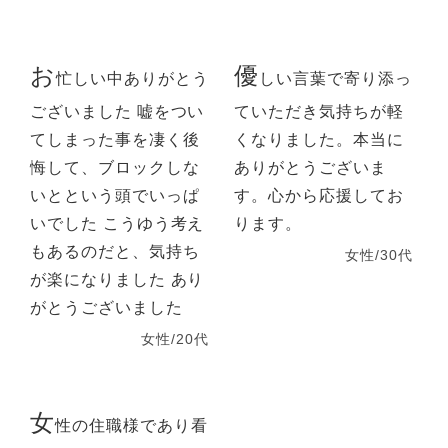
お
優
忙しい中ありがとう
しい言葉で寄り添っ
ございました 嘘をつい
ていただき気持ちが軽
てしまった事を凄く後
くなりました。本当に
悔して、ブロックしな
ありがとうございま
いとという頭でいっぱ
す。心から応援してお
いでした こうゆう考え
ります。
もあるのだと、気持ち
女性/30代
が楽になりました あり
がとうございました
女性/20代
女
性の住職様であり看