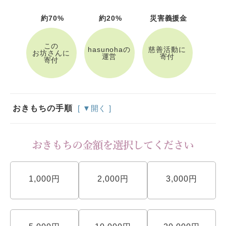
約70%
約20%
災害義援金
この
hasunohaの
慈善活動に
お坊さんに
運営
寄付
寄付
おきもちの手順
[ ▼開く ]
1,000円
2,000円
3,000円