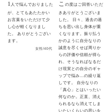
1
こ
人で悩んでおりました
の度はご回答いただ
が、とてもあたたかい
きありがとうございま
お言葉をいただけて少
した。 日々、過去の過
し心が軽くなりまし
ちを思い出し身体が重
た。 ありがとうござい
くなります。振り払う
ます。
かのように自分なりの
誠意を尽くせば周りか
女性/40代
らの評価や信頼が得ら
れ、そうなればなるだ
け現実との自分のギャ
ップで悩み…の繰り返
しです。 自分なりの
「真心」とはいったい
何なのか。正直、消え
られるなら消えてしま
いたいくらいの思いを