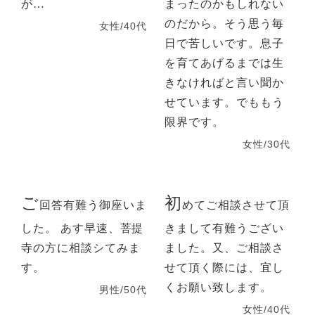
が…
まったのかもしれない
のだから。そう思う毎
女性/40代
日で苦しいです。息子
を育てあげるまでは生
きなければと言い聞か
せています。でももう
限界です。
女性/30代
ご
初
回答有難う御座いま
めてご相談させて頂
した。 あす早速、菩提
きまして有難うござい
寺の方に相談シてみま
ました。又、ご相談さ
す。
せて頂く際には、宜し
くお願い致します。
男性/50代
女性/40代