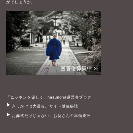
がでしょうか。
「ニッポンを優しく」hasunoha運営者ブログ
きっかけは大震災。サイト誕生秘話
お葬式だけじゃない。お坊さんの本領発揮