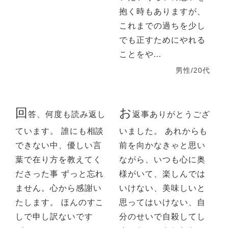
抱く時もありますが、
これまでの過ちを少し
でも正すためにやれる
ことをや...
男性/20代
回
お
答、何度も読み返し
返事ありがとうござ
ています。 誰にも相談
いました。 あれからも
できない中、優しい言
前を向かなきゃと思い
葉で在り方を教えてく
ながら、いつも心に奥
ださった事 ずっと忘れ
様がいて、楽しんでは
ません。心から感謝い
いけない、美味しいと
たします。 ほんのすこ
思ってはいけない、自
しで申し訳ないです
分のせいで自殺してし