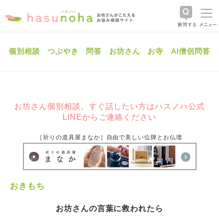
個別相談
つぶやき
問答
お坊さん
お寺
AI僧侶問答
お坊さん個別相談。すぐ話したい方はハスノハ公式
LINEからご連絡ください
［祈りの道具屋まなか］自由で美しい位牌とお仏壇
おきもち
お坊さんの言葉に救われたら