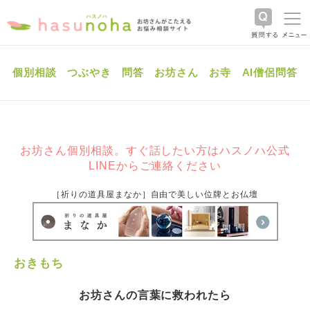
個別相談
つぶやき
問答
お坊さん
お寺
AI僧侶問答
お坊さん個別相談。すぐ話したい方はハスノハ公式
LINEからご連絡ください
［祈りの道具屋まなか］自由で美しい位牌とお仏壇
おきもち
お坊さんの言葉に救われたら