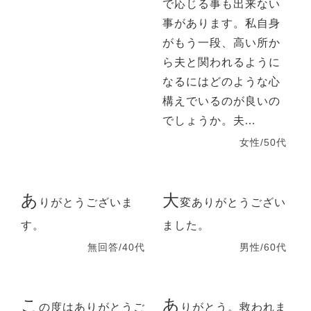
で応じる事も出来ない
事があります。私自身
がもう一段、高い所か
ら夫と関われるように
なるにはどのような心
構えでいるのが良いの
でしょうか。夫...
女性/50代
あ
大
りがとうございま
変ありがとうござい
す。
ました。
無回答/40代
男性/60代
こ
あ
の度はありがとうご
りがとう。救われま