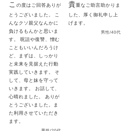
こ
貴
の度はご回答ありが
重なご助言助かりま
とうございました。 こ
した、厚く御礼申し上
んなクソ親父なんかに
げます。
負けるもんかと思いま
男性/40代
す。 呪詛や復讐、憎む
こともいいんだろうけ
ど、まずは、しっかり
と未来を見据えた行動
実践していきます。 そ
して、母と妹を守って
いきます。 お話して、
心晴れました。 ありが
とうございました。ま
た利用させていただき
ます。
男性/20代