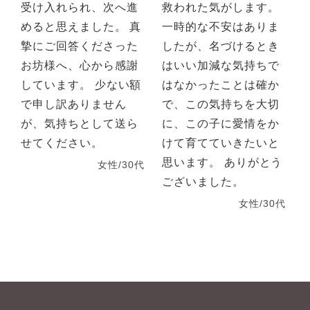
受け入れられ、次へ進
救われた気がします。
めると思えました。 真
一時的な不安はありま
摯にご回答くださった
したが、名づけるとき
お坊様へ、心から感謝
はいい加減な気持ちで
しています。 少ない額
はなかったことは確か
で申し訳ありません
で、この気持ちを大切
が、気持ちとして送ら
に、この子に愛情をか
せてください。
けて育てていきたいと
思います。 ありがとう
女性/30代
ございました。
女性/30代