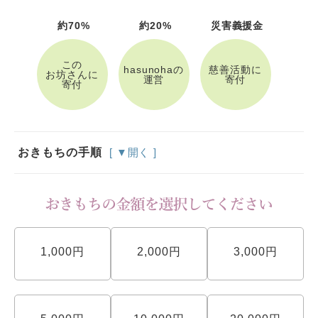
約70%
約20%
災害義援金
この
hasunohaの
慈善活動に
お坊さんに
運営
寄付
寄付
おきもちの手順
[ ▼開く ]
1,000円
2,000円
3,000円