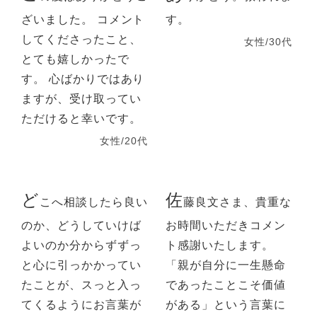
ざいました。 コメント
す。
してくださったこと、
女性/30代
とても嬉しかったで
す。 心ばかりではあり
ますが、受け取ってい
ただけると幸いです。
女性/20代
ど
佐
こへ相談したら良い
藤良文さま、貴重な
のか、どうしていけば
お時間いただきコメン
よいのか分からずずっ
ト感謝いたします。
と心に引っかかってい
「親が自分に一生懸命
たことが、スっと入っ
であったことこそ価値
てくるようにお言葉が
がある」という言葉に