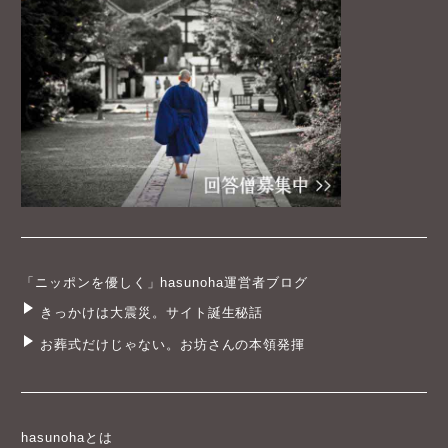
「ニッポンを優しく」hasunoha運営者ブログ
きっかけは大震災。サイト誕生秘話
お葬式だけじゃない。お坊さんの本領発揮
hasunohaとは