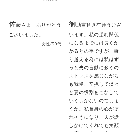
佐
御
藤さま、ありがとう
助言頂き有難うござ
ございました。
います。私の望む関係
になるまでには長くか
女性/50代
かるとの事ですが、乗
り越える為には私はず
っと夫の言動に多くの
ストレスを感じながら
も我慢、辛抱して淡々
と妻の役割をこなして
いくしかないのでしょ
うか。私自身の心が壊
れそうになり、夫が話
しかけてくれても笑顔