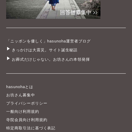
「ニッポンを優しく」hasunoha運営者ブログ
きっかけは大震災。サイト誕生秘話
お葬式だけじゃない。お坊さんの本領発揮
hasunohaとは
お坊さん募集中
プライバシーポリシー
一般向け利用規約
寺院会員向け利用規約
特定商取引法に基づく表記