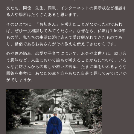
友だち、同僚、先生、両親、インターネットの掲示板など相談す
る人や場所はたくさんあると思います。
そのひとつに、「お坊さん」を考えたことがなかったのであれ
ば、ぜひ一度相談してみてください。なぜなら、仏教は1,500年
もの間、私たちの生活に溶け込んで受け継がれてきたものであ
り、僧侶であるお坊さんがその教えを伝えてきたからです。
心や体の悩み、恋愛や子育てについて、お金や出世とは、助け合
う意味など、人生において誰もが考えることがらについて、いろ
んなお坊さんからの癒しや救いの言葉、たまに喝をいれるような
回答を参考に、あなたの生き方をあなた自身で探してみてはいか
がでしょうか。