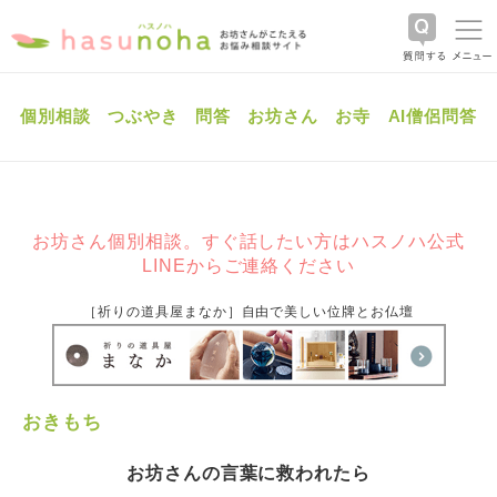
個別相談
つぶやき
問答
お坊さん
お寺
AI僧侶問答
お坊さん個別相談。すぐ話したい方はハスノハ公式
LINEからご連絡ください
［祈りの道具屋まなか］自由で美しい位牌とお仏壇
おきもち
お坊さんの言葉に救われたら