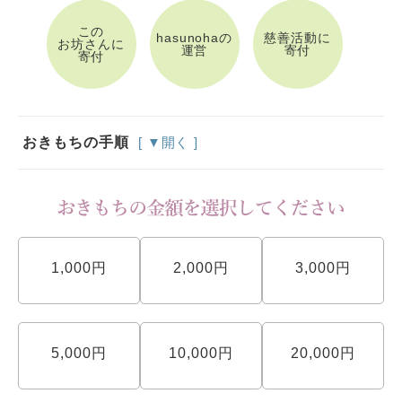
この
hasunohaの
慈善活動に
お坊さんに
運営
寄付
寄付
おきもちの手順
[ ▼開く ]
1,000円
2,000円
3,000円
5,000円
10,000円
20,000円