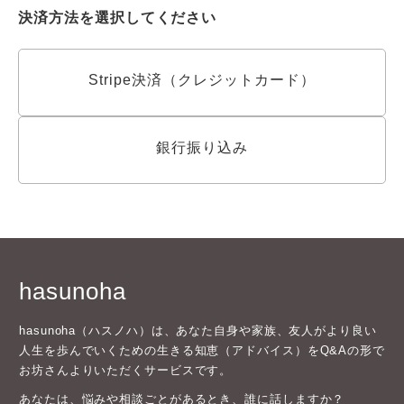
決済方法を選択してください
Stripe決済（クレジットカード）
銀行振り込み
hasunoha
hasunoha（ハスノハ）は、あなた自身や家族、友人がより良い
人生を歩んでいくための生きる知恵（アドバイス）をQ&Aの形で
お坊さんよりいただくサービスです。
あなたは、悩みや相談ごとがあるとき、誰に話しますか？