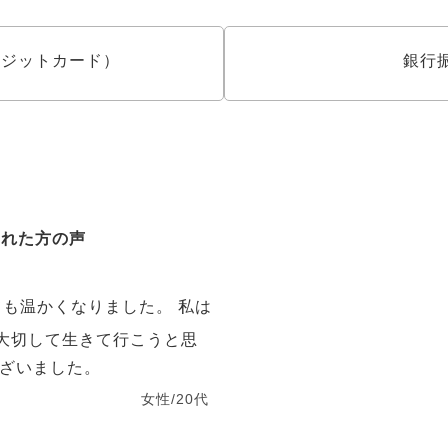
クレジットカード）
銀行
された方の声
も温かくなりました。 私は
大切して生きて行こうと思
ございました。
女性/20代