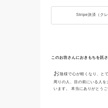
Stripe決済（
このお坊さんにおきもちを託
お
陰様で心が軽くなり、とて
周りの人、目の前にいる人を
います。 本当にありがとう