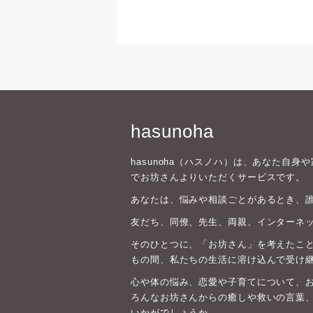
hasunoha
hasunoha（ハスノハ）は、あなた自
でお坊さんよりいただくサービスです。
あなたは、悩みや相談ごとがあるとき、
友だち、同僚、先生、両親、インターネ
そのひとつに、「お坊さん」を考えたこと
もの間、私たちの生活に溶け込んで受け
心や体の悩み、恋愛や子育てについて、
ろんなお坊さんからの癒しや救いの言葉
いかがでしょうか。