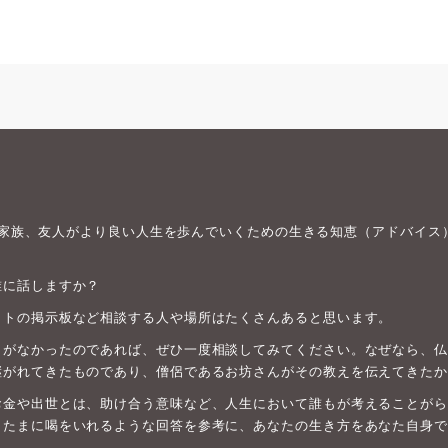
身や家族、友人がより良い人生を歩んでいくための生きる知恵（アドバイス
誰に話しますか？
ットの掲示板など相談する人や場所はたくさんあると思います。
がなかったのであれば、ぜひ一度相談してみてください。なぜなら、仏教は
継がれてきたものであり、僧侶であるお坊さんがその教えを伝えてきたか
お金や出世とは、助け合う意味など、人生において誰もが考えることがら
、たまに喝をいれるような回答を参考に、あなたの生き方をあなた自身で