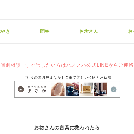
ぶやき
問答
お坊さん
お
個別相談。すぐ話したい方はハスノハ公式LINEからご連
［祈りの道具屋まなか］自由で美しい位牌とお仏壇
お坊さんの言葉に救われたら