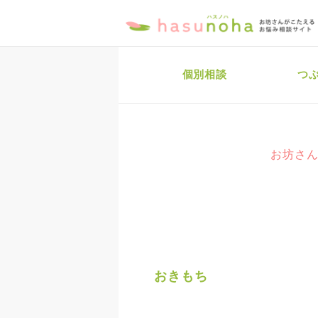
個別相談
つ
お坊さん
おきもち