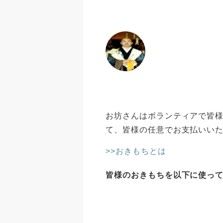
お坊さんはボランティアで皆様
て、皆様の任意でお支払いい
>>おきもちとは
皆様のおきもちを以下に使っ