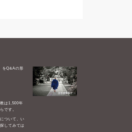
）をQ&Aの形
1,500年
らです。
について、い
探してみては