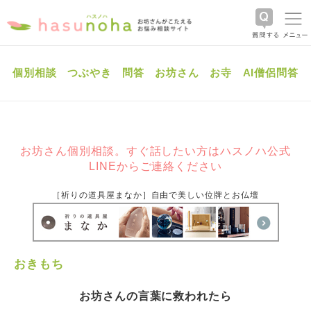
個別相談
つぶやき
問答
お坊さん
お寺
AI僧侶問答
お坊さん個別相談。すぐ話したい方はハスノハ公式
LINEからご連絡ください
［祈りの道具屋まなか］自由で美しい位牌とお仏壇
おきもち
お坊さんの言葉に救われたら