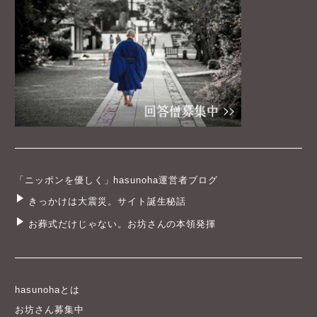
「ニッポンを優しく」hasunoha運営者ブログ
きっかけは大震災。サイト誕生秘話
お葬式だけじゃない。お坊さんの本領発揮
hasunohaとは
お坊さん募集中