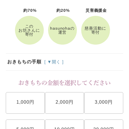
約70%
約20%
災害義援金
この
hasunohaの
慈善活動に
お坊さんに
運営
寄付
寄付
おきもちの手順
[ ▼開く ]
1,000円
2,000円
3,000円