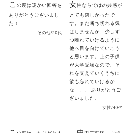
こ
女
の度は暖かい回答を
性ならではの共感が
ありがとうございまし
とても嬉しかったで
た！
す。まだ断ち切れる気
はしませんが、少しず
その他/20代
つ離れていけるように
他へ目を向けていこう
と思います。上の子供
が大学受験なので、そ
れを支えていくうちに
欲も忘れていけるか
な。。。 ありがとうご
ざいました。
女性/40代
こ
中