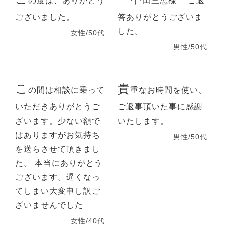
の度は、ありがとう
田三恵様 ご返
ございました。
答ありがとうございま
した。
女性/50代
男性/50代
こ
貴
の間は相談に乗って
重なお時間を使い、
いただきありがとうご
ご返事頂いた事に感謝
ざいます。少ない額で
いたします。
はありますがお気持ち
男性/50代
を送らさせて頂きまし
た。 本当にありがとう
ございます。遅くなっ
てしまい大変申し訳ご
ざいませんでした
女性/40代