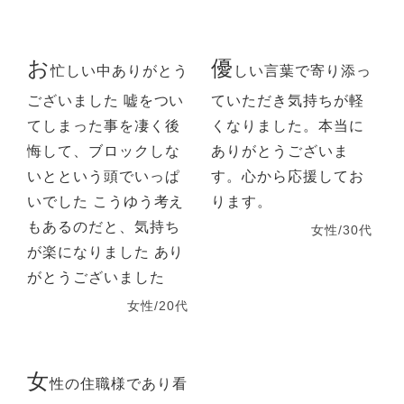
お
優
忙しい中ありがとう
しい言葉で寄り添っ
ございました 嘘をつい
ていただき気持ちが軽
てしまった事を凄く後
くなりました。本当に
悔して、ブロックしな
ありがとうございま
いとという頭でいっぱ
す。心から応援してお
いでした こうゆう考え
ります。
もあるのだと、気持ち
女性/30代
が楽になりました あり
がとうございました
女性/20代
女
性の住職様であり看