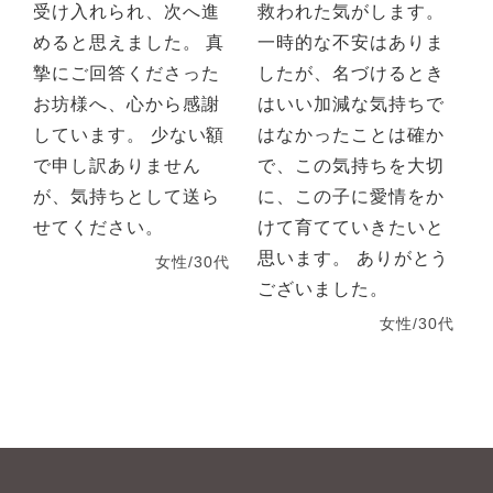
受け入れられ、次へ進
救われた気がします。
めると思えました。 真
一時的な不安はありま
摯にご回答くださった
したが、名づけるとき
お坊様へ、心から感謝
はいい加減な気持ちで
しています。 少ない額
はなかったことは確か
で申し訳ありません
で、この気持ちを大切
が、気持ちとして送ら
に、この子に愛情をか
せてください。
けて育てていきたいと
思います。 ありがとう
女性/30代
ございました。
女性/30代