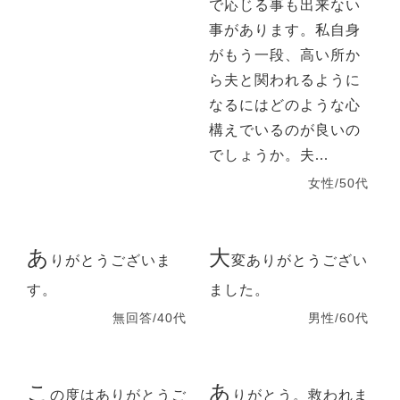
で応じる事も出来ない
事があります。私自身
がもう一段、高い所か
ら夫と関われるように
なるにはどのような心
構えでいるのが良いの
でしょうか。夫...
女性/50代
あ
大
りがとうございま
変ありがとうござい
す。
ました。
無回答/40代
男性/60代
こ
あ
の度はありがとうご
りがとう。救われま