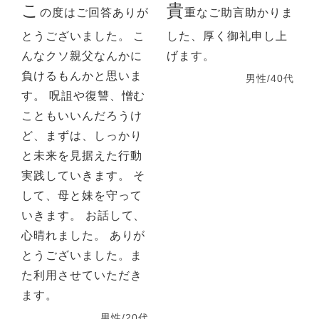
こ
貴
の度はご回答ありが
重なご助言助かりま
とうございました。 こ
した、厚く御礼申し上
んなクソ親父なんかに
げます。
負けるもんかと思いま
男性/40代
す。 呪詛や復讐、憎む
こともいいんだろうけ
ど、まずは、しっかり
と未来を見据えた行動
実践していきます。 そ
して、母と妹を守って
いきます。 お話して、
心晴れました。 ありが
とうございました。ま
た利用させていただき
ます。
男性/20代