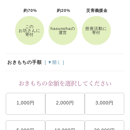
約70%
約20%
災害義援金
この
hasunohaの
慈善活動に
お坊さんに
運営
寄付
寄付
おきもちの手順
[ ▼開く ]
1,000円
2,000円
3,000円