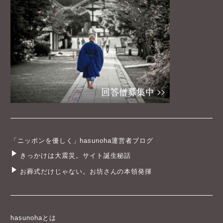
「ニッポンを優しく」hasunoha運営者ブログ
きっかけは大震災。サイト誕生秘話
お葬式だけじゃない。お坊さんの本領発揮
hasunohaとは