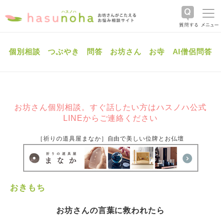
個別相談
つぶやき
問答
お坊さん
お寺
AI僧侶問答
お坊さん個別相談。すぐ話したい方はハスノハ公式
LINEからご連絡ください
［祈りの道具屋まなか］自由で美しい位牌とお仏壇
おきもち
お坊さんの言葉に救われたら