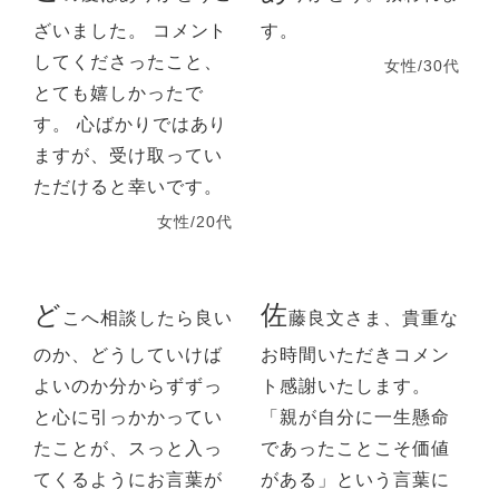
ざいました。 コメント
す。
してくださったこと、
女性/30代
とても嬉しかったで
す。 心ばかりではあり
ますが、受け取ってい
ただけると幸いです。
女性/20代
ど
佐
こへ相談したら良い
藤良文さま、貴重な
のか、どうしていけば
お時間いただきコメン
よいのか分からずずっ
ト感謝いたします。
と心に引っかかってい
「親が自分に一生懸命
たことが、スっと入っ
であったことこそ価値
てくるようにお言葉が
がある」という言葉に