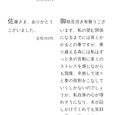
佐
御
藤さま、ありがとう
助言頂き有難うござ
ございました。
います。私の望む関係
になるまでには長くか
女性/50代
かるとの事ですが、乗
り越える為には私はず
っと夫の言動に多くの
ストレスを感じながら
も我慢、辛抱して淡々
と妻の役割をこなして
いくしかないのでしょ
うか。私自身の心が壊
れそうになり、夫が話
しかけてくれても笑顔