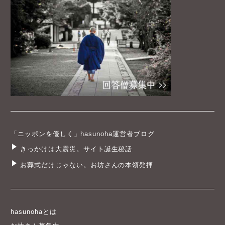
「ニッポンを優しく」hasunoha運営者ブログ
きっかけは大震災。サイト誕生秘話
お葬式だけじゃない。お坊さんの本領発揮
hasunohaとは