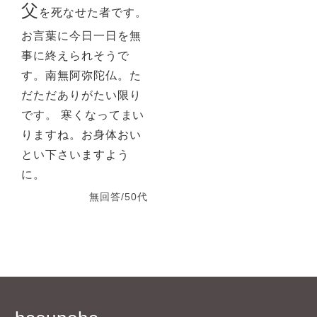
父
を死なせた者です。
お言葉に今日一日を無
事に終えられそうで
す。南無阿弥陀仏。た
だただありがたい限り
です。 寒くなってまい
りますね。お身体おい
とい下さいますよう
に。
無回答/50代