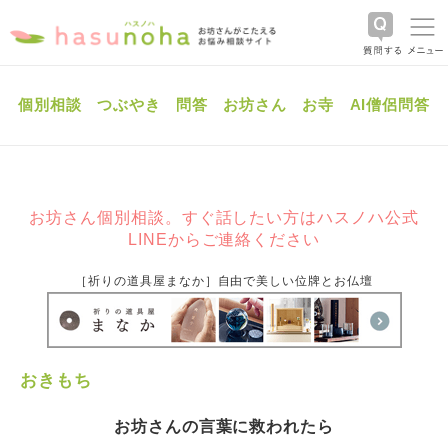
個別相談
つぶやき
問答
お坊さん
お寺
AI僧侶問答
お坊さん個別相談。すぐ話したい方はハスノハ公式
LINEからご連絡ください
［祈りの道具屋まなか］自由で美しい位牌とお仏壇
おきもち
お坊さんの言葉に救われたら