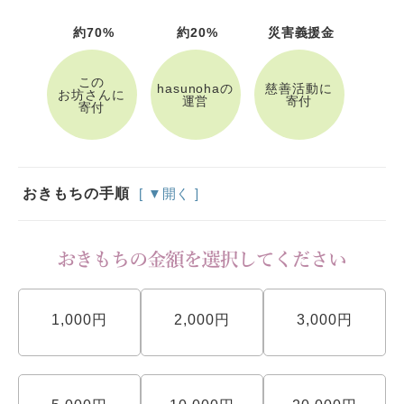
約70%
約20%
災害義援金
この
hasunohaの
慈善活動に
お坊さんに
運営
寄付
寄付
おきもちの手順
[ ▼開く ]
1,000円
2,000円
3,000円