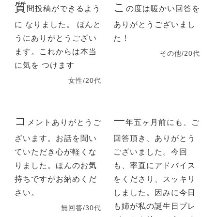
質
こ
問投稿ができるよう
の度は暖かい回答を
に なりました。 ほんと
ありがとうございまし
うにありがとうござい
た！
ます。これからは本当
その他/20代
に気を つけます
女性/20代
コ
一
メントありがとうご
年五ヶ月前にも、ご
ざいます。お話を聞い
回答頂き、ありがとう
ていただき心が軽くな
ございました。今回
りました。ほんのお気
も、率直にアドバイス
持ちですがお納めくだ
をくださり、スッキリ
さい。
しました。因みに今日
も姉が私の誕生日プレ
無回答/30代