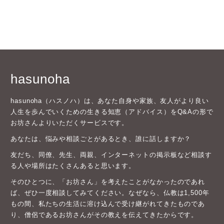
hasunoha
hasunoha（ハスノハ）は、あなた自身や家族、友人がより良い
人生を歩んでいくための生きる知恵（アドバイス）をQ&Aの形で
お坊さんよりいただくサービスです。
あなたは、悩みや相談ごとがあるとき、誰に話しますか？
友だち、同僚、先生、両親、インターネットの掲示板など相談す
る人や場所はたくさんあると思います。
そのひとつに、「お坊さん」を考えたことがなかったのであれ
ば、ぜひ一度相談してみてください。なぜなら、仏教は1,500年
もの間、私たちの生活に溶け込んで受け継がれてきたものであ
り、僧侶であるお坊さんがその教えを伝えてきたからです。