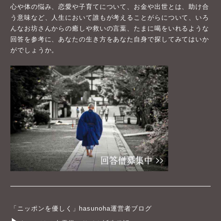
心や体の悩み、恋愛や子育てについて、お金や出世とは、助け合
う意味など、人生において誰もが考えることがらについて、いろ
んなお坊さんからの癒しや救いの言葉、たまに喝をいれるような
回答を参考に、あなたの生き方をあなた自身で探してみてはいか
がでしょうか。
「ニッポンを優しく」hasunoha運営者ブログ