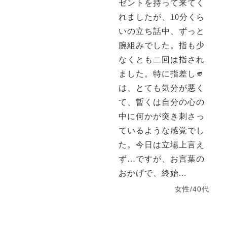
ゼントを持って来てく
れましたが、10分くら
いの立ち話中、ずっと
腕組みでした。指も少
なくとも二回は指され
ました。特に指差し🫵
は、とても気分が悪く
て、暫くは自分の心の
中に何かが突き刺さっ
ているような感覚でし
た。今日は立場上言え
ず…ですが、お言葉の
おかげで、終始...
女性/40代