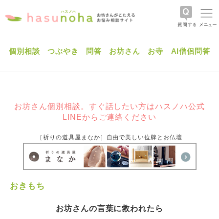
個別相談
つぶやき
問答
お坊さん
お寺
AI僧侶問答
お坊さん個別相談。すぐ話したい方はハスノハ公式
LINEからご連絡ください
［祈りの道具屋まなか］自由で美しい位牌とお仏壇
おきもち
お坊さんの言葉に救われたら