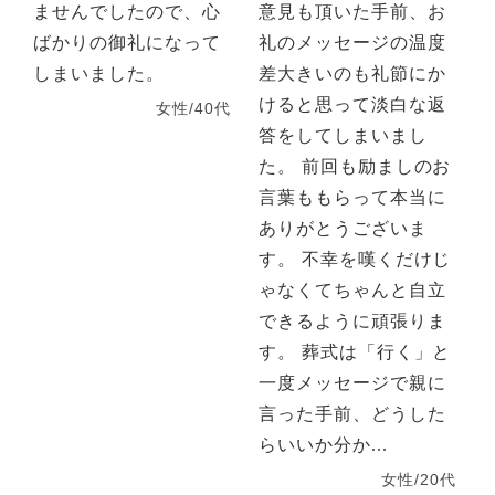
ませんでしたので、心
意見も頂いた手前、お
ばかりの御礼になって
礼のメッセージの温度
しまいました。
差大きいのも礼節にか
けると思って淡白な返
女性/40代
答をしてしまいまし
た。 前回も励ましのお
言葉ももらって本当に
ありがとうございま
す。 不幸を嘆くだけじ
ゃなくてちゃんと自立
できるように頑張りま
す。 葬式は「行く」と
一度メッセージで親に
言った手前、どうした
らいいか分か...
女性/20代