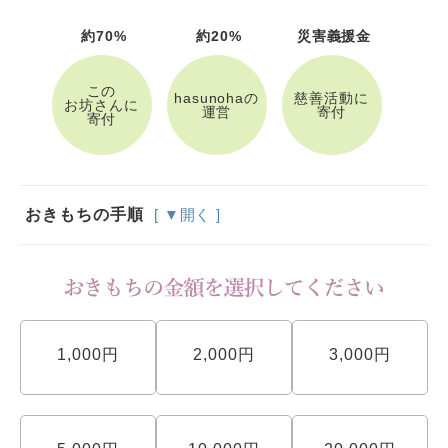
約70%
約20%
災害義援金
この
hasunohaの
慈善活動に
お坊さんに
運営
寄付
寄付
おきもちの手順
[ ▼開く ]
1,000円
2,000円
3,000円