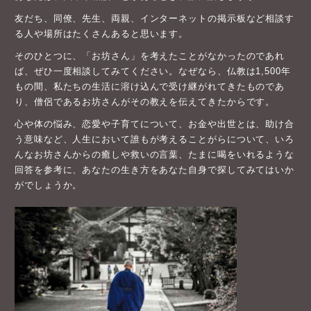
友だち、同僚、先生、両親、インターネットの掲示板など相談す
る人や場所はたくさんあると思います。
そのひとつに、「お坊さん」を考えたことがなかったのであれ
ば、ぜひ一度相談してみてください。なぜなら、仏教は1,500年
もの間、私たちの生活に溶け込んで受け継がれてきたものであ
り、僧侶であるお坊さんがその教えを伝えてきたからです。
心や体の悩み、恋愛や子育てについて、お金や出世とは、助け合
う意味など、人生において誰もが考えることがらについて、いろ
んなお坊さんからの癒しや救いの言葉、たまに喝をいれるような
回答を参考に、あなたの生き方をあなた自身で探してみてはいか
がでしょうか。