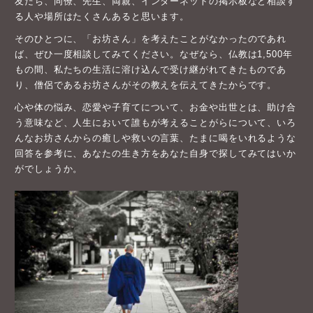
友だち、同僚、先生、両親、インターネットの掲示板など相談す
る人や場所はたくさんあると思います。
そのひとつに、「お坊さん」を考えたことがなかったのであれ
ば、ぜひ一度相談してみてください。なぜなら、仏教は1,500年
もの間、私たちの生活に溶け込んで受け継がれてきたものであ
り、僧侶であるお坊さんがその教えを伝えてきたからです。
心や体の悩み、恋愛や子育てについて、お金や出世とは、助け合
う意味など、人生において誰もが考えることがらについて、いろ
んなお坊さんからの癒しや救いの言葉、たまに喝をいれるような
回答を参考に、あなたの生き方をあなた自身で探してみてはいか
がでしょうか。