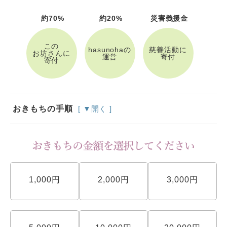
約70%
約20%
災害義援金
この
hasunohaの
慈善活動に
お坊さんに
運営
寄付
寄付
おきもちの手順
[ ▼開く ]
1,000円
2,000円
3,000円