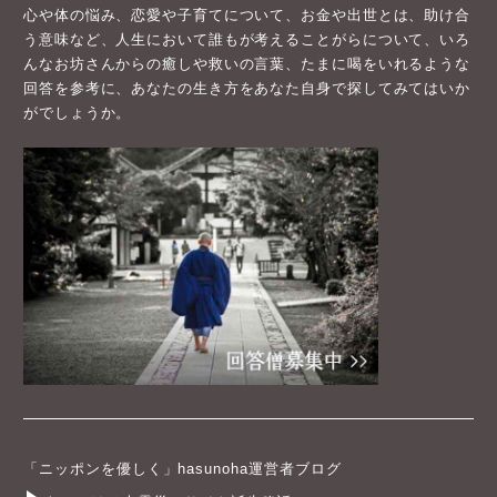
心や体の悩み、恋愛や子育てについて、お金や出世とは、助け合
う意味など、人生において誰もが考えることがらについて、いろ
んなお坊さんからの癒しや救いの言葉、たまに喝をいれるような
回答を参考に、あなたの生き方をあなた自身で探してみてはいか
がでしょうか。
「ニッポンを優しく」hasunoha運営者ブログ