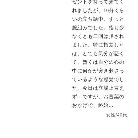
ゼントを持って来てく
れましたが、10分くら
いの立ち話中、ずっと
腕組みでした。指も少
なくとも二回は指され
ました。特に指差し🫵
は、とても気分が悪く
て、暫くは自分の心の
中に何かが突き刺さっ
ているような感覚でし
た。今日は立場上言え
ず…ですが、お言葉の
おかげで、終始...
女性/40代