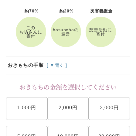
約70%
約20%
災害義援金
この
hasunohaの
慈善活動に
お坊さんに
運営
寄付
寄付
おきもちの手順
[ ▼開く ]
1,000円
2,000円
3,000円