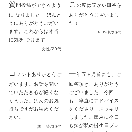
質
こ
問投稿ができるよう
の度は暖かい回答を
に なりました。 ほんと
ありがとうございまし
うにありがとうござい
た！
ます。これからは本当
その他/20代
に気を つけます
女性/20代
コ
一
メントありがとうご
年五ヶ月前にも、ご
ざいます。お話を聞い
回答頂き、ありがとう
ていただき心が軽くな
ございました。今回
りました。ほんのお気
も、率直にアドバイス
持ちですがお納めくだ
をくださり、スッキリ
さい。
しました。因みに今日
も姉が私の誕生日プレ
無回答/30代