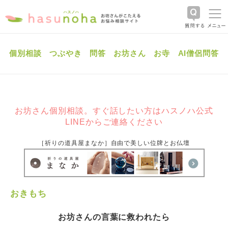
個別相談
つぶやき
問答
お坊さん
お寺
AI僧侶問答
お坊さん個別相談。すぐ話したい方はハスノハ公式
LINEからご連絡ください
［祈りの道具屋まなか］自由で美しい位牌とお仏壇
おきもち
お坊さんの言葉に救われたら