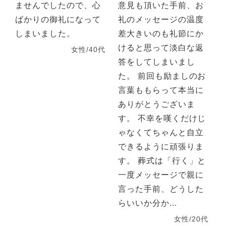
ませんでしたので、心
意見も頂いた手前、お
ばかりの御礼になって
礼のメッセージの温度
しまいました。
差大きいのも礼節にか
けると思って淡白な返
女性/40代
答をしてしまいまし
た。 前回も励ましのお
言葉ももらって本当に
ありがとうございま
す。 不幸を嘆くだけじ
ゃなくてちゃんと自立
できるように頑張りま
す。 葬式は「行く」と
一度メッセージで親に
言った手前、どうした
らいいか分か...
女性/20代