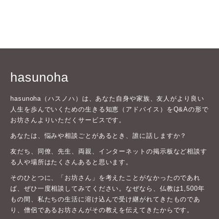
hasunoha
hasunoha（ハスノハ）は、あなた自身や家族、友人がより良い
人生を歩んでいくための生きる知恵（アドバイス）をQ&Aの形で
お坊さんよりいただくサービスです。
あなたは、悩みや相談ごとがあるとき、誰に話しますか？
友だち、同僚、先生、両親、インターネットの掲示板など相談す
る人や場所はたくさんあると思います。
そのひとつに、「お坊さん」を考えたことがなかったのであれ
ば、ぜひ一度相談してみてください。なぜなら、仏教は1,500年
もの間、私たちの生活に溶け込んで受け継がれてきたものであ
り、僧侶であるお坊さんがその教えを伝えてきたからです。