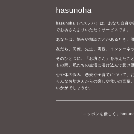
hasunoha
hasunoha（ハスノハ）は、あなた自
でお坊さんよりいただくサービスです。
あなたは、悩みや相談ごとがあるとき、
友だち、同僚、先生、両親、インターネ
そのひとつに、「お坊さん」を考えたこと
もの間、私たちの生活に溶け込んで受け
心や体の悩み、恋愛や子育てについて、
ろんなお坊さんからの癒しや救いの言葉
いかがでしょうか。
「ニッポンを優しく」hasun