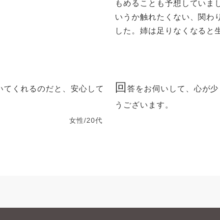
もめることも予想していま
いうか触れたくない、関わ
した。姉は足りなくなると生活
回
いてくれるのだと、安心して
答をお伺いして、心が少
うございます。
女性/20代