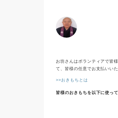
お坊さんはボランティアで皆様
て、皆様の任意でお支払いい
>>おきもちとは
皆様のおきもちを以下に使っ