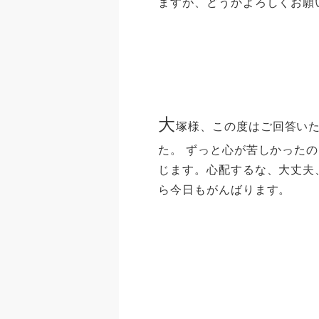
ますが、どうかよろしくお願
大
塚様、この度はご回答い
た。 ずっと心が苦しかった
じます。心配するな、大丈夫
ら今日もがんばります。