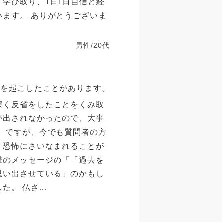
学び取り、1日1日自信と経
います。 ありがとうございま
男性/20代
事件を起こしたことがあります。
深く反省をしたことをくみ取
が出されなかったので、大事
。 ですが、今でも質問者の方
、恐怖にさいなまれることが
様のメッセージの「「過去を
思い出させている」のかもし
。 仏さ...