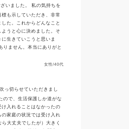
ございました。 私の気持ちを
道標も示していただき、非常
ました。これからどんなこと
しようと心に決めました。そ
きに生きていこうと思いま
訳ありません。本当にありがと
女性/40代
吹っ切らせていただきまし
したので、生活保護しか道がな
受け入れることはなかったの
ちの家庭の状況では受け入れ
なら大丈夫でしたが）大きく