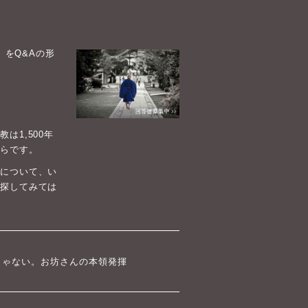
）をQ&Aの形
1,500年
らです。
について、い
探してみては
じゃない。お坊さんの本領発揮