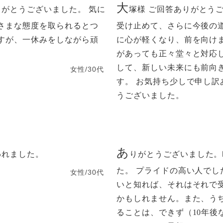
大
がとうございました。 気に
塚様 ご回答ありがとう
さまな態度を取られるとつ
受け止めて、さらに今後の
すが、一休みをしながら頑
に心が軽くなり、前を向け
があっても正々堂々と対応
して、新しい未来にも前向
女性/30代
す。 お気持ち少しで申し
うございました。
あ
われました。
りがとうございました。
た。 プライドの高い人で
女性/30代
いと知れば、それはそれで
かもしれません。また、う
ることは、できず（10年後