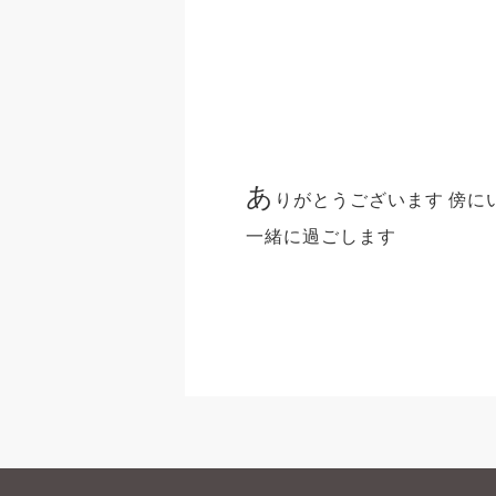
あ
りがとうございます 傍に
一緒に過ごします