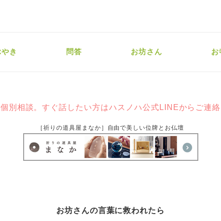
ぶやき
問答
お坊さん
お
個別相談。すぐ話したい方はハスノハ公式LINEからご連
［祈りの道具屋まなか］自由で美しい位牌とお仏壇
お坊さんの言葉に救われたら