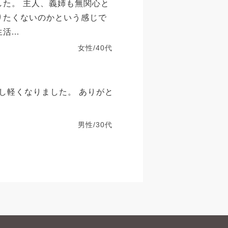
した。 主人、義姉も無関心と
りたくないのかという感じで
...
女性/40代
し軽くなりました。 ありがと
男性/30代