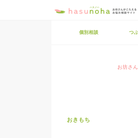
個別相談
つ
お坊さん
おきもち