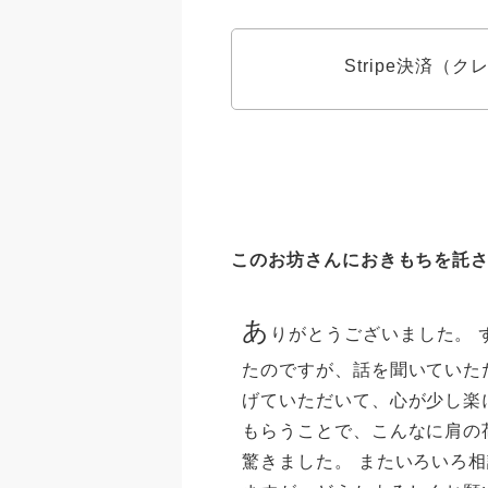
Stripe決済（
このお坊さんにおきもちを託
あ
りがとうございました。 
たのですが、話を聞いていた
げていただいて、心が少し楽
もらうことで、こんなに肩の
驚きました。 またいろいろ