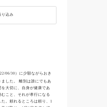
振り込み
2/06/30）に少額ながらおき
きました。 離別は誰にでもあ
間を大切に、自身が健康であ
励むこと、それが孝行になる
した。頼れるところは頼り、1