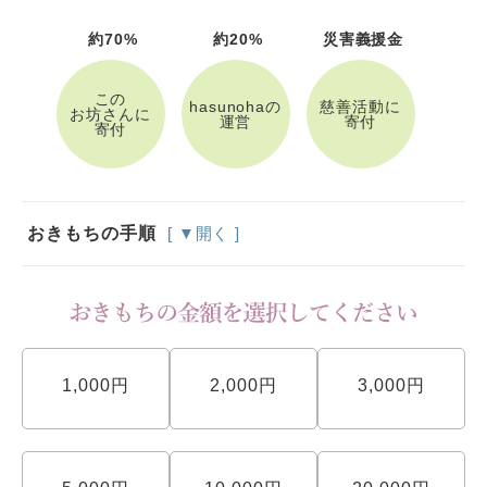
約70%
約20%
災害義援金
この
hasunohaの
慈善活動に
お坊さんに
運営
寄付
寄付
おきもちの手順
[ ▼開く ]
1,000円
2,000円
3,000円