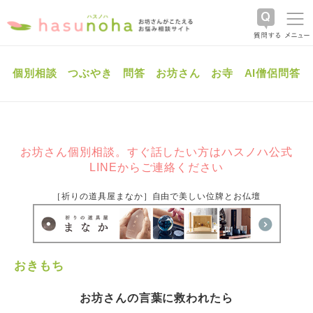
個別相談
つぶやき
問答
お坊さん
お寺
AI僧侶問答
お坊さん個別相談。すぐ話したい方はハスノハ公式
LINEからご連絡ください
［祈りの道具屋まなか］自由で美しい位牌とお仏壇
おきもち
お坊さんの言葉に救われたら