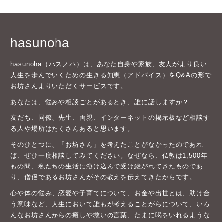
hasunoha
hasunoha（ハスノハ）は、あなた自身や家族、友人がより良い
人生を歩んでいくための生きる知恵（アドバイス）をQ&Aの形で
お坊さんよりいただくサービスです。
あなたは、悩みや相談ごとがあるとき、誰に話しますか？
友だち、同僚、先生、両親、インターネットの掲示板など相談す
る人や場所はたくさんあると思います。
そのひとつに、「お坊さん」を考えたことがなかったのであれ
ば、ぜひ一度相談してみてください。なぜなら、仏教は1,500年
もの間、私たちの生活に溶け込んで受け継がれてきたものであ
り、僧侶であるお坊さんがその教えを伝えてきたからです。
心や体の悩み、恋愛や子育てについて、お金や出世とは、助け合
う意味など、人生において誰もが考えることがらについて、いろ
んなお坊さんからの癒しや救いの言葉、たまに喝をいれるような