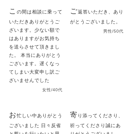
こ
ご
の間は相談に乗って
返答いただき、あり
いただきありがとうご
がとうございました。
ざいます。少ない額で
男性/50代
はありますがお気持ち
を送らさせて頂きまし
た。 本当にありがとう
ございます。遅くなっ
てしまい大変申し訳ご
ざいませんでした
女性/40代
お
寄
忙しい中ありがとう
り添ってくださり、
ございました 日々反省
祈ってくださり誠にあ
と誓いを行いたいと思
りがとうございまし