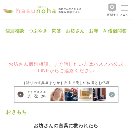
個別相談
つぶやき
問答
お坊さん
お寺
AI僧侶問答
お坊さん個別相談。すぐ話したい方はハスノハ公式
LINEからご連絡ください
［祈りの道具屋まなか］自由で美しい位牌とお仏壇
おきもち
お坊さんの言葉に救われたら