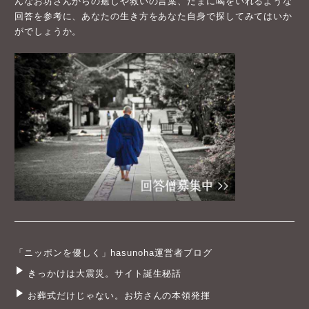
んなお坊さんからの癒しや救いの言葉、たまに喝をいれるような
回答を参考に、あなたの生き方をあなた自身で探してみてはいか
がでしょうか。
「ニッポンを優しく」hasunoha運営者ブログ
きっかけは大震災。サイト誕生秘話
お葬式だけじゃない。お坊さんの本領発揮