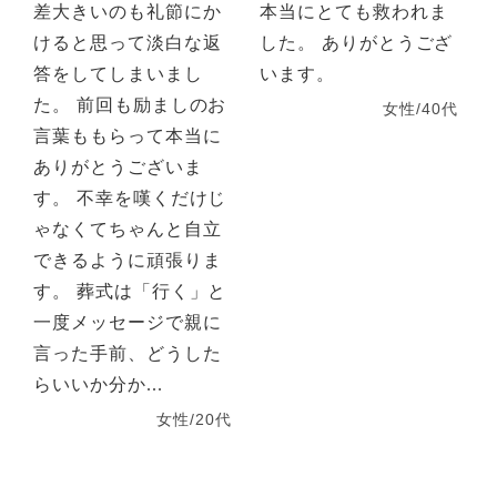
差大きいのも礼節にか
本当にとても救われま
けると思って淡白な返
した。 ありがとうござ
答をしてしまいまし
います。
た。 前回も励ましのお
女性/40代
言葉ももらって本当に
ありがとうございま
す。 不幸を嘆くだけじ
ゃなくてちゃんと自立
できるように頑張りま
す。 葬式は「行く」と
一度メッセージで親に
言った手前、どうした
らいいか分か...
女性/20代