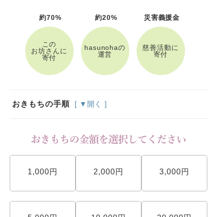
約70%
約20%
災害義援金
この
hasunohaの
慈善活動に
お坊さんに
運営
寄付
寄付
おきもちの手順
[ ▼開く ]
1,000円
2,000円
3,000円