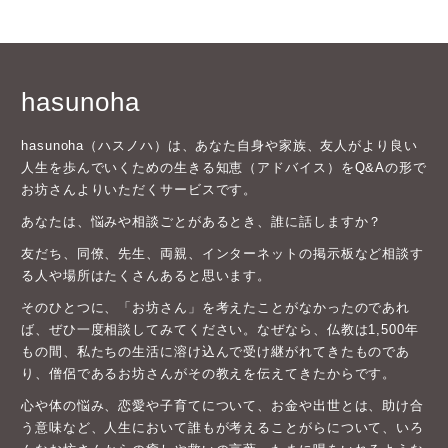
hasunoha
hasunoha（ハスノハ）は、あなた自身や家族、友人がより良い
人生を歩んでいくための生きる知恵（アドバイス）をQ&Aの形で
お坊さんよりいただくサービスです。
あなたは、悩みや相談ごとがあるとき、誰に話しますか？
友だち、同僚、先生、両親、インターネットの掲示板など相談す
る人や場所はたくさんあると思います。
そのひとつに、「お坊さん」を考えたことがなかったのであれ
ば、ぜひ一度相談してみてください。なぜなら、仏教は1,500年
もの間、私たちの生活に溶け込んで受け継がれてきたものであ
り、僧侶であるお坊さんがその教えを伝えてきたからです。
心や体の悩み、恋愛や子育てについて、お金や出世とは、助け合
う意味など、人生において誰もが考えることがらについて、いろ