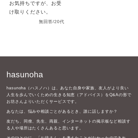
お気持ちですが、お受
け取りください。
無回答/20代
hasunoha
hasunoha（ハスノハ）は、あなた自身や家族、友人がより良い
人生を歩んでいくための生きる知恵（アドバイス）をQ&Aの形で
お坊さんよりいただくサービスです。
あなたは、悩みや相談ごとがあるとき、誰に話しますか？
友だち、同僚、先生、両親、インターネットの掲示板など相談す
る人や場所はたくさんあると思います。
そのひとつに、「お坊さん」を考えたことがなかったのであれ