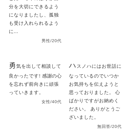
分を大切にできるよう
になりましたし、孤独
も受け入れられるよう
に...
男性/20代
勇
ハ
気を出して相談して
スノハにはお世話に
良かったです! 感謝の心
なっているのでいつか
を忘れず前向きに頑張
お気持ちを伝えようと
っていきます。
思っておりました。 心
ばかりですがお納めく
女性/40代
ださい。 ありがとうご
ざいました。
無回答/20代