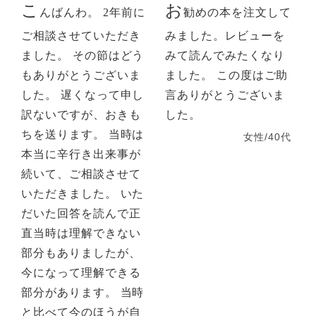
こ
お
んばんわ。 2年前に
勧めの本を注文して
ご相談させていただき
みました。レビューを
ました。 その節はどう
みて読んでみたくなり
もありがとうございま
ました。 この度はご助
した。 遅くなって申し
言ありがとうございま
訳ないですが、おきも
した。
ちを送ります。 当時は
女性/40代
本当に辛行き出来事が
続いて、ご相談させて
いただきました。 いた
だいた回答を読んで正
直当時は理解できない
部分もありましたが、
今になって理解できる
部分があります。 当時
と比べて今のほうが自