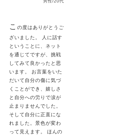
男性/20代
こ
の度はありがとうご
ざいました。 人に話す
ということに、ネット
を通じてですが、挑戦
してみて良かったと思
います。 お言葉をいた
だいて自分の傷に気づ
くことができ、嬉しさ
と自分への労りで涙が
止まりませんでした。
そして自分に正直にな
れました。景色が変わ
って見えます。 ほんの