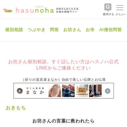
個別相談
つぶやき
問答
お坊さん
お寺
AI僧侶問答
お坊さん個別相談。すぐ話したい方はハスノハ公式
LINEからご連絡ください
［祈りの道具屋まなか］自由で美しい位牌とお仏壇
おきもち
お坊さんの言葉に救われたら