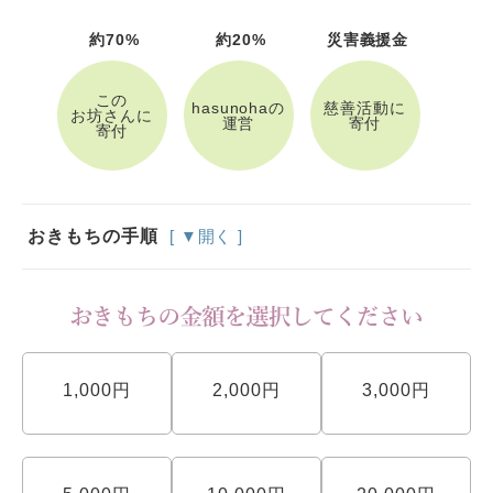
約70%
約20%
災害義援金
この
hasunohaの
慈善活動に
お坊さんに
運営
寄付
寄付
おきもちの手順
[ ▼開く ]
1,000円
2,000円
3,000円