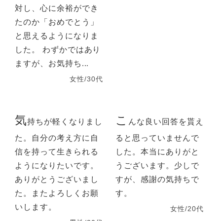
対し、心に余裕ができ
たのか「おめでとう」
と思えるようになりま
した。 わずかではあり
ますが、お気持ち...
女性/30代
気
こ
持ちが軽くなりまし
んな良い回答を貰え
た。自分の考え方に自
ると思っていませんで
信を持って生きられる
した。本当にありがと
ようになりたいです。
うございます。少しで
ありがとうございまし
すが、感謝の気持ちで
た。またよろしくお願
す。
いします。
女性/20代