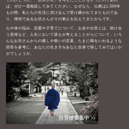
ば、ぜひ一度相談してみてください。なぜなら、仏教は1,500年
もの間、私たちの生活に溶け込んで受け継がれてきたものであ
り、僧侶であるお坊さんがその教えを伝えてきたからです。
心や体の悩み、恋愛や子育てについて、お金や出世とは、助け合
う意味など、人生において誰もが考えることがらについて、いろ
んなお坊さんからの癒しや救いの言葉、たまに喝をいれるような
回答を参考に、あなたの生き方をあなた自身で探してみてはいか
がでしょうか。