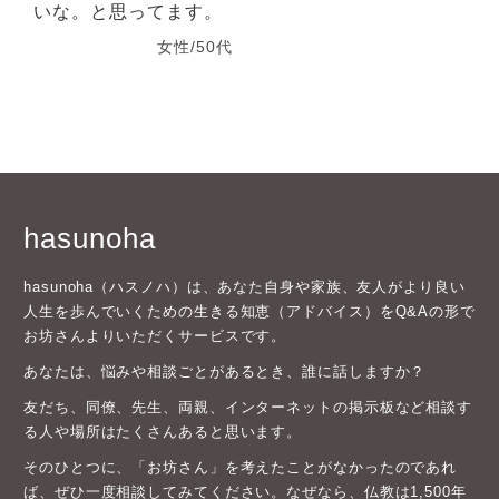
いな。と思ってます。
女性/50代
hasunoha
hasunoha（ハスノハ）は、あなた自身や家族、友人がより良い
人生を歩んでいくための生きる知恵（アドバイス）をQ&Aの形で
お坊さんよりいただくサービスです。
あなたは、悩みや相談ごとがあるとき、誰に話しますか？
友だち、同僚、先生、両親、インターネットの掲示板など相談す
る人や場所はたくさんあると思います。
そのひとつに、「お坊さん」を考えたことがなかったのであれ
ば、ぜひ一度相談してみてください。なぜなら、仏教は1,500年