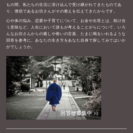
もの間、私たちの生活に溶け込んで受け継がれてきたものであ
り、僧侶であるお坊さんがその教えを伝えてきたからです。
心や体の悩み、恋愛や子育てについて、お金や出世とは、助け合
う意味など、人生において誰もが考えることがらについて、いろ
んなお坊さんからの癒しや救いの言葉、たまに喝をいれるような
回答を参考に、あなたの生き方をあなた自身で探してみてはいか
がでしょうか。