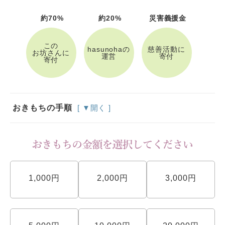
約70%
約20%
災害義援金
この
hasunohaの
慈善活動に
お坊さんに
運営
寄付
寄付
おきもちの手順
[ ▼開く ]
1,000円
2,000円
3,000円