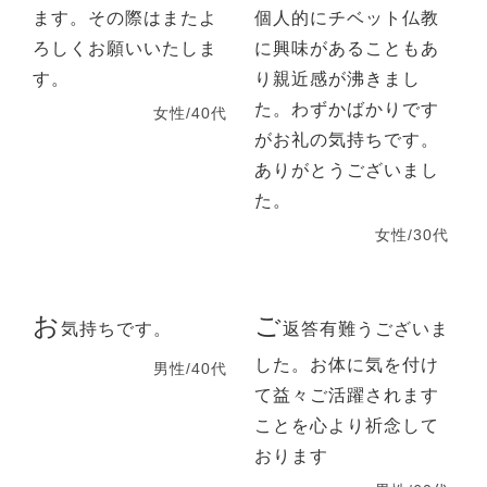
ます。その際はまたよ
個人的にチベット仏教
ろしくお願いいたしま
に興味があることもあ
す。
り親近感が沸きまし
た。わずかばかりです
女性/40代
がお礼の気持ちです。
ありがとうございまし
た。
女性/30代
お
ご
気持ちです。
返答有難うございま
した。お体に気を付け
男性/40代
て益々ご活躍されます
ことを心より祈念して
おります