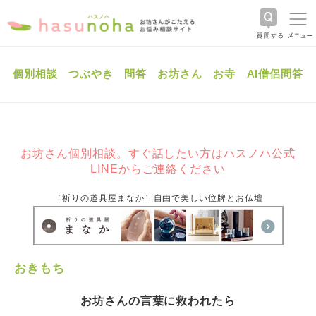
個別相談
つぶやき
問答
お坊さん
お寺
AI僧侶問答
お坊さん個別相談。すぐ話したい方はハスノハ公式
LINEからご連絡ください
［祈りの道具屋まなか］自由で美しい位牌とお仏壇
おきもち
お坊さんの言葉に救われたら