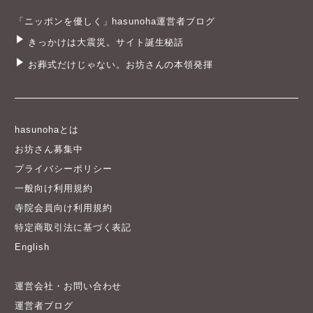
「ニッポンを優しく」hasunoha運営者ブログ
きっかけは大震災。サイト誕生秘話
お葬式だけじゃない。お坊さんの本領発揮
hasunohaとは
お坊さん募集中
プライバシーポリシー
一般向け利用規約
寺院会員向け利用規約
特定商取引法に基づく表記
English
運営会社・お問い合わせ
運営者ブログ