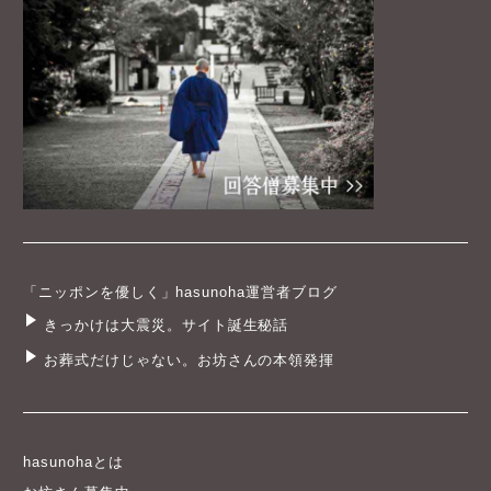
「ニッポンを優しく」hasunoha運営者ブログ
きっかけは大震災。サイト誕生秘話
お葬式だけじゃない。お坊さんの本領発揮
hasunohaとは