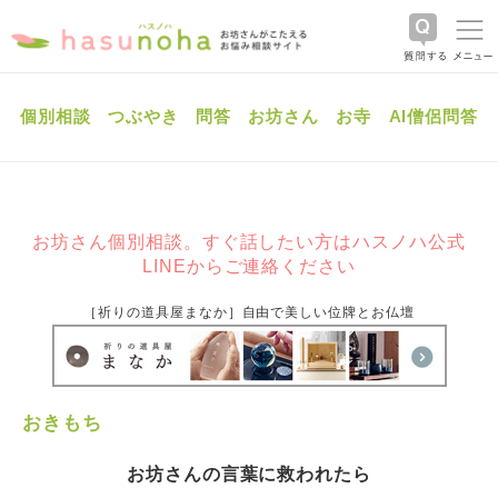
個別相談
つぶやき
問答
お坊さん
お寺
AI僧侶問答
お坊さん個別相談。すぐ話したい方はハスノハ公式
LINEからご連絡ください
［祈りの道具屋まなか］自由で美しい位牌とお仏壇
おきもち
お坊さんの言葉に救われたら