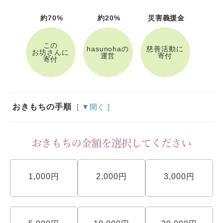
約70%
約20%
災害義援金
この
hasunohaの
慈善活動に
お坊さんに
運営
寄付
寄付
おきもちの手順
[ ▼開く ]
1,000円
2,000円
3,000円