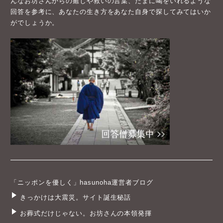
んなお坊さんからの癒しや救いの言葉、たまに喝をいれるような
回答を参考に、あなたの生き方をあなた自身で探してみてはいか
がでしょうか。
「ニッポンを優しく」hasunoha運営者ブログ
きっかけは大震災。サイト誕生秘話
お葬式だけじゃない。お坊さんの本領発揮