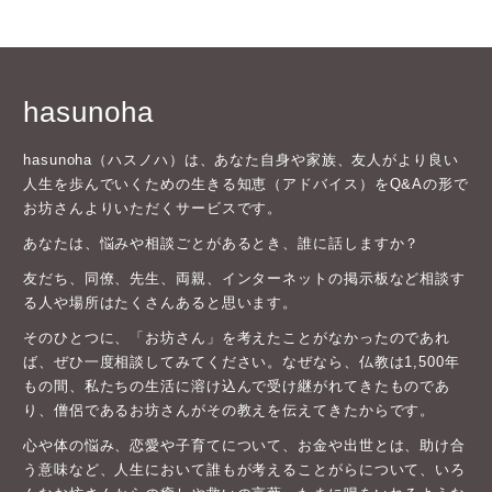
hasunoha
hasunoha（ハスノハ）は、あなた自身や家族、友人がより良い
人生を歩んでいくための生きる知恵（アドバイス）をQ&Aの形で
お坊さんよりいただくサービスです。
あなたは、悩みや相談ごとがあるとき、誰に話しますか？
友だち、同僚、先生、両親、インターネットの掲示板など相談す
る人や場所はたくさんあると思います。
そのひとつに、「お坊さん」を考えたことがなかったのであれ
ば、ぜひ一度相談してみてください。なぜなら、仏教は1,500年
もの間、私たちの生活に溶け込んで受け継がれてきたものであ
り、僧侶であるお坊さんがその教えを伝えてきたからです。
心や体の悩み、恋愛や子育てについて、お金や出世とは、助け合
う意味など、人生において誰もが考えることがらについて、いろ