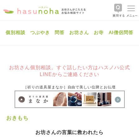
個別相談
つぶやき
問答
お坊さん
お寺
AI僧侶問答
お坊さん個別相談。すぐ話したい方はハスノハ公式
LINEからご連絡ください
［祈りの道具屋まなか］自由で美しい位牌とお仏壇
おきもち
お坊さんの言葉に救われたら