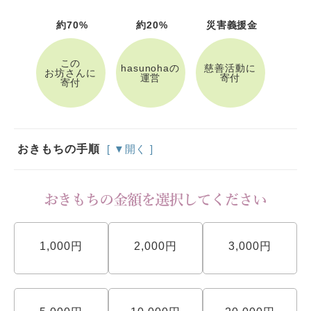
約70%
約20%
災害義援金
この
hasunohaの
慈善活動に
お坊さんに
運営
寄付
寄付
おきもちの手順
[ ▼開く ]
1,000円
2,000円
3,000円