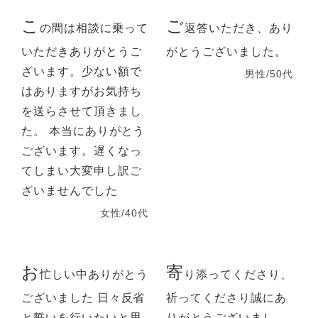
こ
ご
の間は相談に乗って
返答いただき、あり
いただきありがとうご
がとうございました。
ざいます。少ない額で
男性/50代
はありますがお気持ち
を送らさせて頂きまし
た。 本当にありがとう
ございます。遅くなっ
てしまい大変申し訳ご
ざいませんでした
女性/40代
お
寄
忙しい中ありがとう
り添ってくださり、
ございました 日々反省
祈ってくださり誠にあ
と誓いを行いたいと思
りがとうございまし