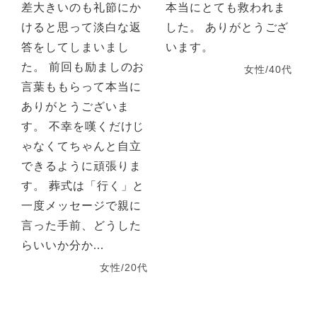
差大きいのも礼節にか
本当にとても救われま
けると思って淡白な返
した。 ありがとうござ
答をしてしまいまし
います。
た。 前回も励ましのお
女性/40代
言葉ももらって本当に
ありがとうございま
す。 不幸を嘆くだけじ
ゃなくてちゃんと自立
できるように頑張りま
す。 葬式は「行く」と
一度メッセージで親に
言った手前、どうした
らいいか分か...
女性/20代