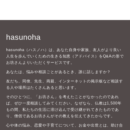
hasunoha
hasunoha（ハスノハ）は、あなた自身や家族、友人がより良い
人生を歩んでいくための生きる知恵（アドバイス）をQ&Aの形で
お坊さんよりいただくサービスです。
あなたは、悩みや相談ごとがあるとき、誰に話しますか？
友だち、同僚、先生、両親、インターネットの掲示板など相談す
る人や場所はたくさんあると思います。
そのひとつに、「お坊さん」を考えたことがなかったのであれ
ば、ぜひ一度相談してみてください。なぜなら、仏教は1,500年
もの間、私たちの生活に溶け込んで受け継がれてきたものであ
り、僧侶であるお坊さんがその教えを伝えてきたからです。
心や体の悩み、恋愛や子育てについて、お金や出世とは、助け合