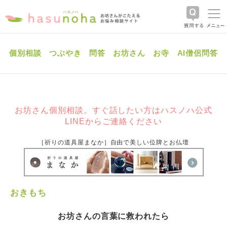
個別相談
つぶやき
問答
お坊さん
お寺
AI僧侶問答
お坊さん個別相談。すぐ話したい方はハスノハ公式
LINEからご連絡ください
［祈りの道具屋まなか］自由で美しい位牌とお仏壇
おきもち
お坊さんの言葉に救われたら