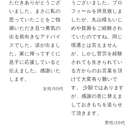
ただきありがとうござ
うございました。プロ
いました。まさに私の
フィールを拝見致しま
思っていたことをご指
したが、丸山様もいじ
摘いただき且つ勇気の
めや貧困をご経験され
出る前向きなアドバイ
ていたのですね。同じ
スでした。涙が出まし
境遇とは言えません
た。家に帰ってすぐに
が、しかし苦労を経験
息子に応援していると
されても生きられてい
伝えました。感謝いた
る方からのお言葉を頂
します。
けて大変有り難いで
す。 少額ではあります
女性/50代
が、感謝の意に替えま
しておきもちを送らせ
て頂きます。
男性/20代