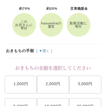
約70%
約20%
災害義援金
この
hasunohaの
慈善活動に
お坊さんに
運営
寄付
寄付
おきもちの手順
[ ▼開く ]
1,000円
2,000円
3,000円