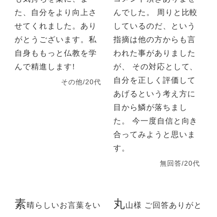
た、自分をより向上さ
んでした。 周りと比較
せてくれました。あり
しているのだ、という
がとうございます。私
指摘は他の方からも言
自身ももっと仏教を学
われた事がありました
んで精進します!
が、 その対応として、
自分を正しく評価して
その他/20代
あげるという考え方に
目から鱗が落ちまし
た。 今一度自信と向き
合ってみようと思いま
す。
無回答/20代
素
丸
晴らしいお言葉をい
山様 ご回答ありがと