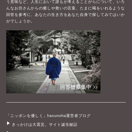
う意味など、人生において誰もが考えることがらについて、いろ
んなお坊さんからの癒しや救いの言葉、たまに喝をいれるような
回答を参考に、あなたの生き方をあなた自身で探してみてはいか
がでしょうか。
「ニッポンを優しく」hasunoha運営者ブログ
きっかけは大震災。サイト誕生秘話