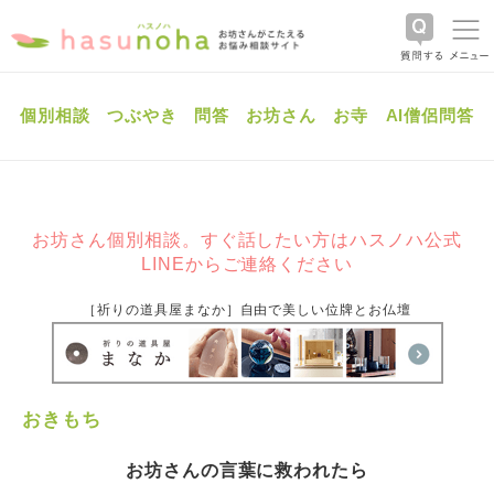
個別相談
つぶやき
問答
お坊さん
お寺
AI僧侶問答
お坊さん個別相談。すぐ話したい方はハスノハ公式
LINEからご連絡ください
［祈りの道具屋まなか］自由で美しい位牌とお仏壇
おきもち
お坊さんの言葉に救われたら