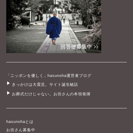
「ニッポンを優しく」hasunoha運営者ブログ
きっかけは大震災。サイト誕生秘話
お葬式だけじゃない。お坊さんの本領発揮
hasunohaとは
お坊さん募集中