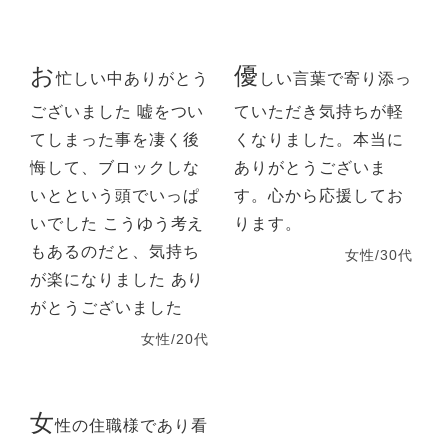
お
優
忙しい中ありがとう
しい言葉で寄り添っ
ございました 嘘をつい
ていただき気持ちが軽
てしまった事を凄く後
くなりました。本当に
悔して、ブロックしな
ありがとうございま
いとという頭でいっぱ
す。心から応援してお
いでした こうゆう考え
ります。
もあるのだと、気持ち
女性/30代
が楽になりました あり
がとうございました
女性/20代
女
性の住職様であり看