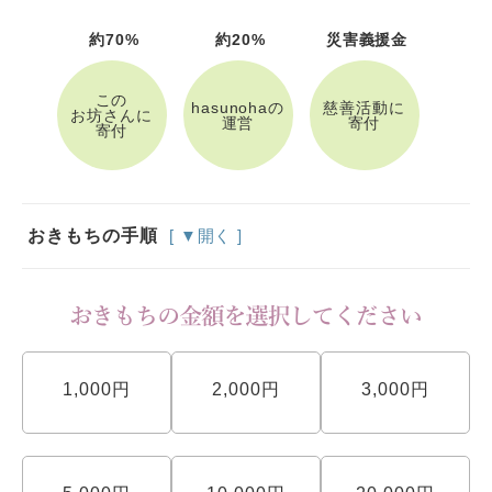
約70%
約20%
災害義援金
この
hasunohaの
慈善活動に
お坊さんに
運営
寄付
寄付
おきもちの手順
[ ▼開く ]
1,000円
2,000円
3,000円