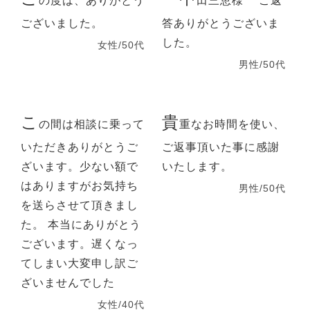
の度は、ありがとう
田三恵様 ご返
ございました。
答ありがとうございま
した。
女性/50代
男性/50代
こ
貴
の間は相談に乗って
重なお時間を使い、
いただきありがとうご
ご返事頂いた事に感謝
ざいます。少ない額で
いたします。
はありますがお気持ち
男性/50代
を送らさせて頂きまし
た。 本当にありがとう
ございます。遅くなっ
てしまい大変申し訳ご
ざいませんでした
女性/40代