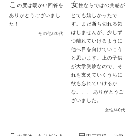
こ
女
の度は暖かい回答を
性ならではの共感が
ありがとうございまし
とても嬉しかったで
た！
す。まだ断ち切れる気
はしませんが、少しず
その他/20代
つ離れていけるように
他へ目を向けていこう
と思います。上の子供
が大学受験なので、そ
れを支えていくうちに
欲も忘れていけるか
な。。。 ありがとうご
ざいました。
女性/40代
こ
中