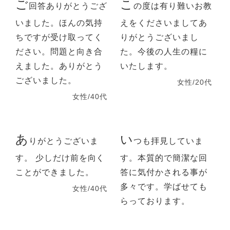
ご
こ
回答ありがとうござ
の度は有り難いお教
いました。ほんの気持
えをくださいましてあ
ちですが受け取ってく
りがとうございまし
ださい。問題と向き合
た。今後の人生の糧に
えました。ありがとう
いたします。
ございました。
女性/20代
女性/40代
あ
い
りがとうございま
つも拝見していま
す。 少しだけ前を向く
す。本質的で簡潔な回
ことができました。
答に気付かされる事が
多々です。学ばせても
女性/40代
らっております。