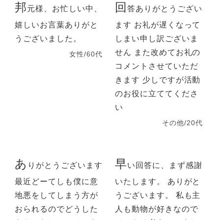
邦
回
元様、お忙しい中、
答ありがとうござい
嬉しいお言葉ありがと
ます お礼が遅くなって
うございました。
しまい申し訳ございま
せん また改めてお礼の
女性/60代
コメントさせていただ
きます 少しですが活動
のお役に立ててくださ
い
その他/20代
あ
早
りがとうございます
い回答に、まず感謝
最近どーてしも僕に意
いたします。 ありがと
地悪をしてしまう方が
うございます。 私も主
おられるのでどうした
人も動物が好きなので