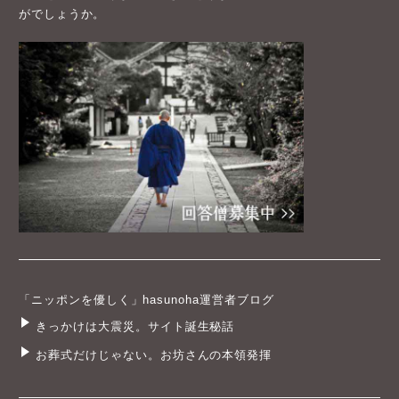
がでしょうか。
「ニッポンを優しく」hasunoha運営者ブログ
きっかけは大震災。サイト誕生秘話
お葬式だけじゃない。お坊さんの本領発揮