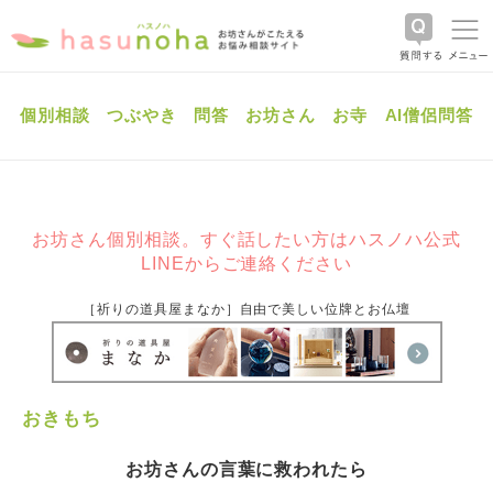
個別相談
つぶやき
問答
お坊さん
お寺
AI僧侶問答
お坊さん個別相談。すぐ話したい方はハスノハ公式
LINEからご連絡ください
［祈りの道具屋まなか］自由で美しい位牌とお仏壇
おきもち
お坊さんの言葉に救われたら