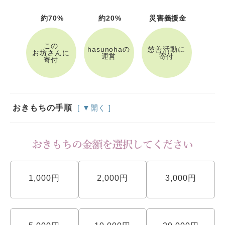
約70%
約20%
災害義援金
この
hasunohaの
慈善活動に
お坊さんに
運営
寄付
寄付
おきもちの手順
[ ▼開く ]
1,000円
2,000円
3,000円