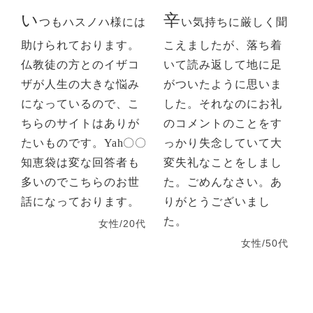
い
辛
つもハスノハ様には
い気持ちに厳しく聞
助けられております。
こえましたが、落ち着
仏教徒の方とのイザコ
いて読み返して地に足
ザが人生の大きな悩み
がついたように思いま
になっているので、こ
した。それなのにお礼
ちらのサイトはありが
のコメントのことをす
たいものです。Yah〇〇
っかり失念していて大
知恵袋は変な回答者も
変失礼なことをしまし
多いのでこちらのお世
た。ごめんなさい。あ
話になっております。
りがとうございまし
た。
女性/20代
女性/50代