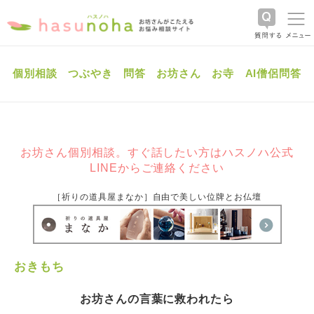
個別相談
つぶやき
問答
お坊さん
お寺
AI僧侶問答
お坊さん個別相談。すぐ話したい方はハスノハ公式
LINEからご連絡ください
［祈りの道具屋まなか］自由で美しい位牌とお仏壇
おきもち
お坊さんの言葉に救われたら