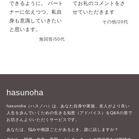
できるように。 パート
てお礼のコメントをさ
ナーに伝えつつ、私自
せていただきます
身も意識していきたい
その他/20代
と思います。
無回答/50代
hasunoha
hasunoha（ハスノハ）は、あなた自身や家族、友人がより良い
人生を歩んでいくための生きる知恵（アドバイス）をQ&Aの形で
お坊さんよりいただくサービスです。
あなたは、悩みや相談ごとがあるとき、誰に話しますか？