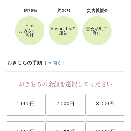
約70%
約20%
災害義援金
この
hasunohaの
慈善活動に
お坊さんに
運営
寄付
寄付
おきもちの手順
[ ▼開く ]
1,000円
2,000円
3,000円