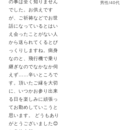
の事は全く知りません
男性/40代
でした。お供えです
が、ご祈祷などでお世
話になっているとはい
え会ったことがない人
から送られてくるとび
っくりしますね。病身
なのと、飛行機で乗り
継ぎなのでなかなか伺
えず……辛いところで
す。頂いたご縁を大切
に、いつかお参り出来
る日を楽しみに頑張っ
てお勤めしていこうと
思います。 どうもあり
がとうございました😊