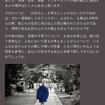
友だち、同僚、先生、両親、インターネットの掲示板など相談す
る人や場所はたくさんあると思います。
そのひとつに、「お坊さん」を考えたことがなかったのであれ
ば、ぜひ一度相談してみてください。なぜなら、仏教は1,500年
もの間、私たちの生活に溶け込んで受け継がれてきたものであ
り、僧侶であるお坊さんがその教えを伝えてきたからです。
心や体の悩み、恋愛や子育てについて、お金や出世とは、助け合
う意味など、人生において誰もが考えることがらについて、いろ
んなお坊さんからの癒しや救いの言葉、たまに喝をいれるような
回答を参考に、あなたの生き方をあなた自身で探してみてはいか
がでしょうか。