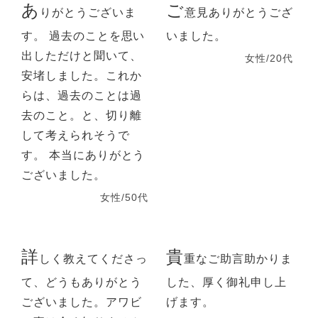
あ
ご
りがとうございま
意見ありがとうござ
す。 過去のことを思い
いました。
出しただけと聞いて、
女性/20代
安堵しました。これか
らは、過去のことは過
去のこと。と、切り離
して考えられそうで
す。 本当にありがとう
ございました。
女性/50代
詳
貴
しく教えてくださっ
重なご助言助かりま
て、どうもありがとう
した、厚く御礼申し上
ございました。アワビ
げます。