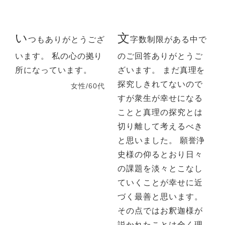
い
文
つもありがとうござ
字数制限がある中で
います。 私の心の拠り
のご回答ありがとうご
所になっています。
ざいます。 まだ真理を
探究しきれてないので
女性/60代
すが衆生が幸せになる
ことと真理の探究とは
切り離して考えるべき
と思いました。 願誉浄
史様の仰るとおり日々
の課題を淡々とこなし
ていくことが幸せに近
づく最善と思います。
その点ではお釈迦様が
説かれたことは全く理