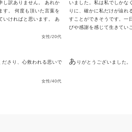
申し訳ありません。 あれか
いました。私は私でしかな
ます。 何度も頂いた言葉を
りに、確かに私だけが辿れ
ていければと思います。 あ
すことができそうです。一
びや感謝を感じて生きてい
女性/20代
あ
くださり、心救われる思いで
りがとうございました。
女性/40代