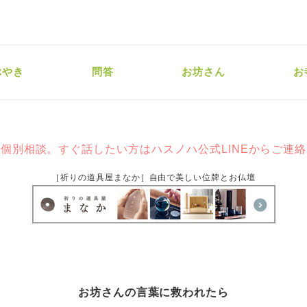
ぶやき
問答
お坊さん
お
個別相談。すぐ話したい方はハスノハ公式LINEからご連
［祈りの道具屋まなか］自由で美しい位牌とお仏壇
お坊さんの言葉に救われたら