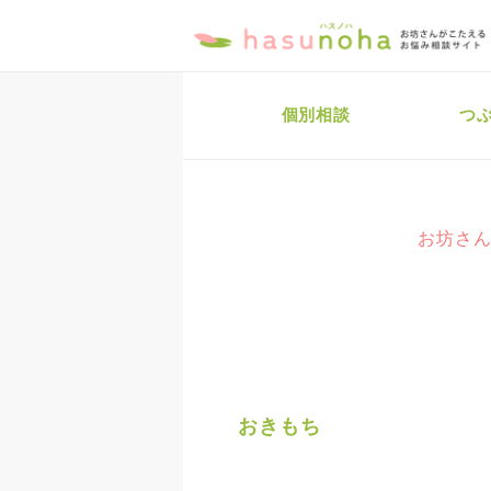
個別相談
つ
お坊さん
おきもち