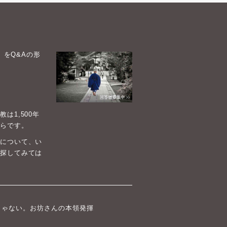
）をQ&Aの形
1,500年
らです。
について、い
探してみては
じゃない。お坊さんの本領発揮