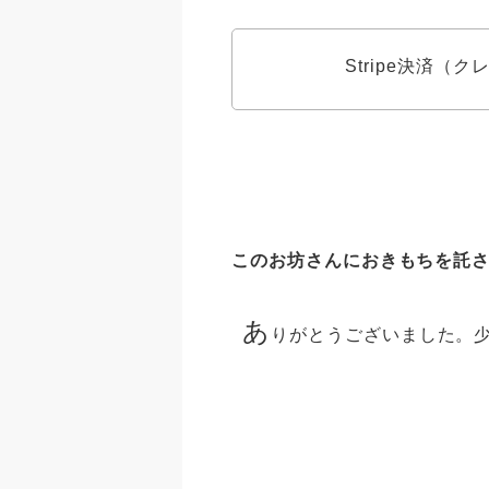
Stripe決済（
このお坊さんにおきもちを託
あ
りがとうございました。