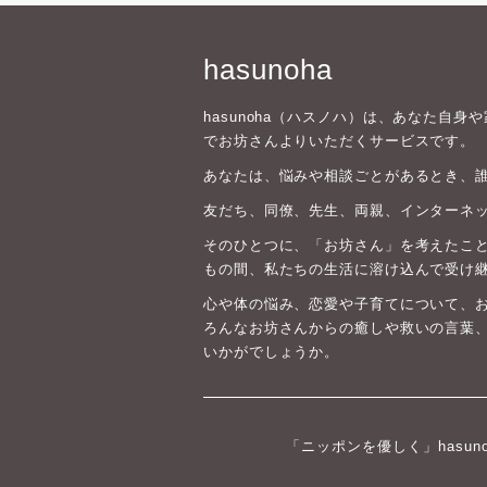
hasunoha
hasunoha（ハスノハ）は、あなた自
でお坊さんよりいただくサービスです。
あなたは、悩みや相談ごとがあるとき、
友だち、同僚、先生、両親、インターネ
そのひとつに、「お坊さん」を考えたこと
もの間、私たちの生活に溶け込んで受け
心や体の悩み、恋愛や子育てについて、
ろんなお坊さんからの癒しや救いの言葉
いかがでしょうか。
「ニッポンを優しく」hasun