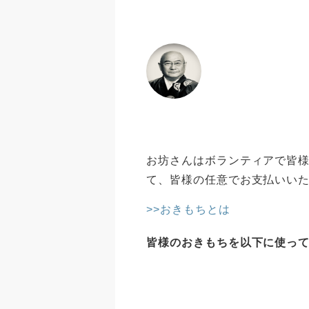
お坊さんはボランティアで皆様
て、皆様の任意でお支払いい
>>おきもちとは
皆様のおきもちを以下に使っ