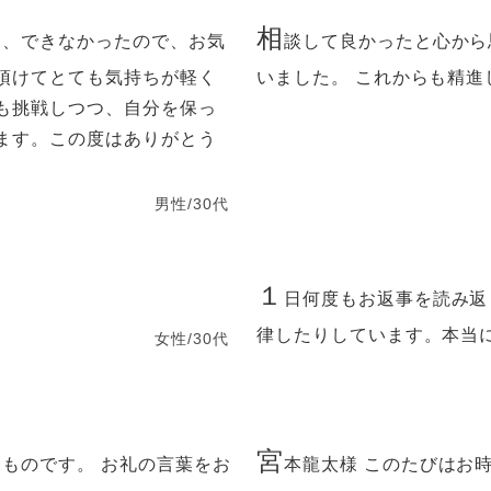
相
た、できなかったので、お気
談して良かったと心から
頂けてとても気持ちが軽く
いました。 これからも精進
も挑戦しつつ、自分を保っ
ます。この度はありがとう
男性/30代
１
。
日何度もお返事を読み返
律したりしています。本当
女性/30代
宮
ものです。 お礼の言葉をお
本龍太様 このたびはお