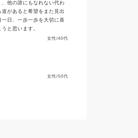
く、他の誰にもなれない代わ
る道があると希望をまた見出
日一日、一歩一歩を大切に喜
こうと思います。
女性/40代
女性/50代