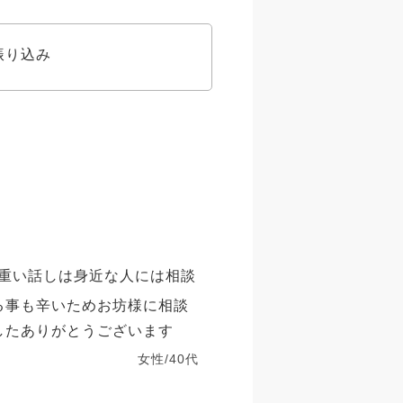
振り込み
重い話しは身近な人には相談
る事も辛いためお坊様に相談
したありがとうございます
女性/40代