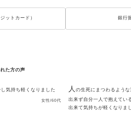
クレジットカード）
銀行
された方の声
人
少し気持ち軽くなりました
の生死にまつわるような
出来ず自分一人で抱えてい
女性/60代
出来て気持ちが軽くなりま