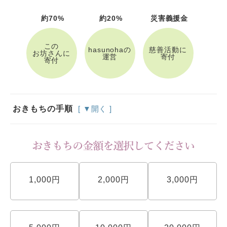
約70%
約20%
災害義援金
この
hasunohaの
慈善活動に
お坊さんに
運営
寄付
寄付
おきもちの手順
[ ▼開く ]
1,000円
2,000円
3,000円