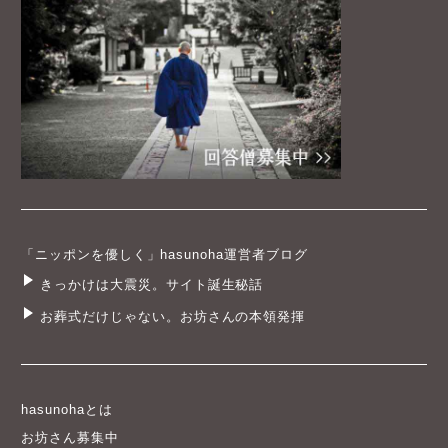
「ニッポンを優しく」hasunoha運営者ブログ
きっかけは大震災。サイト誕生秘話
お葬式だけじゃない。お坊さんの本領発揮
hasunohaとは
お坊さん募集中