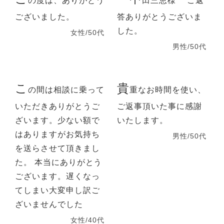
の度は、ありがとう
田三恵様 ご返
ございました。
答ありがとうございま
した。
女性/50代
男性/50代
こ
貴
の間は相談に乗って
重なお時間を使い、
いただきありがとうご
ご返事頂いた事に感謝
ざいます。少ない額で
いたします。
はありますがお気持ち
男性/50代
を送らさせて頂きまし
た。 本当にありがとう
ございます。遅くなっ
てしまい大変申し訳ご
ざいませんでした
女性/40代