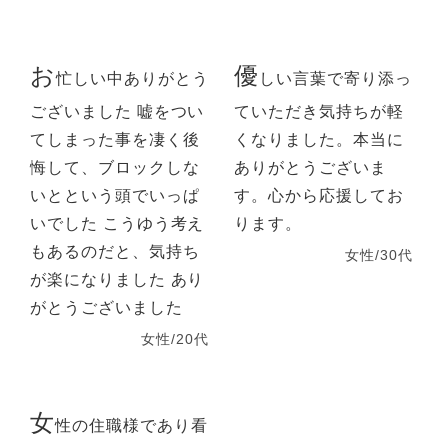
お
優
忙しい中ありがとう
しい言葉で寄り添っ
ございました 嘘をつい
ていただき気持ちが軽
てしまった事を凄く後
くなりました。本当に
悔して、ブロックしな
ありがとうございま
いとという頭でいっぱ
す。心から応援してお
いでした こうゆう考え
ります。
もあるのだと、気持ち
女性/30代
が楽になりました あり
がとうございました
女性/20代
女
性の住職様であり看