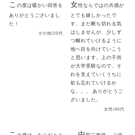
こ
女
の度は暖かい回答を
性ならではの共感が
ありがとうございまし
とても嬉しかったで
た！
す。まだ断ち切れる気
はしませんが、少しず
その他/20代
つ離れていけるように
他へ目を向けていこう
と思います。上の子供
が大学受験なので、そ
れを支えていくうちに
欲も忘れていけるか
な。。。 ありがとうご
ざいました。
女性/40代
こ
中