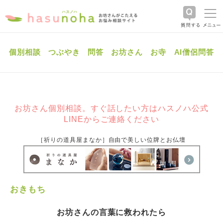
個別相談
つぶやき
問答
お坊さん
お寺
AI僧侶問答
お坊さん個別相談。すぐ話したい方はハスノハ公式
LINEからご連絡ください
［祈りの道具屋まなか］自由で美しい位牌とお仏壇
おきもち
お坊さんの言葉に救われたら