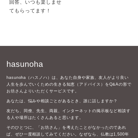
回答、いつも楽しませ
てもらってます！
hasunoha
hasunoha（ハスノハ）は、あなた自身や家族、友人がより良い
人生を歩んでいくための生きる知恵（アドバイス）をQ&Aの形で
お坊さんよりいただくサービスです。
あなたは、悩みや相談ごとがあるとき、誰に話しますか？
友だち、同僚、先生、両親、インターネットの掲示板など相談す
る人や場所はたくさんあると思います。
そのひとつに、「お坊さん」を考えたことがなかったのであれ
ば、ぜひ一度相談してみてください。なぜなら、仏教は1,500年