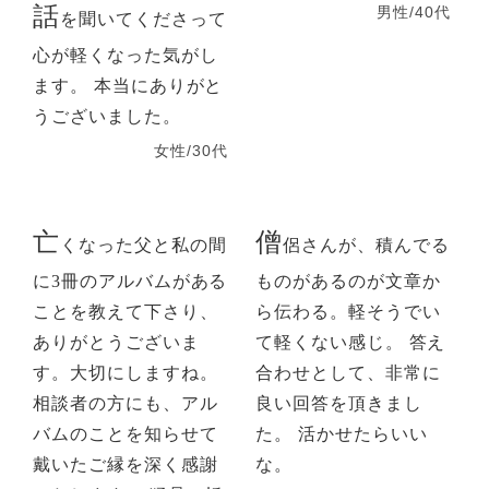
話
男性/40代
を聞いてくださって
心が軽くなった気がし
ます。 本当にありがと
うございました。
女性/30代
亡
僧
くなった父と私の間
侶さんが、積んでる
に3冊のアルバムがある
ものがあるのが文章か
ことを教えて下さり、
ら伝わる。軽そうでい
ありがとうございま
て軽くない感じ。 答え
す。大切にしますね。
合わせとして、非常に
相談者の方にも、アル
良い回答を頂きまし
バムのことを知らせて
た。 活かせたらいい
戴いたご縁を深く感謝
な。