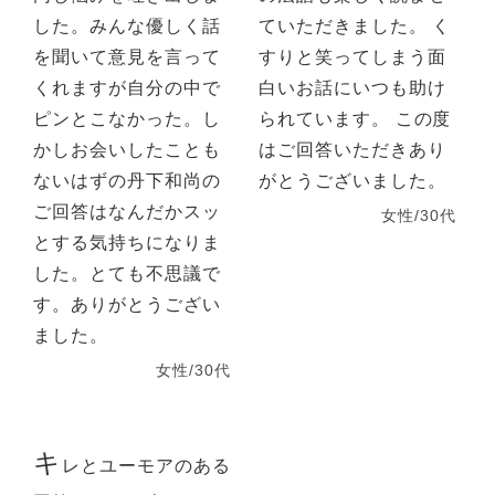
した。みんな優しく話
ていただきました。 く
を聞いて意見を言って
すりと笑ってしまう面
くれますが自分の中で
白いお話にいつも助け
ピンとこなかった。し
られています。 この度
かしお会いしたことも
はご回答いただきあり
ないはずの丹下和尚の
がとうございました。
ご回答はなんだかスッ
女性/30代
とする気持ちになりま
した。とても不思議で
す。ありがとうござい
ました。
女性/30代
キ
レとユーモアのある