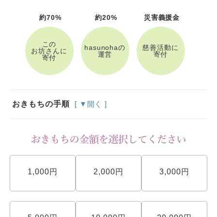
約70%
約20%
災害義援金
この
hasunohaの
慈善活動に
お坊さんに
運営
寄付
寄付
おきもちの手順
[ ▼開く ]
1,000円
2,000円
3,000円