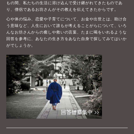
もの間、私たちの生活に溶け込んで受け継がれてきたものであ
り、僧侶であるお坊さんがその教えを伝えてきたからです。
心や体の悩み、恋愛や子育てについて、お金や出世とは、助け合
う意味など、人生において誰もが考えることがらについて、いろ
んなお坊さんからの癒しや救いの言葉、たまに喝をいれるような
回答を参考に、あなたの生き方をあなた自身で探してみてはいか
がでしょうか。