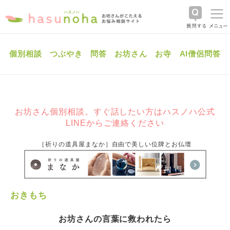
個別相談
つぶやき
問答
お坊さん
お寺
AI僧侶問答
お坊さん個別相談。すぐ話したい方はハスノハ公式
LINEからご連絡ください
［祈りの道具屋まなか］自由で美しい位牌とお仏壇
おきもち
お坊さんの言葉に救われたら