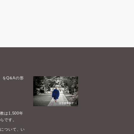
）をQ&Aの形
1,500年
らです。
について、い