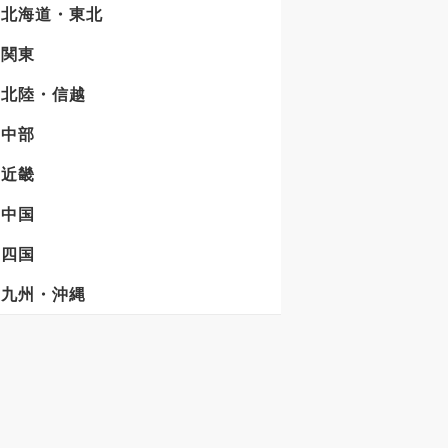
北海道・東北
関東
北陸・信越
中部
近畿
中国
四国
九州・沖縄