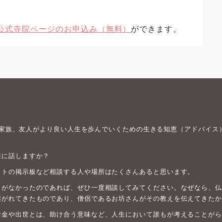
公式寺院ページのお申込み（無料）
ができます。
身や家族、友人がより良い人生を歩んでいくための生きる知恵（アドバイス
誰に話しますか？
ットの掲示板など相談する人や場所はたくさんあると思います。
がなかったのであれば、ぜひ一度相談してみてください。なぜなら、仏教は
継がれてきたものであり、僧侶であるお坊さんがその教えを伝えてきたか
お金や出世とは、助け合う意味など、人生において誰もが考えることがら