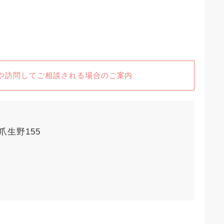
や訪問してご相談される場合のご案内
爪生野155