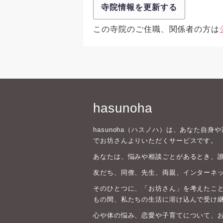
寺院情報を更新する
この寺院のご住職、関係者の方は
hasunoha
hasunoha（ハスノハ）は、あなた自
でお坊さんよりいただくサービスです。
あなたは、悩みや相談ごとがあるとき、
友だち、同僚、先生、両親、インターネ
そのひとつに、「お坊さん」を考えたこと
もの間、私たちの生活に溶け込んで受け
心や体の悩み、恋愛や子育てについて、