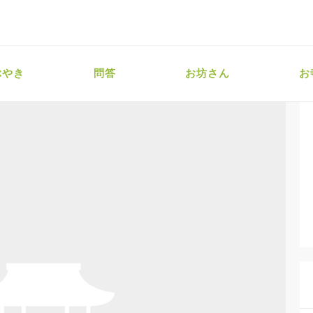
ぶやき
問答
お坊さん
お