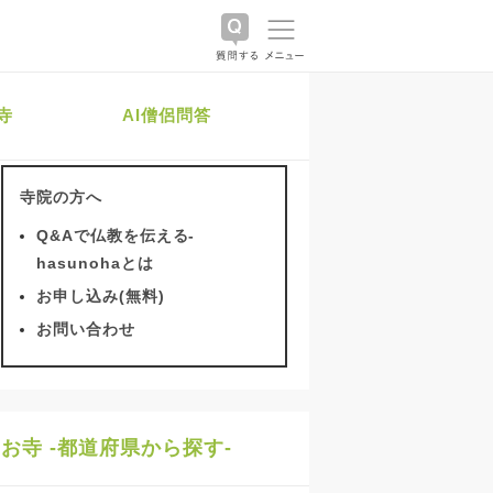
寺
AI僧侶問答
寺院の方へ
Q&Aで仏教を伝える-
hasunohaとは
お申し込み(無料)
お問い合わせ
お寺 -都道府県から探す-