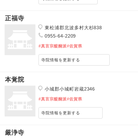
正福寺
東松浦郡北波多村大杉838
0955-64-2209
#真言宗醍醐派
#佐賀県
寺院情報を更新する
本覚院
小城郡小城町岩蔵2346
#真言宗醍醐派
#佐賀県
寺院情報を更新する
厳浄寺