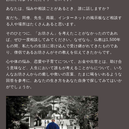
あなたは、悩みや相談ごとがあるとき、誰に話しますか？
友だち、同僚、先生、両親、インターネットの掲示板など相談す
る人や場所はたくさんあると思います。
そのひとつに、「お坊さん」を考えたことがなかったのであれ
ば、ぜひ一度相談してみてください。なぜなら、仏教は1,500年
もの間、私たちの生活に溶け込んで受け継がれてきたものであ
り、僧侶であるお坊さんがその教えを伝えてきたからです。
心や体の悩み、恋愛や子育てについて、お金や出世とは、助け合
う意味など、人生において誰もが考えることがらについて、いろ
んなお坊さんからの癒しや救いの言葉、たまに喝をいれるような
回答を参考に、あなたの生き方をあなた自身で探してみてはいか
がでしょうか。