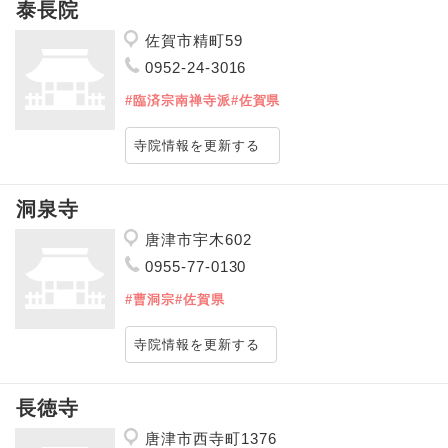
泰長院
佐賀市精町59
0952-24-3016
#臨済宗南禅寺派
#佐賀県
寺院情報を更新する
洞泉寺
唐津市宇木602
0955-77-0130
#曹洞宗
#佐賀県
寺院情報を更新する
長徳寺
唐津市西寺町1376