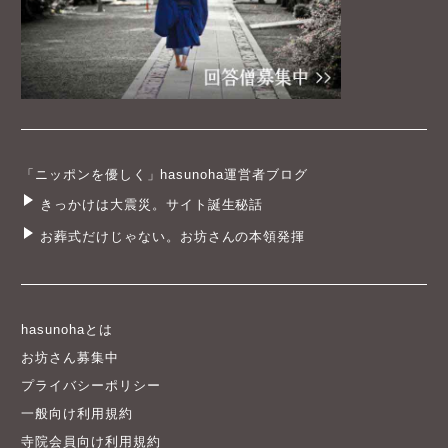
「ニッポンを優しく」hasunoha運営者ブログ
きっかけは大震災。サイト誕生秘話
お葬式だけじゃない。お坊さんの本領発揮
hasunohaとは
お坊さん募集中
プライバシーポリシー
一般向け利用規約
寺院会員向け利用規約