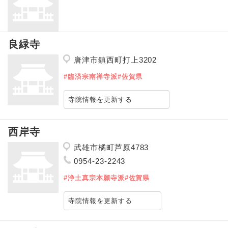
良緑寺
唐津市鎮西町打上3202
#臨済宗南禅寺派
#佐賀県
寺院情報を更新する
西岸寺
武雄市橘町芦原4783
0954-23-2243
#浄土真宗本願寺派
#佐賀県
寺院情報を更新する