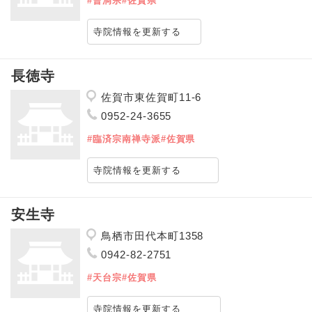
#曹洞宗
#佐賀県
寺院情報を更新する
長徳寺
佐賀市東佐賀町11-6
0952-24-3655
#臨済宗南禅寺派
#佐賀県
寺院情報を更新する
安生寺
鳥栖市田代本町1358
0942-82-2751
#天台宗
#佐賀県
寺院情報を更新する