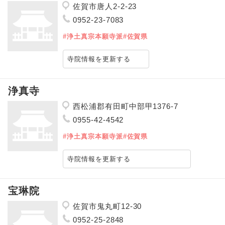
佐賀市唐人2-2-23
0952-23-7083
#浄土真宗本願寺派
#佐賀県
寺院情報を更新する
浄真寺
西松浦郡有田町中部甲1376-7
0955-42-4542
#浄土真宗本願寺派
#佐賀県
寺院情報を更新する
宝琳院
佐賀市鬼丸町12-30
0952-25-2848