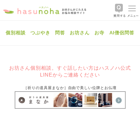
個別相談
つぶやき
問答
お坊さん
お寺
AI僧侶問答
お坊さん個別相談。すぐ話したい方はハスノハ公式
LINEからご連絡ください
［祈りの道具屋まなか］自由で美しい位牌とお仏壇