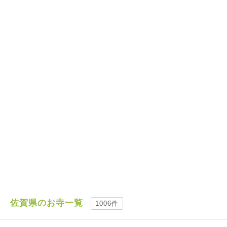
佐賀県のお寺一覧
1006件