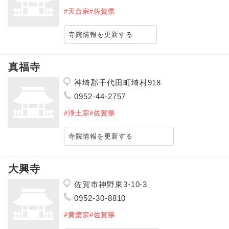
#天台宗
#佐賀県
寺院情報を更新する
真福寺
神埼郡千代田町埼村918
0952-44-2757
#浄土宗
#佐賀県
寺院情報を更新する
大興寺
佐賀市神野東3-10-3
0952-30-8810
#黄檗宗
#佐賀県