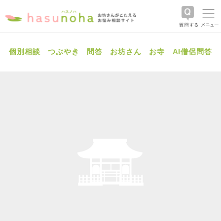
個別相談
つぶやき
問答
お坊さん
お寺
AI僧侶問答