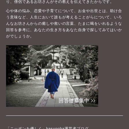
り、僧侶であるお坊さんがその教えを伝えてきたからです。
心や体の悩み、恋愛や子育てについて、お金や出世とは、助け合
う意味など、人生において誰もが考えることがらについて、いろ
んなお坊さんからの癒しや救いの言葉、たまに喝をいれるような
回答を参考に、あなたの生き方をあなた自身で探してみてはいか
がでしょうか。
「ニッポンを優しく」hasunoha運営者ブログ