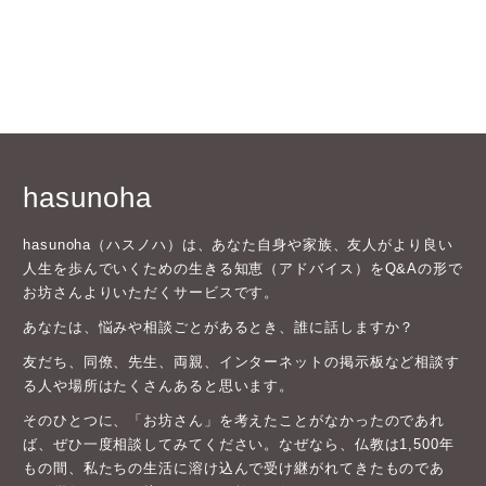
hasunoha
hasunoha（ハスノハ）は、あなた自身や家族、友人がより良い
人生を歩んでいくための生きる知恵（アドバイス）をQ&Aの形で
お坊さんよりいただくサービスです。
あなたは、悩みや相談ごとがあるとき、誰に話しますか？
友だち、同僚、先生、両親、インターネットの掲示板など相談す
る人や場所はたくさんあると思います。
そのひとつに、「お坊さん」を考えたことがなかったのであれ
ば、ぜひ一度相談してみてください。なぜなら、仏教は1,500年
もの間、私たちの生活に溶け込んで受け継がれてきたものであ