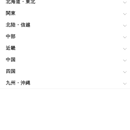
北海道・東北
関東
北陸・信越
中部
近畿
中国
四国
九州・沖縄