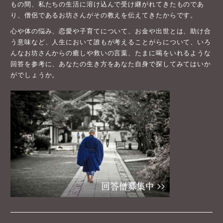
もの間、私たちの生活に溶け込んで受け継がれてきたものであ
り、僧侶であるお坊さんがその教えを伝えてきたからです。
心や体の悩み、恋愛や子育てについて、お金や出世とは、助け合
う意味など、人生において誰もが考えることがらについて、いろ
んなお坊さんからの癒しや救いの言葉、たまに喝をいれるような
回答を参考に、あなたの生き方をあなた自身で探してみてはいか
がでしょうか。