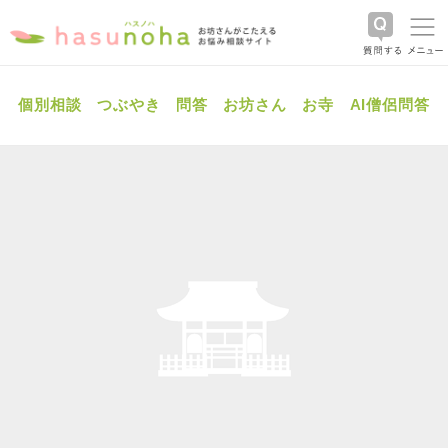
個別相談
つぶやき
問答
お坊さん
お寺
AI僧侶問答