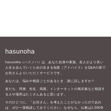
hasunoha
hasunoha（ハスノハ）は、あなた自身や家族、友人がより良い
人生を歩んでいくための生きる知恵（アドバイス）をQ&Aの形で
お坊さんよりいただくサービスです。
あなたは、悩みや相談ごとがあるとき、誰に話しますか？
友だち、同僚、先生、両親、インターネットの掲示板など相談す
る人や場所はたくさんあると思います。
そのひとつに、「お坊さん」を考えたことがなかったのであれ
ば、ぜひ一度相談してみてください。なぜなら、仏教は1,500年