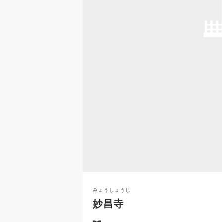
みょうしょうじ
妙昌寺