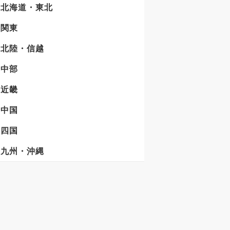
北海道・東北
関東
北陸・信越
中部
近畿
中国
四国
九州・沖縄