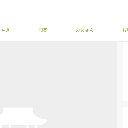
ぶやき
問答
お坊さん
お