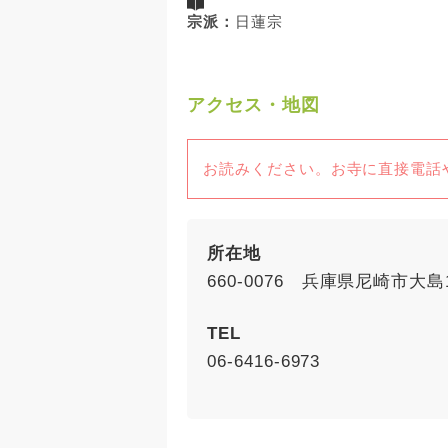
宗派：
日蓮宗
アクセス・地図
お読みください。お寺に直接電話
所在地
660-0076 兵庫県尼崎市大島1-
TEL
06-6416-6973