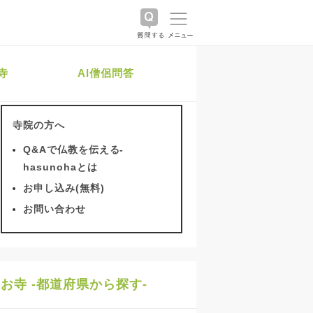
寺
AI僧侶問答
寺院の方へ
Q&Aで仏教を伝える-
hasunohaとは
お申し込み(無料)
お問い合わせ
お寺 -都道府県から探す-