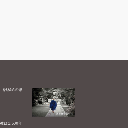
）をQ&Aの形
1,500年