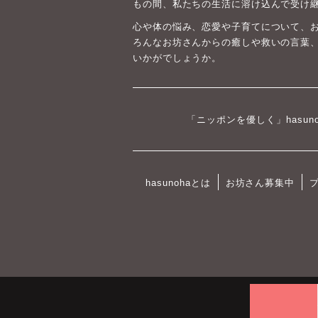
もの間、私たちの生活に溶け込んで受け
心や体の悩み、恋愛や子育てについて、
ろんなお坊さんからの癒しや救いの言葉
いかがでしょうか。
「ニッポンを優しく」hasun
hasunohaとは
お坊さん募集中