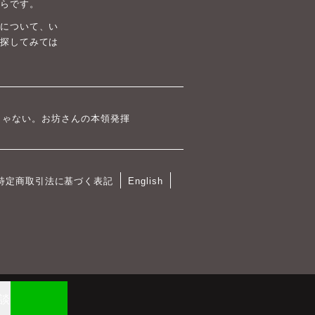
らです。
について、い
探してみては
じゃない。お坊さんの本領発揮
特定商取引法に基づく表記
English
相談