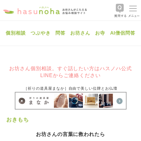
個別相談
つぶやき
問答
お坊さん
お寺
AI僧侶問答
お坊さん個別相談。すぐ話したい方はハスノハ公式
LINEからご連絡ください
［祈りの道具屋まなか］自由で美しい位牌とお仏壇
おきもち
お坊さんの言葉に救われたら