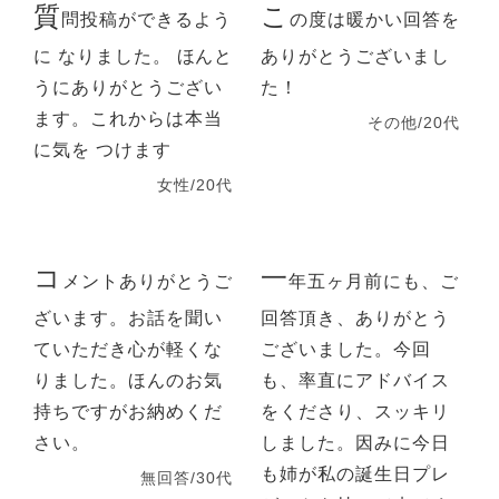
質
こ
問投稿ができるよう
の度は暖かい回答を
に なりました。 ほんと
ありがとうございまし
うにありがとうござい
た！
ます。これからは本当
その他/20代
に気を つけます
女性/20代
コ
一
メントありがとうご
年五ヶ月前にも、ご
ざいます。お話を聞い
回答頂き、ありがとう
ていただき心が軽くな
ございました。今回
りました。ほんのお気
も、率直にアドバイス
持ちですがお納めくだ
をくださり、スッキリ
さい。
しました。因みに今日
も姉が私の誕生日プレ
無回答/30代