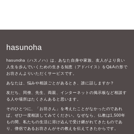
hasunoha
hasunoha（ハスノハ）は、あなた自身や家族、友人がより良い
人生を歩んでいくための生きる知恵（アドバイス）をQ&Aの形で
お坊さんよりいただくサービスです。
あなたは、悩みや相談ごとがあるとき、誰に話しますか？
友だち、同僚、先生、両親、インターネットの掲示板など相談す
る人や場所はたくさんあると思います。
そのひとつに、「お坊さん」を考えたことがなかったのであれ
ば、ぜひ一度相談してみてください。なぜなら、仏教は1,500年
もの間、私たちの生活に溶け込んで受け継がれてきたものであ
り、僧侶であるお坊さんがその教えを伝えてきたからです。