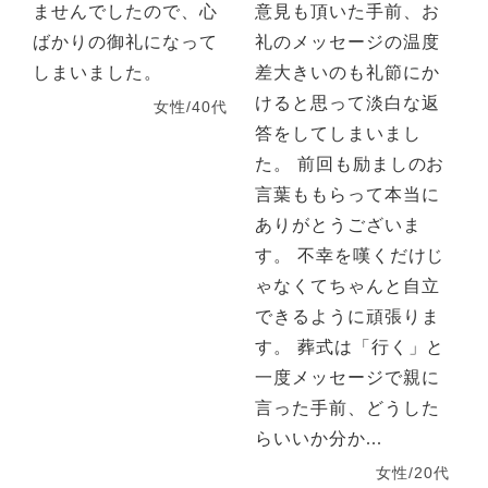
ませんでしたので、心
意見も頂いた手前、お
ばかりの御礼になって
礼のメッセージの温度
しまいました。
差大きいのも礼節にか
けると思って淡白な返
女性/40代
答をしてしまいまし
た。 前回も励ましのお
言葉ももらって本当に
ありがとうございま
す。 不幸を嘆くだけじ
ゃなくてちゃんと自立
できるように頑張りま
す。 葬式は「行く」と
一度メッセージで親に
言った手前、どうした
らいいか分か...
女性/20代