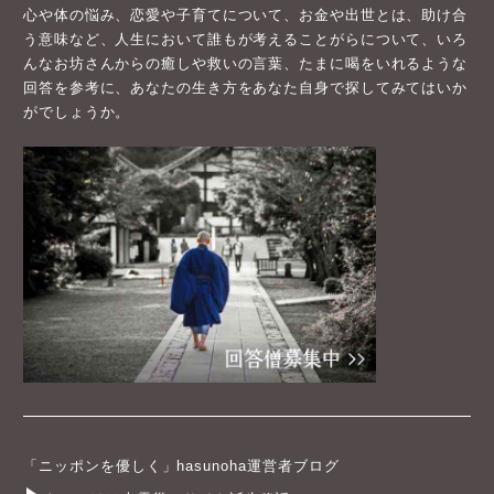
心や体の悩み、恋愛や子育てについて、お金や出世とは、助け合
う意味など、人生において誰もが考えることがらについて、いろ
んなお坊さんからの癒しや救いの言葉、たまに喝をいれるような
回答を参考に、あなたの生き方をあなた自身で探してみてはいか
がでしょうか。
「ニッポンを優しく」hasunoha運営者ブログ