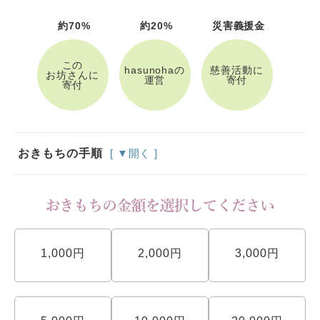
約70%
約20%
災害義援金
この
hasunohaの
慈善活動に
お坊さんに
運営
寄付
寄付
おきもちの手順
[ ▼開く ]
1,000円
2,000円
3,000円