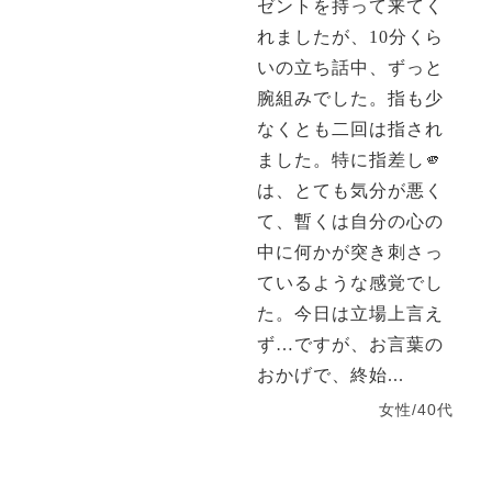
ゼントを持って来てく
れましたが、10分くら
いの立ち話中、ずっと
腕組みでした。指も少
なくとも二回は指され
ました。特に指差し🫵
は、とても気分が悪く
て、暫くは自分の心の
中に何かが突き刺さっ
ているような感覚でし
た。今日は立場上言え
ず…ですが、お言葉の
おかげで、終始...
女性/40代