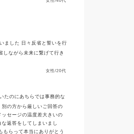
女性/40代
いました 日々反省と誓いを行
反省しながら未来に繋げて行き
女性/20代
いたのにあちらでは事務的な
、別の方から厳しいご回答の
メッセージの温度差大きいの
白な返答をしてしまいまし
葉ももらって本当にありがとう