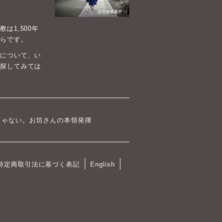
1,500年
らです。
について、い
探してみては
じゃない。お坊さんの本領発揮
特定商取引法に基づく表記
English