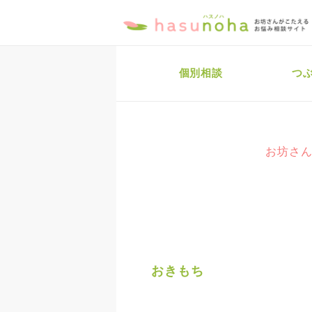
個別相談
つ
お坊さん
おきもち