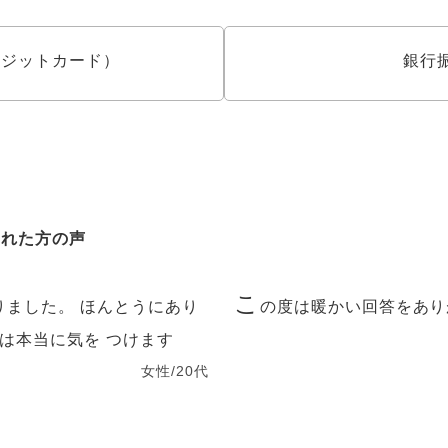
クレジットカード）
銀行
された方の声
こ
りました。 ほんとうにあり
の度は暖かい回答をあり
は本当に気を つけます
女性/20代