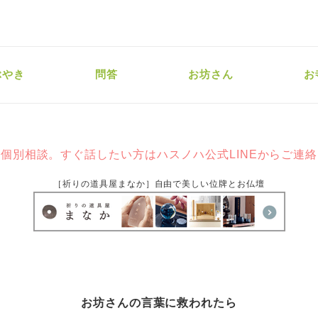
ぶやき
問答
お坊さん
お
個別相談。すぐ話したい方はハスノハ公式LINEからご連
［祈りの道具屋まなか］自由で美しい位牌とお仏壇
お坊さんの言葉に救われたら