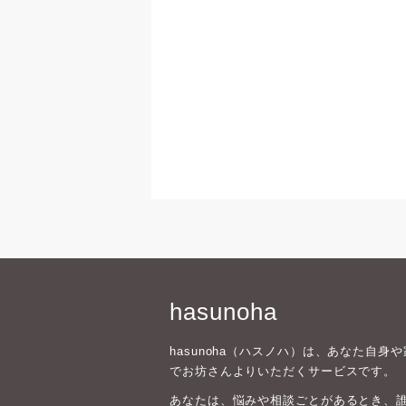
hasunoha
hasunoha（ハスノハ）は、あなた自
でお坊さんよりいただくサービスです。
あなたは、悩みや相談ごとがあるとき、