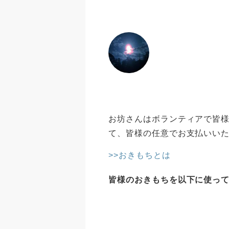
お坊さんはボランティアで皆様
て、皆様の任意でお支払いい
>>おきもちとは
皆様のおきもちを以下に使っ