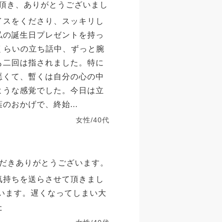
頂き、ありがとうございまし
イスをくださり、スッキリし
私の誕生日プレゼントを持っ
くらいの立ち話中、ずっと腕
も二回は指されました。特に
悪くて、暫くは自分の心の中
ような感覚でした。今日は立
のおかげで、終始...
女性/40代
だきありがとうございます。
気持ちを送らさせて頂きまし
ざいます。遅くなってしまい大
た