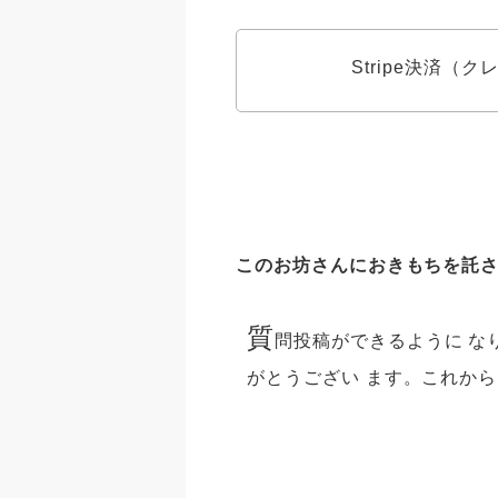
Stripe決済（
このお坊さんにおきもちを託
質
問投稿ができるように な
がとうござい ます。これから