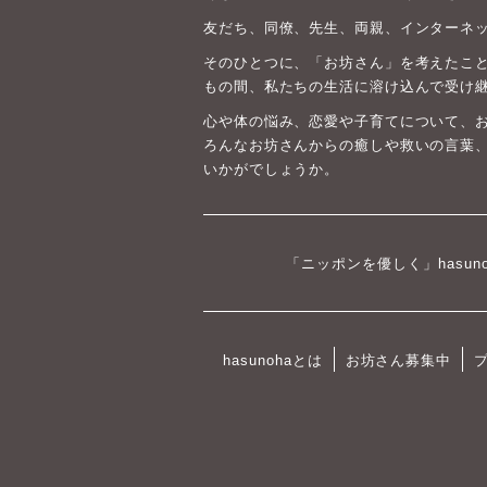
友だち、同僚、先生、両親、インターネ
そのひとつに、「お坊さん」を考えたこと
もの間、私たちの生活に溶け込んで受け
心や体の悩み、恋愛や子育てについて、
ろんなお坊さんからの癒しや救いの言葉
いかがでしょうか。
「ニッポンを優しく」hasun
hasunohaとは
お坊さん募集中