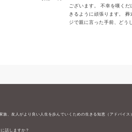
ございます。 不幸を嘆く
きるように頑張ります。 
ジで親に言った手前、どうし
身や家族、友人がより良い人生を歩んでいくための生きる知恵（アドバイス
誰に話しますか？