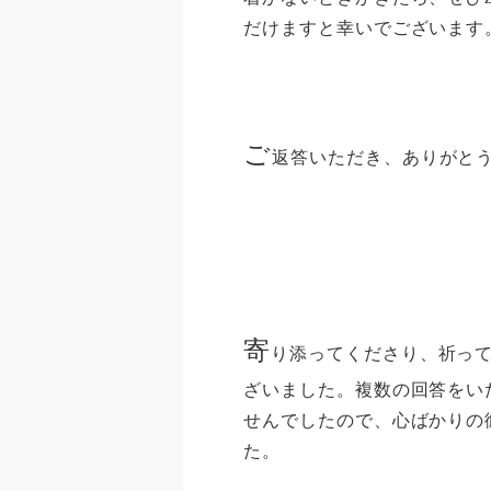
だけますと幸いでございます
ご
返答いただき、ありがと
寄
り添ってくださり、祈っ
ざいました。複数の回答をい
せんでしたので、心ばかりの
た。