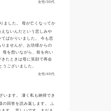
女性/30代
りました。 母が亡くなってか
会えないんだという悲しみや
いてばかりいました。 今も悲
ありませんが、お坊様からの
。 母を想いながら、前を向い
がきたときは母に笑顔で再会
とうございました。
女性/40代
ざいます。 凄く私も納得でき
様の回答を読み返します。 ふ
ります。 悲しいです。まだま