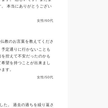
す。 本当にありがとうござい
女性/60代
。仏教のお言葉を教えてくださ
。予定通りに行かないことも
術を控えて不安だったのかも
て希望を持つことが出来まし
います。
女性/50代
した。 過去の過ちを繰り返さ