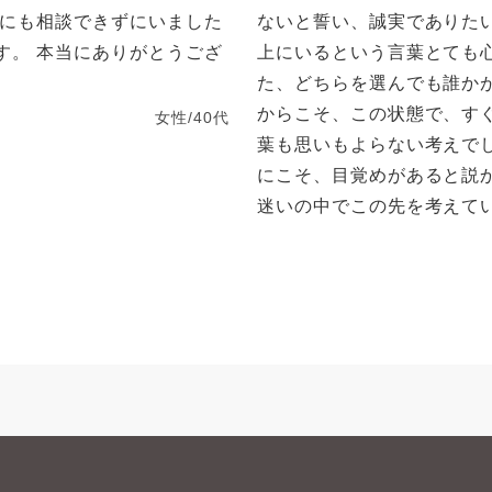
誰にも相談できずにいました
ないと誓い、誠実でありた
す。 本当にありがとうござ
上にいるという言葉とても
た、どちらを選んでも誰か
からこそ、この状態で、す
女性/40代
葉も思いもよらない考えで
にこそ、目覚めがあると説
迷いの中でこの先を考えてい