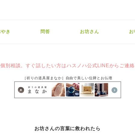
ぶやき
問答
お坊さん
お
個別相談。すぐ話したい方はハスノハ公式LINEからご連
［祈りの道具屋まなか］自由で美しい位牌とお仏壇
お坊さんの言葉に救われたら