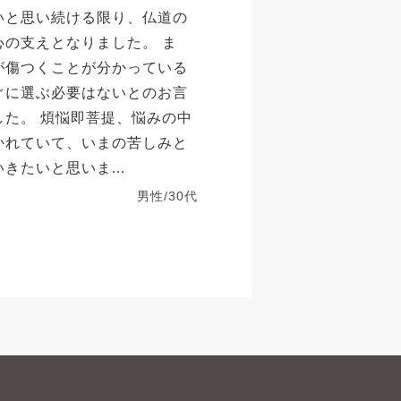
いと思い続ける限り、仏道の
心の支えとなりました。 ま
が傷つくことが分かっている
ぐに選ぶ必要はないとのお言
した。 煩悩即菩提、悩みの中
かれていて、いまの苦しみと
きたいと思いま...
男性/30代