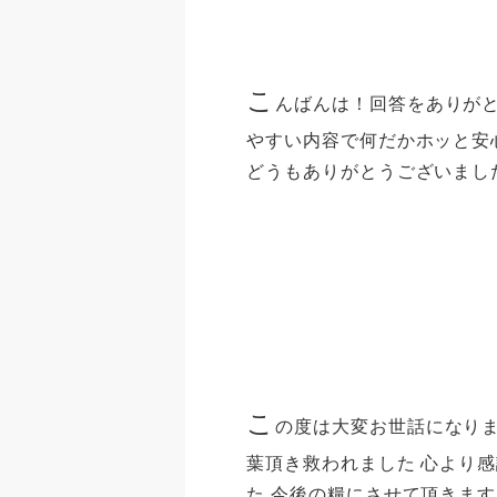
こ
んばんは！回答をありがと
やすい内容で何だかホッと安
どうもありがとうございまし
こ
の度は大変お世話になり
葉頂き救われました 心より
た 今後の糧にさせて頂きま