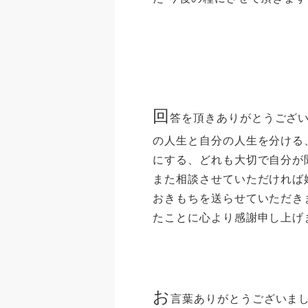
回
答を頂きありがとうござ
の人生と自分の人生を分ける
にする、どれも大切で自分が
また相談させていただければ
おきもちを送らせていただき
たことに心より感謝申し上げ
お
言葉ありがとうございま