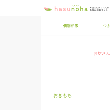
個別相談
つ
お坊さん
おきもち