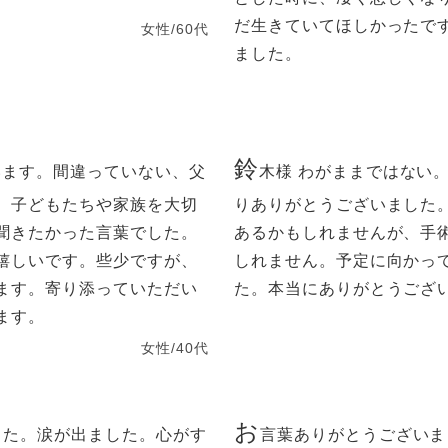
だ生きていてほしかったで
女性/60代
ました。
鈴
います。間違っていない、父
木様 わがままではない
、子どもたちや家族を大切
りありがとうございました
聞きたかった言葉でした。
あるかもしれませんが、手
嬉しいです。些少ですが、
しれません。予定に向かっ
ます。寄り添っていただい
た。本当にありがとうござ
ます。
女性/40代
お
した。涙が出ました。心がす
言葉ありがとうございま