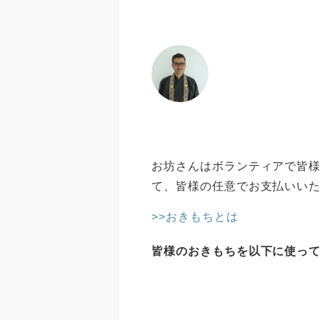
お坊さんはボランティアで皆様
て、皆様の任意でお支払いい
>>おきもちとは
皆様のおきもちを以下に使っ