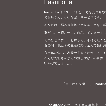
hasunoha
hasunoha（ハスノハ）は、あなた自
でお坊さんよりいただくサービスです。
あなたは、悩みや相談ごとがあるとき、
友だち、同僚、先生、両親、インターネ
そのひとつに、「お坊さん」を考えたこと
もの間、私たちの生活に溶け込んで受け
心や体の悩み、恋愛や子育てについて、
ろんなお坊さんからの癒しや救いの言葉
いかがでしょうか。
「ニッポンを優しく」hasun
hasunohaとは
お坊さん募集中