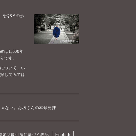
）をQ&Aの形
1,500年
らです。
について、い
探してみては
じゃない。お坊さんの本領発揮
特定商取引法に基づく表記
English