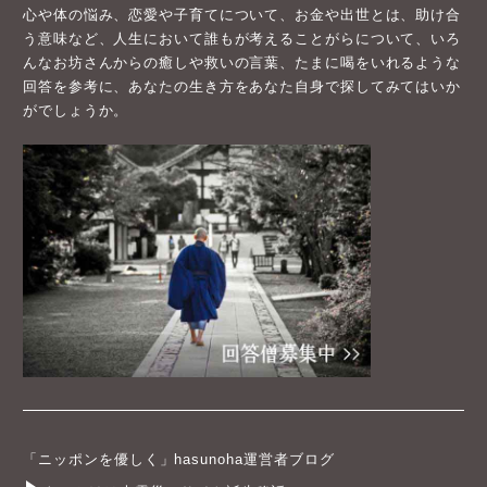
心や体の悩み、恋愛や子育てについて、お金や出世とは、助け合
う意味など、人生において誰もが考えることがらについて、いろ
んなお坊さんからの癒しや救いの言葉、たまに喝をいれるような
回答を参考に、あなたの生き方をあなた自身で探してみてはいか
がでしょうか。
「ニッポンを優しく」hasunoha運営者ブログ