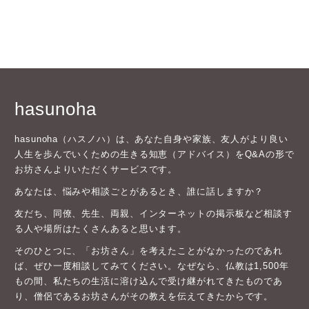
hasunoha
hasunoha（ハスノハ）は、あなた自身や家族、友人がより良い
人生を歩んでいくための生きる知恵（アドバイス）をQ&Aの形で
お坊さんよりいただくサービスです。
あなたは、悩みや相談ごとがあるとき、誰に話しますか？
友だち、同僚、先生、両親、インターネットの掲示板など相談す
る人や場所はたくさんあると思います。
そのひとつに、「お坊さん」を考えたことがなかったのであれ
ば、ぜひ一度相談してみてください。なぜなら、仏教は1,500年
もの間、私たちの生活に溶け込んで受け継がれてきたものであ
り、僧侶であるお坊さんがその教えを伝えてきたからです。