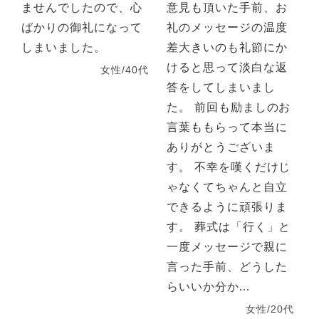
ませんでしたので、心
意見も頂いた手前、お
ばかりの御礼になって
礼のメッセージの温度
しまいました。
差大きいのも礼節にか
けると思って淡白な返
女性/40代
答をしてしまいまし
た。 前回も励ましのお
言葉ももらって本当に
ありがとうございま
す。 不幸を嘆くだけじ
ゃなくてちゃんと自立
できるように頑張りま
す。 葬式は「行く」と
一度メッセージで親に
言った手前、どうした
らいいか分か...
女性/20代