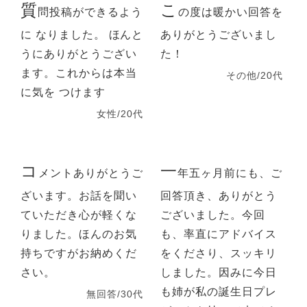
質
こ
問投稿ができるよう
の度は暖かい回答を
に なりました。 ほんと
ありがとうございまし
うにありがとうござい
た！
ます。これからは本当
その他/20代
に気を つけます
女性/20代
コ
一
メントありがとうご
年五ヶ月前にも、ご
ざいます。お話を聞い
回答頂き、ありがとう
ていただき心が軽くな
ございました。今回
りました。ほんのお気
も、率直にアドバイス
持ちですがお納めくだ
をくださり、スッキリ
さい。
しました。因みに今日
も姉が私の誕生日プレ
無回答/30代