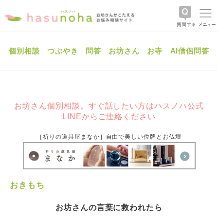
個別相談
つぶやき
問答
お坊さん
お寺
AI僧侶問答
お坊さん個別相談。すぐ話したい方はハスノハ公式
LINEからご連絡ください
［祈りの道具屋まなか］自由で美しい位牌とお仏壇
おきもち
お坊さんの言葉に救われたら