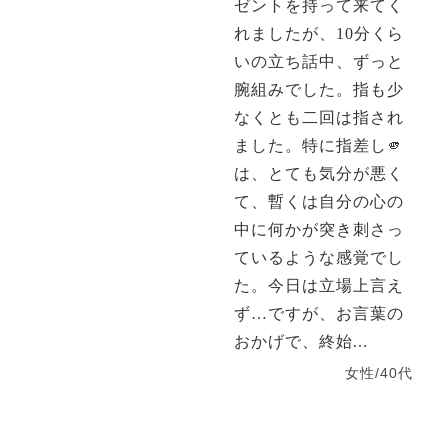
ゼントを持って来てく
れましたが、10分くら
いの立ち話中、ずっと
腕組みでした。指も少
なくとも二回は指され
ました。特に指差し🫵
は、とても気分が悪く
て、暫くは自分の心の
中に何かが突き刺さっ
ているような感覚でし
た。今日は立場上言え
ず…ですが、お言葉の
おかげで、終始...
女性/40代