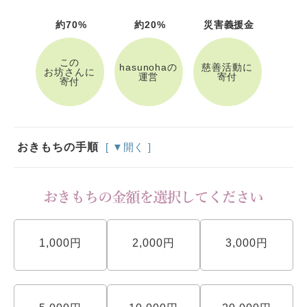
約70%
約20%
災害義援金
この
hasunohaの
慈善活動に
お坊さんに
運営
寄付
寄付
おきもちの手順
[ ▼開く ]
1,000円
2,000円
3,000円