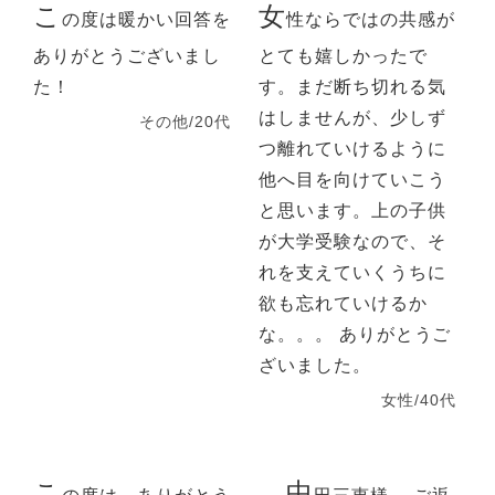
こ
女
の度は暖かい回答を
性ならではの共感が
ありがとうございまし
とても嬉しかったで
た！
す。まだ断ち切れる気
はしませんが、少しず
その他/20代
つ離れていけるように
他へ目を向けていこう
と思います。上の子供
が大学受験なので、そ
れを支えていくうちに
欲も忘れていけるか
な。。。 ありがとうご
ざいました。
女性/40代
こ
中