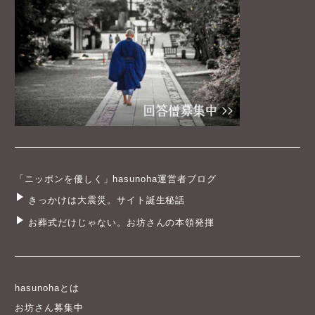
「ニッポンを優しく」hasunoha運営者ブログ
きっかけは大震災。サイト誕生秘話
お葬式だけじゃない。お坊さんの本領発揮
hasunohaとは
お坊さん募集中