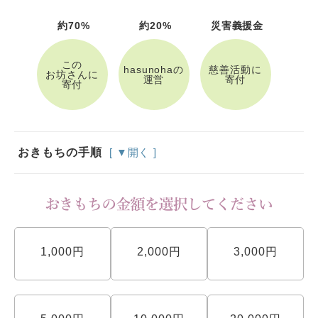
約70%
約20%
災害義援金
この
hasunohaの
慈善活動に
お坊さんに
運営
寄付
寄付
おきもちの手順
[ ▼開く ]
1,000円
2,000円
3,000円