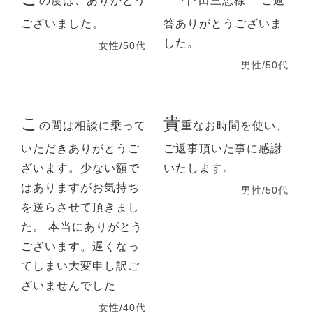
の度は、ありがとう
田三恵様 ご返
ございました。
答ありがとうございま
した。
女性/50代
男性/50代
こ
貴
の間は相談に乗って
重なお時間を使い、
いただきありがとうご
ご返事頂いた事に感謝
ざいます。少ない額で
いたします。
はありますがお気持ち
男性/50代
を送らさせて頂きまし
た。 本当にありがとう
ございます。遅くなっ
てしまい大変申し訳ご
ざいませんでした
女性/40代