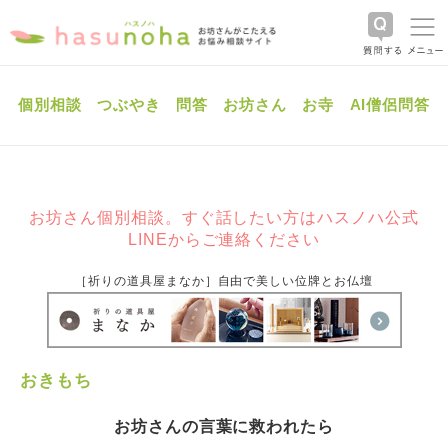
個別相談
つぶやき
問答
お坊さん
お寺
AI僧侶問答
お坊さん個別相談。すぐ話したい方はハスノハ公式
LINEからご連絡ください
［祈りの道具屋まなか］自由で美しい位牌とお仏壇
おきもち
お坊さんの言葉に救われたら