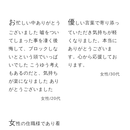
お
優
忙しい中ありがとう
しい言葉で寄り添っ
ございました 嘘をつい
ていただき気持ちが軽
てしまった事を凄く後
くなりました。本当に
悔して、ブロックしな
ありがとうございま
いとという頭でいっぱ
す。心から応援してお
いでした こうゆう考え
ります。
もあるのだと、気持ち
女性/30代
が楽になりました あり
がとうございました
女性/20代
女
性の住職様であり看